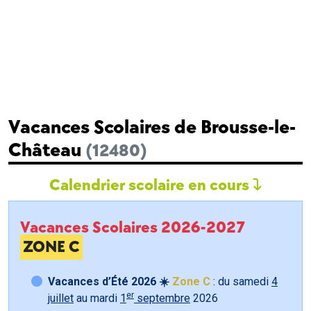
Vacances Scolaires de Brousse-le-
Château
(12480)
Calendrier scolaire en cours
Vacances Scolaires 2026-2027
ZONE C
Vacances d’Été 2026 ☀️
Zone C
: du samedi
4
er
juillet
au mardi
1
septembre
2026