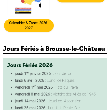
Calendrier & Zones 2026-
2027
Jours Fériés à Brousse-le-Château
Jours Fériés 2026
er
jeudi 1
janvier 2026
: Jour de l'an
lundi 6 avril 2026
: Lundi de Pâques
er
vendredi 1
mai 2026
: Fête du Travail
vendredi 8 mai 2026
: Victoire des Alliés de 1945
jeudi 14 mai 2026
: Jeudi de l'Ascension
lundi 25 mai 2026
: Lundi de Pentecôte