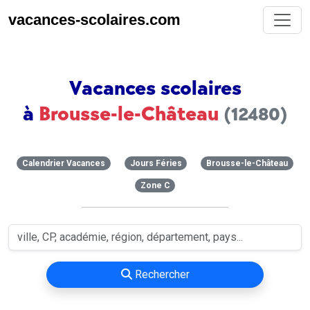
vacances-scolaires.com
Vacances scolaires
à
Brousse-le-Château
(12480)
Calendrier Vacances
Jours Féries
Brousse-le-Château
Zone C
Rechercher