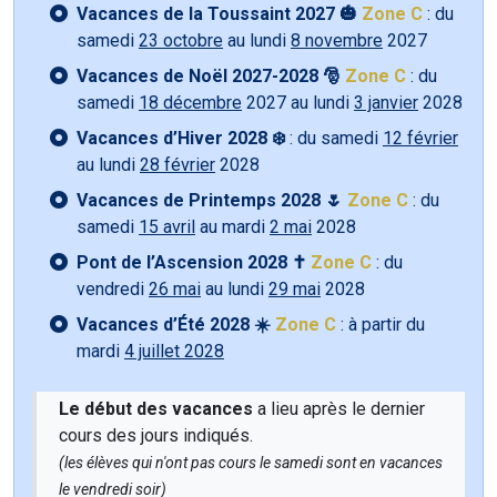
Vacances de la Toussaint 2027 🎃
Zone C
: du
samedi
23 octobre
au lundi
8 novembre
2027
Vacances de Noël 2027-2028 🎅
Zone C
: du
samedi
18 décembre
2027 au lundi
3 janvier
2028
Vacances d’Hiver 2028 ❄️
: du samedi
12 février
au lundi
28 février
2028
Vacances de Printemps 2028 🌷
Zone C
: du
samedi
15 avril
au mardi
2 mai
2028
Pont de l’Ascension 2028 ✝️
Zone C
: du
vendredi
26 mai
au lundi
29 mai
2028
Vacances d’Été 2028 ☀️
Zone C
: à partir du
mardi
4 juillet 2028
Le début des vacances
a lieu après le dernier
cours des jours indiqués.
(les élèves qui n'ont pas cours le samedi sont en vacances
le vendredi soir)