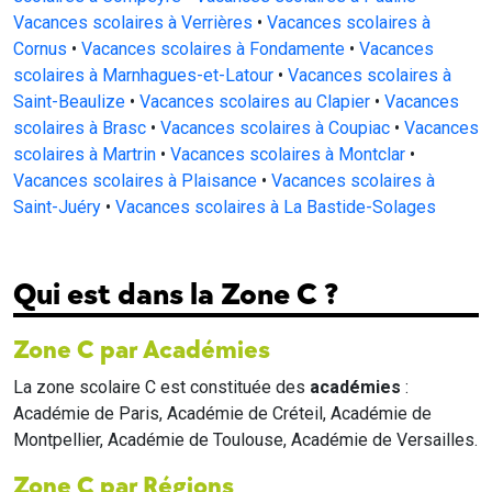
Vacances scolaires à Verrières
•
Vacances scolaires à
Cornus
•
Vacances scolaires à Fondamente
•
Vacances
scolaires à Marnhagues-et-Latour
•
Vacances scolaires à
Saint-Beaulize
•
Vacances scolaires au Clapier
•
Vacances
scolaires à Brasc
•
Vacances scolaires à Coupiac
•
Vacances
scolaires à Martrin
•
Vacances scolaires à Montclar
•
Vacances scolaires à Plaisance
•
Vacances scolaires à
Saint-Juéry
•
Vacances scolaires à La Bastide-Solages
Qui est dans la Zone C ?
Zone C par Académies
La zone scolaire C est constituée des
académies
:
Académie de Paris, Académie de Créteil, Académie de
Montpellier, Académie de Toulouse, Académie de Versailles.
Zone C par Régions