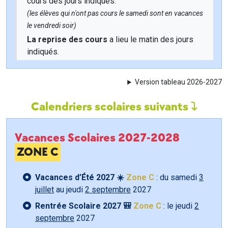
cours des jours indiqués.
(les élèves qui n'ont pas cours le samedi sont en vacances
le vendredi soir)
La reprise des cours
a lieu le matin des jours
indiqués.
Version tableau 2026-2027
Calendriers scolaires suivants
Vacances Scolaires 2027-2028
ZONE C
Vacances d’Été 2027 ☀️
Zone C
: du samedi
3
juillet
au jeudi
2 septembre
2027
Rentrée Scolaire 2027 🎒
Zone C
: le jeudi
2
septembre
2027