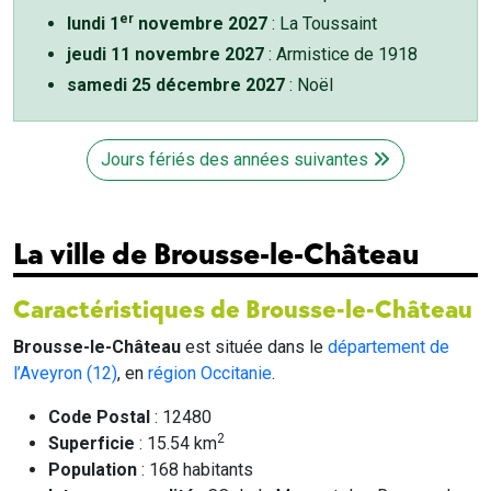
er
lundi 1
novembre 2027
: La Toussaint
jeudi 11 novembre 2027
: Armistice de 1918
samedi 25 décembre 2027
: Noël
Jours fériés des années suivantes
La ville de Brousse-le-Château
Caractéristiques de Brousse-le-Château
Brousse-le-Château
est située dans le
département de
l’Aveyron (12)
, en
région Occitanie
.
Code Postal
: 12480
2
Superficie
: 15.54 km
Population
: 168 habitants