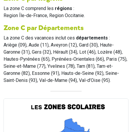
La zone C comprend les
régions
:
Region Île-de-France, Region Occitanie.
Zone C par Départements
La zone C des vacances inclut ces
départements
:
Ariège (09), Aude (11), Aveyron (12), Gard (30), Haute-
Garonne (31), Gers (32), Hérault (34), Lot (46), Lozère (48),
Hautes-Pyrénées (65), Pyrénées-Orientales (66), Paris (75),
Seine-et-Marne (77), Yvelines (78), Tarn (81), Tarn-et-
Garonne (82), Essonne (91), Hauts-de-Seine (92), Seine-
Saint-Denis (93), Val-de-Marne (94), Val-d’Oise (95).