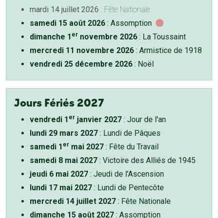
mardi 14 juillet 2026
: Fête Nationale
samedi 15 août 2026
: Assomption
er
dimanche 1
novembre 2026
: La Toussaint
mercredi 11 novembre 2026
: Armistice de 1918
vendredi 25 décembre 2026
: Noël
Jours Fériés 2027
er
vendredi 1
janvier 2027
: Jour de l'an
lundi 29 mars 2027
: Lundi de Pâques
er
samedi 1
mai 2027
: Fête du Travail
samedi 8 mai 2027
: Victoire des Alliés de 1945
jeudi 6 mai 2027
: Jeudi de l'Ascension
lundi 17 mai 2027
: Lundi de Pentecôte
mercredi 14 juillet 2027
: Fête Nationale
dimanche 15 août 2027
: Assomption