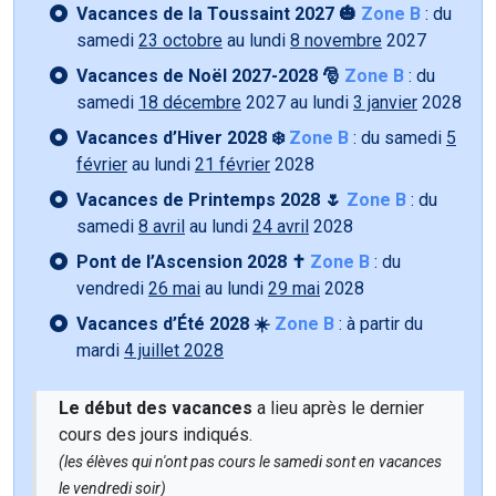
Vacances de la Toussaint 2027 🎃
Zone B
: du
samedi
23 octobre
au lundi
8 novembre
2027
Vacances de Noël 2027-2028 🎅
Zone B
: du
samedi
18 décembre
2027 au lundi
3 janvier
2028
Vacances d’Hiver 2028 ❄️
Zone B
: du samedi
5
février
au lundi
21 février
2028
Vacances de Printemps 2028 🌷
Zone B
: du
samedi
8 avril
au lundi
24 avril
2028
Pont de l’Ascension 2028 ✝️
Zone B
: du
vendredi
26 mai
au lundi
29 mai
2028
Vacances d’Été 2028 ☀️
Zone B
: à partir du
mardi
4 juillet 2028
Le début des vacances
a lieu après le dernier
cours des jours indiqués.
(les élèves qui n'ont pas cours le samedi sont en vacances
le vendredi soir)