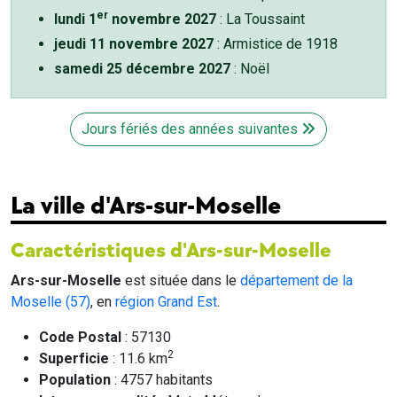
er
lundi 1
novembre 2027
: La Toussaint
jeudi 11 novembre 2027
: Armistice de 1918
samedi 25 décembre 2027
: Noël
Jours fériés des années suivantes
La ville d'Ars-sur-Moselle
Caractéristiques d'Ars-sur-Moselle
Ars-sur-Moselle
est située dans le
département de la
Moselle (57)
, en
région Grand Est
.
Code Postal
: 57130
2
Superficie
: 11.6 km
Population
: 4757 habitants