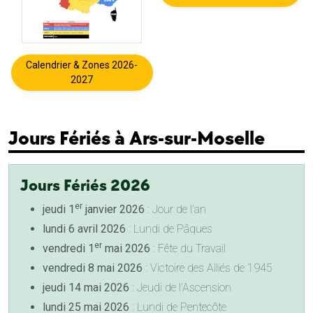
Calendrier & Zones 2026-
2027
Jours Fériés à Ars-sur-Moselle
Jours Fériés 2026
er
jeudi 1
janvier 2026
: Jour de l'an
lundi 6 avril 2026
: Lundi de Pâques
er
vendredi 1
mai 2026
: Fête du Travail
vendredi 8 mai 2026
: Victoire des Alliés de 1945
jeudi 14 mai 2026
: Jeudi de l'Ascension
lundi 25 mai 2026
: Lundi de Pentecôte