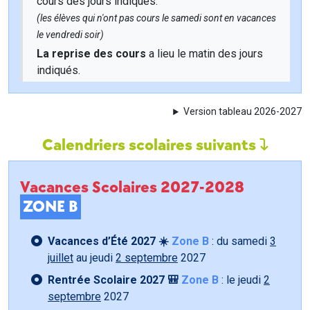
cours des jours indiqués.
(les élèves qui n'ont pas cours le samedi sont en vacances
le vendredi soir)
La reprise des cours
a lieu le matin des jours
indiqués.
Version tableau 2026-2027
Calendriers scolaires suivants
Vacances Scolaires 2027-2028
ZONE B
Vacances d’Été 2027 ☀️
Zone B
: du samedi
3
juillet
au jeudi
2 septembre
2027
Rentrée Scolaire 2027 🎒
Zone B
: le jeudi
2
septembre
2027