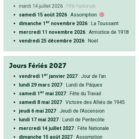
mardi 14 juillet 2026
: Fête Nationale
samedi 15 août 2026
: Assomption
er
dimanche 1
novembre 2026
: La Toussaint
mercredi 11 novembre 2026
: Armistice de 1918
vendredi 25 décembre 2026
: Noël
Jours Fériés 2027
er
vendredi 1
janvier 2027
: Jour de l'an
lundi 29 mars 2027
: Lundi de Pâques
er
samedi 1
mai 2027
: Fête du Travail
samedi 8 mai 2027
: Victoire des Alliés de 1945
jeudi 6 mai 2027
: Jeudi de l'Ascension
lundi 17 mai 2027
: Lundi de Pentecôte
mercredi 14 juillet 2027
: Fête Nationale
dimanche 15 août 2027
: Assomption