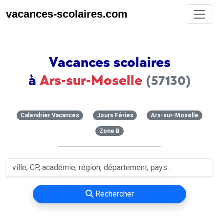
vacances-scolaires.com
Vacances scolaires
à
Ars-sur-Moselle
(57130)
Calendrier Vacances
Jours Féries
Ars-sur-Moselle
Zone B
Rechercher