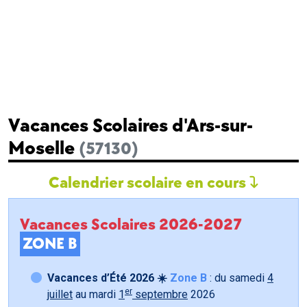
Vacances Scolaires d'Ars-sur-
Moselle
(57130)
Calendrier scolaire en cours
Vacances Scolaires 2026-2027
ZONE B
Vacances d’Été 2026 ☀️
Zone B
: du samedi
4
er
juillet
au mardi
1
septembre
2026