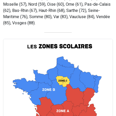
Moselle (57), Nord (59), Oise (60), Orne (61), Pas-de-Calais
(62), Bas-Rhin (67), Haut-Rhin (68), Sarthe (72), Seine-
Maritime (76), Somme (80), Var (83), Vaucluse (84), Vendée
(85), Vosges (88).