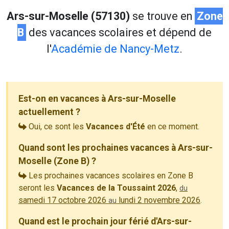
Ars-sur-Moselle (57130)
se trouve en
Zone
B
des vacances scolaires et dépend de
l'
Académie de Nancy-Metz
.
Est-on en vacances à Ars-sur-Moselle
actuellement ?
Oui, ce sont les
Vacances d'Été
en ce moment.
Quand sont les prochaines vacances à Ars-sur-
Moselle (Zone B) ?
Les prochaines vacances scolaires en Zone B
seront les
Vacances de la Toussaint 2026
,
du
samedi 17 octobre 2026
lundi 2 novembre 2026
.
au
Quand est le prochain jour férié d'Ars-sur-