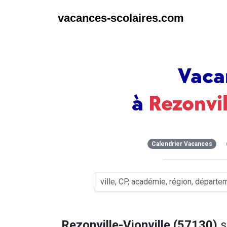
vacances-scolaires.com
Vaca
à
Rezonvil
Calendrier Vacances
Rezonville-Vionville (57130)
s