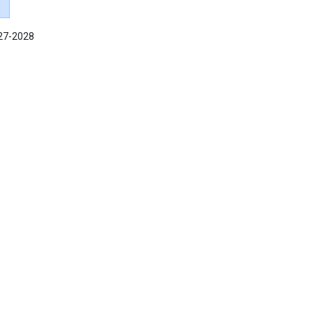
027-2028