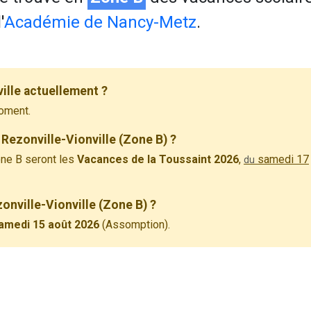
'
Académie de Nancy-Metz
.
ille actuellement ?
oment.
Rezonville-Vionville (Zone B) ?
ne B seront les
Vacances de la Toussaint 2026
,
samedi 17
du
zonville-Vionville (Zone B) ?
amedi 15 août 2026
(Assomption).