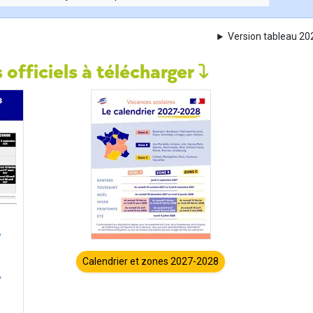
Version tableau 2
 officiels à télécharger
Calendrier et zones 2027-2028