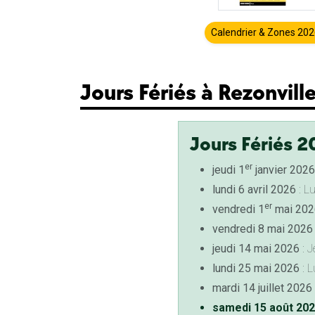
Calendrier & Zones 20
Jours Fériés à Rezonville
Jours Fériés 2
er
jeudi 1
janvier 2026
lundi 6 avril 2026
: L
er
vendredi 1
mai 202
vendredi 8 mai 2026
jeudi 14 mai 2026
: J
lundi 25 mai 2026
: L
mardi 14 juillet 2026
samedi 15 août 20