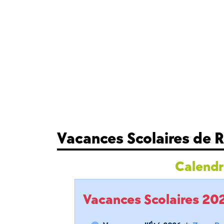
Vacances Scolaires de R
Calendri
Vacances Scolaires 2