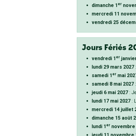
er
dimanche 1
novem
mercredi 11 novem
vendredi 25 décem
Jours Fériés 2
er
vendredi 1
janvie
lundi 29 mars 2027
er
samedi 1
mai 202
samedi 8 mai 2027
:
jeudi 6 mai 2027
: J
lundi 17 mai 2027
: 
mercredi 14 juillet
dimanche 15 août 
er
lundi 1
novembre 
jeudi 11 novembre