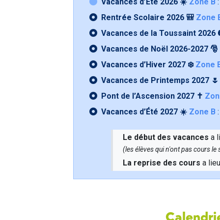
Vacances d’Été 2026 ☀️
Zone B
:
Rentrée Scolaire 2026 🎒
Zone 
Vacances de la Toussaint 2026 
Vacances de Noël 2026-2027 🎅
Vacances d’Hiver 2027 ❄️
Zone 
Vacances de Printemps 2027 
Pont de l’Ascension 2027 ✝️
Zon
Vacances d’Été 2027 ☀️
Zone B
:
Le début des vacances
a l
(les élèves qui n'ont pas cours l
La reprise des cours
a lie
Calendrie