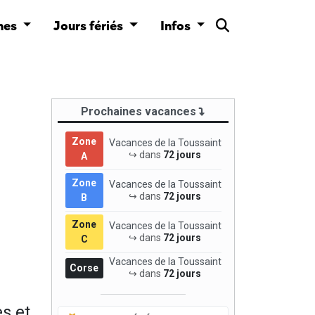
nes
Jours fériés
Infos
Prochaines vacances
Zone
Vacances de la Toussaint
↪ dans
72 jours
A
Zone
Vacances de la Toussaint
↪ dans
72 jours
B
Zone
Vacances de la Toussaint
↪ dans
72 jours
C
Vacances de la Toussaint
Corse
↪ dans
72 jours
s et