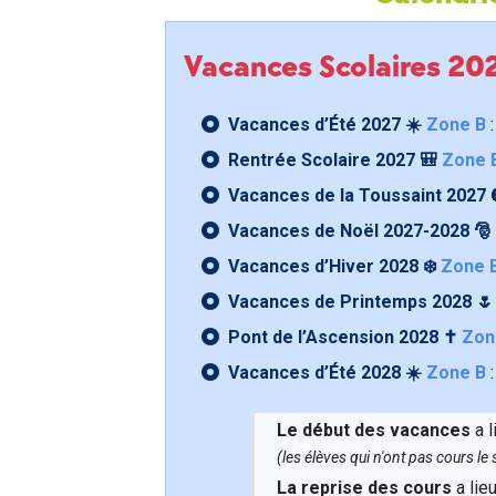
Vacances Scolaires 2
Vacances d’Été 2027 ☀️
Zone B
:
Rentrée Scolaire 2027 🎒
Zone 
Vacances de la Toussaint 2027 
Vacances de Noël 2027-2028 🎅
Vacances d’Hiver 2028 ❄️
Zone 
Vacances de Printemps 2028 
Pont de l’Ascension 2028 ✝️
Zon
Vacances d’Été 2028 ☀️
Zone B
:
Le début des vacances
a l
(les élèves qui n'ont pas cours l
La reprise des cours
a lie