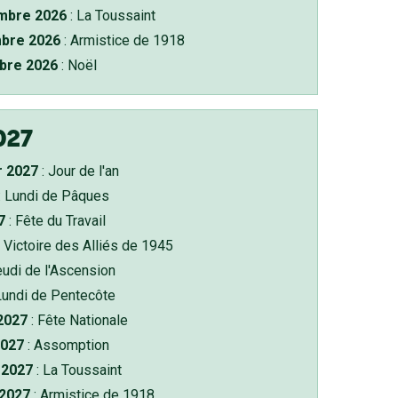
bre 2026
: La Toussaint
bre 2026
: Armistice de 1918
bre 2026
: Noël
027
r 2027
: Jour de l'an
: Lundi de Pâques
7
: Fête du Travail
 Victoire des Alliés de 1945
eudi de l'Ascension
Lundi de Pentecôte
 2027
: Fête Nationale
2027
: Assomption
2027
: La Toussaint
 2027
: Armistice de 1918