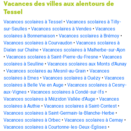
Vacances des villes aux alentours de
Tessel
Vacances scolaires à Tessel
•
Vacances scolaires à Tilly-
sur-Seulles
•
Vacances scolaires à Vendes
•
Vacances
scolaires à Bonnemaison
•
Vacances scolaires à Brémoy
•
Vacances scolaires à Courvaudon
•
Vacances scolaires à
Dialan sur Chaîne
•
Vacances scolaires à Malherbe-sur-Ajon
•
Vacances scolaires à Saint-Pierre-du-Fresne
•
Vacances
scolaires à Seulline
•
Vacances scolaires aux Monts d'Aunay
•
Vacances scolaires au Mesnil-au-Grain
•
Vacances
scolaires à Ernes
•
Vacances scolaires à Ouézy
•
Vacances
scolaires à Belle Vie en Auge
•
Vacances scolaires à Cesny-
aux-Vignes
•
Vacances scolaires à Condé-sur-Ifs
•
Vacances scolaires à Mézidon Vallée d'Auge
•
Vacances
scolaires à Authie
•
Vacances scolaires à Saint-Contest
•
Vacances scolaires à Saint-Germain-la-Blanche-Herbe
•
Vacances scolaires à Orbec
•
Vacances scolaires à Cernay
•
Vacances scolaires à Courtonne-les-Deux-Églises
•