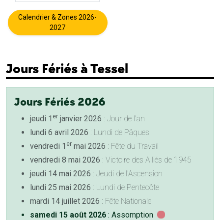
Calendrier & Zones 2026-
2027
Jours Fériés à Tessel
Jours Fériés 2026
er
jeudi 1
janvier 2026
: Jour de l'an
lundi 6 avril 2026
: Lundi de Pâques
er
vendredi 1
mai 2026
: Fête du Travail
vendredi 8 mai 2026
: Victoire des Alliés de 1945
jeudi 14 mai 2026
: Jeudi de l'Ascension
lundi 25 mai 2026
: Lundi de Pentecôte
mardi 14 juillet 2026
: Fête Nationale
samedi 15 août 2026
: Assomption