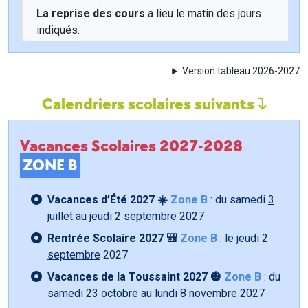
La reprise des cours
a lieu le matin des jours
indiqués.
Version tableau 2026-2027
Calendriers scolaires suivants
Vacances Scolaires 2027-2028
ZONE B
Vacances d’Été 2027 ☀️
Zone B
: du samedi
3
juillet
au jeudi
2 septembre
2027
Rentrée Scolaire 2027 🎒
Zone B
: le jeudi
2
septembre
2027
Vacances de la Toussaint 2027 🎃
Zone B
: du
samedi
23 octobre
au lundi
8 novembre
2027