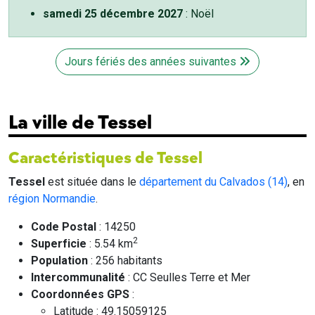
samedi 25 décembre 2027
: Noël
Jours fériés des années suivantes
La ville de Tessel
Caractéristiques de Tessel
Tessel
est située dans le
département du Calvados (14)
, en
région Normandie
.
Code Postal
: 14250
2
Superficie
: 5.54 km
Population
: 256 habitants
Intercommunalité
: CC Seulles Terre et Mer
Coordonnées GPS
:
Latitude : 49.15059125