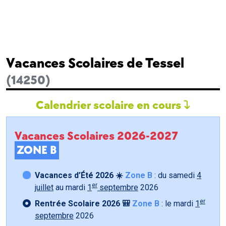
Vacances Scolaires de Tessel
(14250)
Calendrier scolaire en cours
Vacances Scolaires 2026-2027
ZONE B
Vacances d’Été 2026 ☀️
Zone B
: du samedi
4
er
juillet
au mardi
1
septembre
2026
er
Rentrée Scolaire 2026 🎒
Zone B
: le mardi
1
septembre
2026