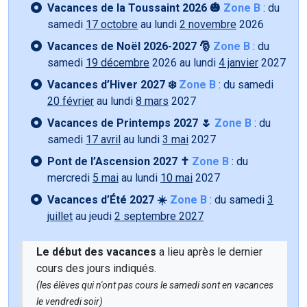
Vacances de la Toussaint 2026 🎃
Zone B
: du
samedi
17 octobre
au lundi
2 novembre
2026
Vacances de Noël 2026-2027 🎅
Zone B
: du
samedi
19 décembre
2026 au lundi
4 janvier
2027
Vacances d’Hiver 2027 ❄️
Zone B
: du samedi
20 février
au lundi
8 mars
2027
Vacances de Printemps 2027 🌷
Zone B
: du
samedi
17 avril
au lundi
3 mai
2027
Pont de l’Ascension 2027 ✝️
Zone B
: du
mercredi
5 mai
au lundi
10 mai
2027
Vacances d’Été 2027 ☀️
Zone B
: du samedi
3
juillet
au jeudi
2 septembre 2027
Le début des vacances
a lieu après le dernier
cours des jours indiqués.
(les élèves qui n'ont pas cours le samedi sont en vacances
le vendredi soir)