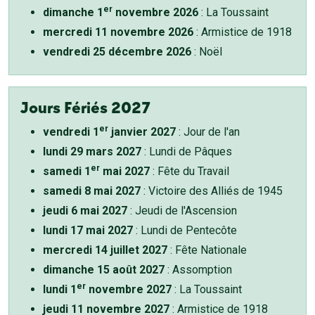
er
dimanche 1
novembre 2026
: La Toussaint
mercredi 11 novembre 2026
: Armistice de 1918
vendredi 25 décembre 2026
: Noël
Jours Fériés 2027
er
vendredi 1
janvier 2027
: Jour de l'an
lundi 29 mars 2027
: Lundi de Pâques
er
samedi 1
mai 2027
: Fête du Travail
samedi 8 mai 2027
: Victoire des Alliés de 1945
jeudi 6 mai 2027
: Jeudi de l'Ascension
lundi 17 mai 2027
: Lundi de Pentecôte
mercredi 14 juillet 2027
: Fête Nationale
dimanche 15 août 2027
: Assomption
er
lundi 1
novembre 2027
: La Toussaint
jeudi 11 novembre 2027
: Armistice de 1918