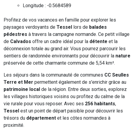
Longitude : -0.5684589
Profitez de vos vacances en famille pour explorer les
paysages verdoyants de
Tessel
lors de
balades
pédestres
à travers la campagne normande. Ce petit village
de
Calvados
offre un cadre idéal pour la
détente
et la
déconnexion totale au grand air. Vous pourrez parcourir les
sentiers de randonnée environnants pour découvrir la
nature
préservée de cette charmante commune de 5,54 km².
Les séjours dans la communauté de communes
CC Seulles
Terre et Mer
permettent également de s'enrichir grâce au
patrimoine local
de la région. Entre deux sorties, explorez
les villages historiques voisins ou profitez du calme de la
vie rurale pour vous reposer. Avec ses
256 habitants
,
Tessel
est un point de départ paisible pour découvrir les
trésors du
département
et les côtes normandes à
proximité.