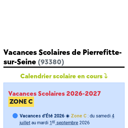
Vacances Scolaires de Pierrefitte-
sur-Seine
(93380)
Calendrier scolaire en cours
Vacances Scolaires 2026-2027
ZONE C
Vacances d’Été 2026 ☀️
Zone C
: du samedi
4
er
juillet
au mardi
1
septembre
2026