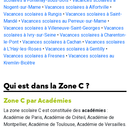
scolaires à Fontenay-sous-Bois
•
Vacances scolaires à
Nogent-sur-Marne
•
Vacances scolaires à Alfortville
•
Vacances scolaires à Rungis
•
Vacances scolaires à Saint-
Mandé
•
Vacances scolaires au Perreux-sur-Marne
•
Vacances scolaires à Villeneuve-Saint-Georges
•
Vacances
scolaires à Ivry-sur-Seine
•
Vacances scolaires à Charenton-
le-Pont
•
Vacances scolaires à Cachan
•
Vacances scolaires
à L'Haÿ-les-Roses
•
Vacances scolaires à Gentilly
•
Vacances scolaires à Fresnes
•
Vacances scolaires au
Kremlin-Bicêtre
Qui est dans la Zone C ?
Zone C par Académies
La zone scolaire C est constituée des
académies
:
Académie de Paris, Académie de Créteil, Académie de
Montpellier, Académie de Toulouse, Académie de Versailles.