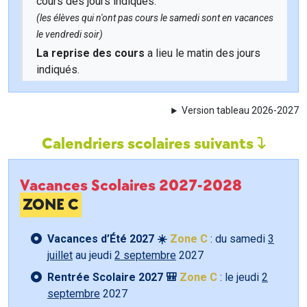
cours des jours indiqués.
(les élèves qui n'ont pas cours le samedi sont en vacances
le vendredi soir)
La reprise des cours
a lieu le matin des jours
indiqués.
Version tableau 2026-2027
Calendriers scolaires suivants
Vacances Scolaires 2027-2028
ZONE C
Vacances d’Été 2027 ☀️
Zone C
: du samedi
3
juillet
au jeudi
2 septembre
2027
Rentrée Scolaire 2027 🎒
Zone C
: le jeudi
2
septembre
2027