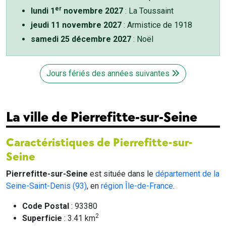
er
lundi 1
novembre 2027
: La Toussaint
jeudi 11 novembre 2027
: Armistice de 1918
samedi 25 décembre 2027
: Noël
Jours fériés des années suivantes
La ville de Pierrefitte-sur-Seine
Caractéristiques de Pierrefitte-sur-
Seine
Pierrefitte-sur-Seine
est située dans le
département de la
Seine-Saint-Denis (93)
, en
région Île-de-France
.
Code Postal
: 93380
2
Superficie
: 3.41 km