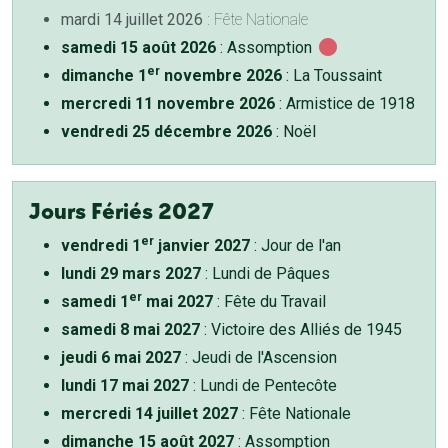
mardi 14 juillet 2026
: Fête Nationale
samedi 15 août 2026
: Assomption
er
dimanche 1
novembre 2026
: La Toussaint
mercredi 11 novembre 2026
: Armistice de 1918
vendredi 25 décembre 2026
: Noël
Jours Fériés 2027
er
vendredi 1
janvier 2027
: Jour de l'an
lundi 29 mars 2027
: Lundi de Pâques
er
samedi 1
mai 2027
: Fête du Travail
samedi 8 mai 2027
: Victoire des Alliés de 1945
jeudi 6 mai 2027
: Jeudi de l'Ascension
lundi 17 mai 2027
: Lundi de Pentecôte
mercredi 14 juillet 2027
: Fête Nationale
dimanche 15 août 2027
: Assomption