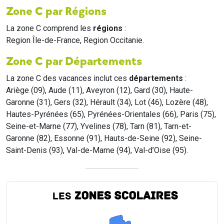
Zone C par Régions
La zone C comprend les
régions
:
Region Île-de-France, Region Occitanie.
Zone C par Départements
La zone C des vacances inclut ces
départements
:
Ariège (09), Aude (11), Aveyron (12), Gard (30), Haute-
Garonne (31), Gers (32), Hérault (34), Lot (46), Lozère (48),
Hautes-Pyrénées (65), Pyrénées-Orientales (66), Paris (75),
Seine-et-Marne (77), Yvelines (78), Tarn (81), Tarn-et-
Garonne (82), Essonne (91), Hauts-de-Seine (92), Seine-
Saint-Denis (93), Val-de-Marne (94), Val-d’Oise (95).