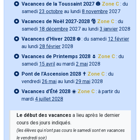
Vacances de la Toussaint 2027 🎃
Zone C
: du
samedi
23 octobre
au lundi
8 novembre
2027
Vacances de Noël 2027-2028 🎅
Zone C
: du
samedi
18 décembre
2027 au lundi
3 janvier
2028
Vacances d’Hiver 2028 ❄️
: du samedi
12 février
au lundi
28 février
2028
Vacances de Printemps 2028 🌷
Zone C
: du
samedi
15 avril
au mardi
2 mai
2028
Pont de l’Ascension 2028 ✝️
Zone C
: du
vendredi
26 mai
au lundi
29 mai
2028
Vacances d’Été 2028 ☀️
Zone C
: à partir du
mardi
4 juillet 2028
Le début des vacances
a lieu après le dernier
cours des jours indiqués.
(les élèves qui n'ont pas cours le samedi sont en vacances
le vendredi soir)