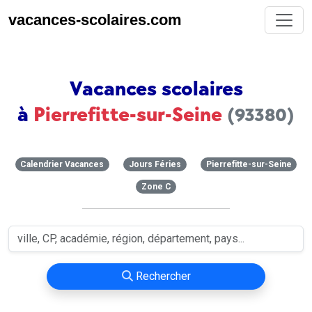
vacances-scolaires.com
Vacances scolaires
à
Pierrefitte-sur-Seine
(93380)
Calendrier Vacances
Jours Féries
Pierrefitte-sur-Seine
Zone C
Rechercher