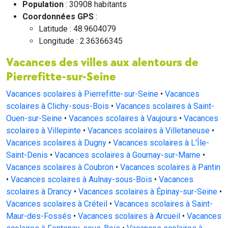
Population
: 30908 habitants
Coordonnées GPS
:
Latitude : 48.9604079
Longitude : 2.36366345
Vacances des villes aux alentours de
Pierrefitte-sur-Seine
Vacances scolaires à Pierrefitte-sur-Seine
•
Vacances
scolaires à Clichy-sous-Bois
•
Vacances scolaires à Saint-
Ouen-sur-Seine
•
Vacances scolaires à Vaujours
•
Vacances
scolaires à Villepinte
•
Vacances scolaires à Villetaneuse
•
Vacances scolaires à Dugny
•
Vacances scolaires à L'Île-
Saint-Denis
•
Vacances scolaires à Gournay-sur-Marne
•
Vacances scolaires à Coubron
•
Vacances scolaires à Pantin
•
Vacances scolaires à Aulnay-sous-Bois
•
Vacances
scolaires à Drancy
•
Vacances scolaires à Épinay-sur-Seine
•
Vacances scolaires à Créteil
•
Vacances scolaires à Saint-
Maur-des-Fossés
•
Vacances scolaires à Arcueil
•
Vacances