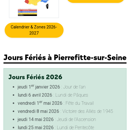
Calendrier & Zones 2026-
2027
Jours Fériés à Pierrefitte-sur-Seine
Jours Fériés 2026
er
jeudi 1
janvier 2026
: Jour de l'an
lundi 6 avril 2026
: Lundi de Pâques
er
vendredi 1
mai 2026
: Fête du Travail
vendredi 8 mai 2026
: Victoire des Alliés de 1945
jeudi 14 mai 2026
: Jeudi de l'Ascension
lundi 25 mai 2026
: Lundi de Pentecôte