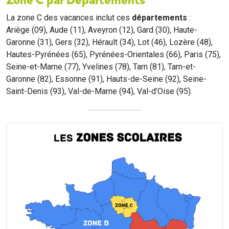
Zone C par Départements
La zone C des vacances inclut ces
départements
:
Ariège (09), Aude (11), Aveyron (12), Gard (30), Haute-
Garonne (31), Gers (32), Hérault (34), Lot (46), Lozère (48),
Hautes-Pyrénées (65), Pyrénées-Orientales (66), Paris (75),
Seine-et-Marne (77), Yvelines (78), Tarn (81), Tarn-et-
Garonne (82), Essonne (91), Hauts-de-Seine (92), Seine-
Saint-Denis (93), Val-de-Marne (94), Val-d’Oise (95).