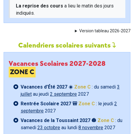
La reprise des cours
a lieu le matin des jours
indiqués.
Version tableau 2026-2027
Calendriers scolaires suivants
Vacances Scolaires 2027-2028
ZONE C
Vacances d’Été 2027 ☀️
Zone C
: du samedi
3
juillet
au jeudi
2 septembre
2027
Rentrée Scolaire 2027 🎒
Zone C
: le jeudi
2
septembre
2027
Vacances de la Toussaint 2027 🎃
Zone C
: du
samedi
23 octobre
au lundi
8 novembre
2027