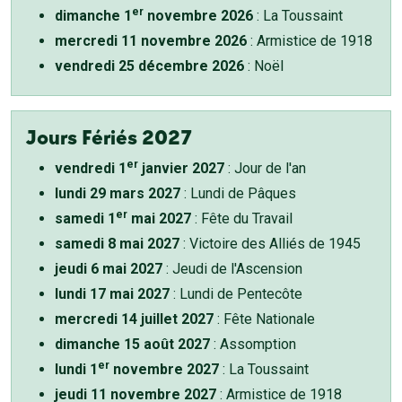
er
dimanche 1
novembre 2026
: La Toussaint
mercredi 11 novembre 2026
: Armistice de 1918
vendredi 25 décembre 2026
: Noël
Jours Fériés 2027
er
vendredi 1
janvier 2027
: Jour de l'an
lundi 29 mars 2027
: Lundi de Pâques
er
samedi 1
mai 2027
: Fête du Travail
samedi 8 mai 2027
: Victoire des Alliés de 1945
jeudi 6 mai 2027
: Jeudi de l'Ascension
lundi 17 mai 2027
: Lundi de Pentecôte
mercredi 14 juillet 2027
: Fête Nationale
dimanche 15 août 2027
: Assomption
er
lundi 1
novembre 2027
: La Toussaint
jeudi 11 novembre 2027
: Armistice de 1918