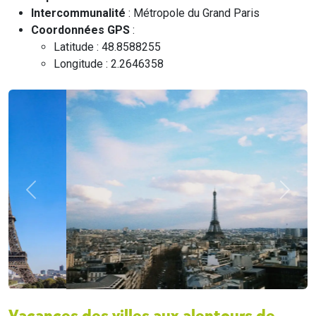
Intercommunalité
: Métropole du Grand Paris
Coordonnées GPS
:
Latitude : 48.8588255
Longitude : 2.2646358
Précédent
Suivan