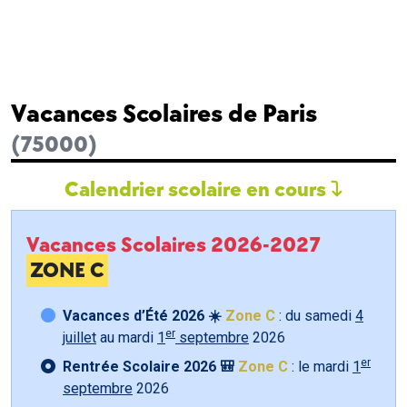
Vacances Scolaires de Paris
(75000)
Calendrier scolaire en cours
Vacances Scolaires 2026-2027
ZONE C
Vacances d’Été 2026 ☀️
Zone C
: du samedi
4
er
juillet
au mardi
1
septembre
2026
er
Rentrée Scolaire 2026 🎒
Zone C
: le mardi
1
septembre
2026