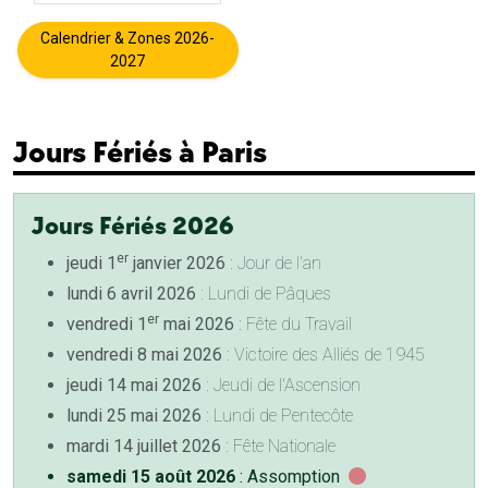
Calendrier & Zones 2026-
2027
Jours Fériés à Paris
Jours Fériés 2026
er
jeudi 1
janvier 2026
: Jour de l'an
lundi 6 avril 2026
: Lundi de Pâques
er
vendredi 1
mai 2026
: Fête du Travail
vendredi 8 mai 2026
: Victoire des Alliés de 1945
jeudi 14 mai 2026
: Jeudi de l'Ascension
lundi 25 mai 2026
: Lundi de Pentecôte
mardi 14 juillet 2026
: Fête Nationale
samedi 15 août 2026
: Assomption