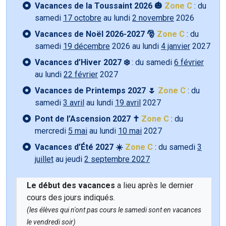
Vacances de la Toussaint 2026 🎃
Zone C
: du
samedi
17 octobre
au lundi
2 novembre
2026
Vacances de Noël 2026-2027 🎅
Zone C
: du
samedi
19 décembre
2026 au lundi
4 janvier
2027
Vacances d’Hiver 2027 ❄️
: du samedi
6 février
au lundi
22 février
2027
Vacances de Printemps 2027 🌷
Zone C
: du
samedi
3 avril
au lundi
19 avril
2027
Pont de l’Ascension 2027 ✝️
Zone C
: du
mercredi
5 mai
au lundi
10 mai
2027
Vacances d’Été 2027 ☀️
Zone C
: du samedi
3
juillet
au jeudi
2 septembre 2027
Le début des vacances
a lieu après le dernier
cours des jours indiqués.
(les élèves qui n'ont pas cours le samedi sont en vacances
le vendredi soir)