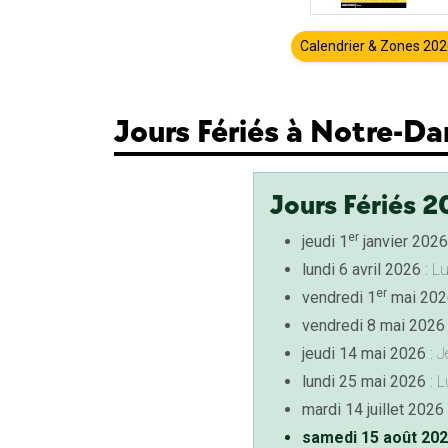
Calendrier & Zones 20
Jours Fériés à Notre-Da
Jours Fériés 2
er
jeudi 1
janvier 2026
lundi 6 avril 2026
: L
er
vendredi 1
mai 202
vendredi 8 mai 2026
jeudi 14 mai 2026
: J
lundi 25 mai 2026
: L
mardi 14 juillet 2026
samedi 15 août 20