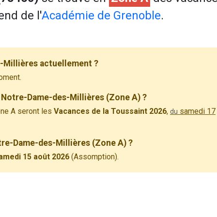
end de l'
Académie de Grenoble
.
Millières actuellement ?
oment.
 Notre-Dame-des-Millières (Zone A) ?
ne A seront les
Vacances de la Toussaint 2026
,
samedi 17
du
otre-Dame-des-Millières (Zone A) ?
amedi 15 août 2026
(Assomption).