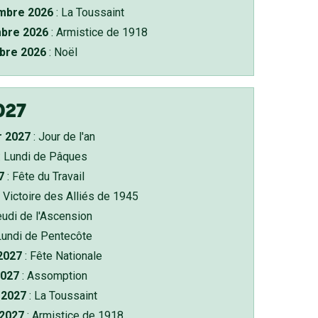
bre 2026
: La Toussaint
bre 2026
: Armistice de 1918
bre 2026
: Noël
027
r 2027
: Jour de l'an
: Lundi de Pâques
7
: Fête du Travail
 Victoire des Alliés de 1945
eudi de l'Ascension
Lundi de Pentecôte
 2027
: Fête Nationale
2027
: Assomption
2027
: La Toussaint
 2027
: Armistice de 1918