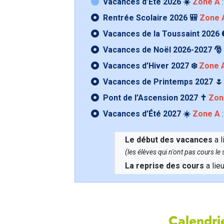
Vacances d’Été 2026 ☀️
Zone A
:
Rentrée Scolaire 2026 🎒
Zone 
Vacances de la Toussaint 2026 
Vacances de Noël 2026-2027 🎅
Vacances d’Hiver 2027 ❄️
Zone 
Vacances de Printemps 2027 
Pont de l’Ascension 2027 ✝️
Zon
Vacances d’Été 2027 ☀️
Zone A
:
Le début des vacances
a l
(les élèves qui n'ont pas cours l
La reprise des cours
a lie
Calendrie