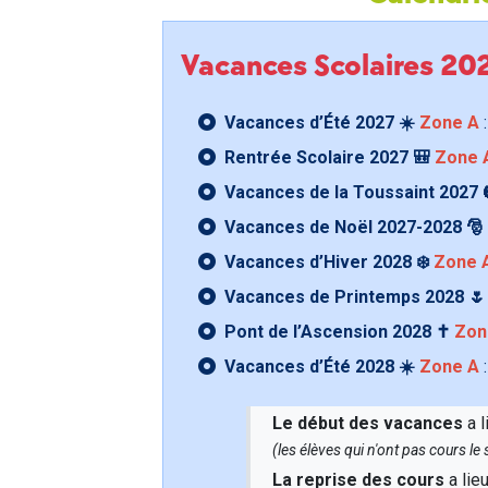
Vacances Scolaires 2
Vacances d’Été 2027 ☀️
Zone A
:
Rentrée Scolaire 2027 🎒
Zone 
Vacances de la Toussaint 2027 
Vacances de Noël 2027-2028 🎅
Vacances d’Hiver 2028 ❄️
Zone 
Vacances de Printemps 2028 
Pont de l’Ascension 2028 ✝️
Zon
Vacances d’Été 2028 ☀️
Zone A
:
Le début des vacances
a l
(les élèves qui n'ont pas cours l
La reprise des cours
a lie