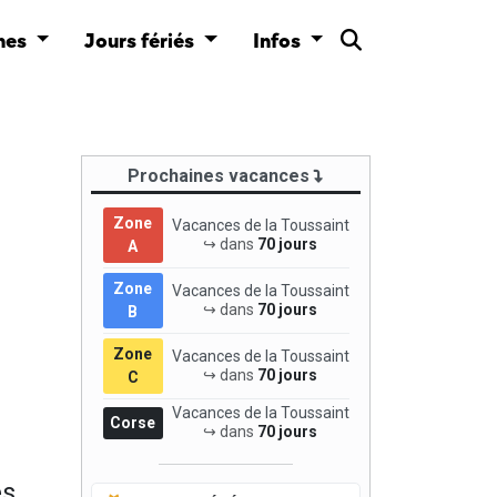
nes
Jours fériés
Infos
Prochaines vacances
Zone
Vacances de la Toussaint
↪ dans
70 jours
A
Zone
Vacances de la Toussaint
↪ dans
70 jours
B
Zone
Vacances de la Toussaint
↪ dans
70 jours
C
Vacances de la Toussaint
Corse
↪ dans
70 jours
es