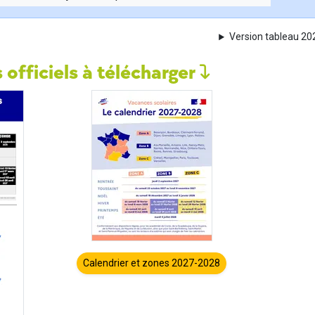
Version tableau 2
 officiels à télécharger
Calendrier et zones 2027-2028