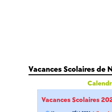
Vacances Scolaires de 
Calendri
Vacances Scolaires 2