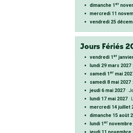
er
dimanche 1
novem
mercredi 11 novem
vendredi 25 décem
Jours Fériés 2
er
vendredi 1
janvie
lundi 29 mars 2027
er
samedi 1
mai 202
samedi 8 mai 2027
:
jeudi 6 mai 2027
: J
lundi 17 mai 2027
: 
mercredi 14 juillet
dimanche 15 août 
er
lundi 1
novembre 
jeudi 11 novembre