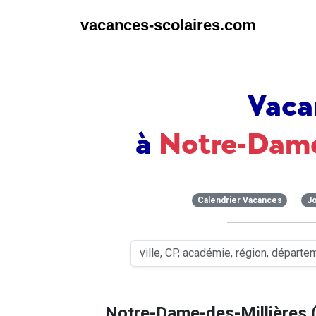
vacances-scolaires.com
Vaca
à
Notre-Dame
Calendrier Vacances
Jo
Notre-Dame-des-Millières 