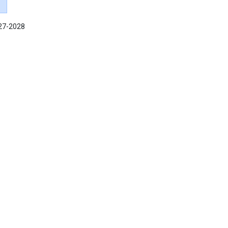
027-2028