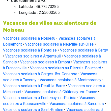
Coordonnées GPS
:
Latitude : 48.77570285
Longitude : 2.55600565
Vacances des villes aux alentours de
Noiseau
Vacances scolaires à Noiseau
•
Vacances scolaires à
Boisemont
•
Vacances scolaires à Neuville-sur-Oise
•
Vacances scolaires à Pontoise
•
Vacances scolaires à Cergy
•
Vacances scolaires à Argenteuil
•
Vacances scolaires à
Sannois
•
Vacances scolaires à Ermont
•
Vacances scolaires
à Franconville
•
Vacances scolaires au Plessis-Bouchard
•
Vacances scolaires à Garges-lès-Gonesse
•
Vacances
scolaires à Taverny
•
Vacances scolaires à Montmorency
•
Vacances scolaires à Deuil-la-Barre
•
Vacances scolaires à
Menucourt
•
Vacances scolaires à Châtenay-en-France
•
Vacances scolaires à Fontenay-en-Parisis
•
Vacances
scolaires à Goussainville
•
Vacances scolaires à Sarcelles
•
Vacances scolaires à Saint-Gratien
•
Vacances scolaires à