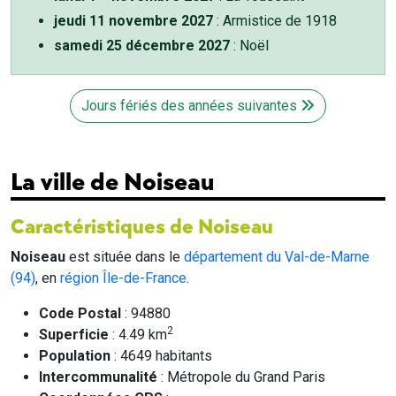
jeudi 11 novembre 2027
: Armistice de 1918
samedi 25 décembre 2027
: Noël
Jours fériés des années suivantes
La ville de Noiseau
Caractéristiques de Noiseau
Noiseau
est située dans le
département du Val-de-Marne
(94)
, en
région Île-de-France
.
Code Postal
: 94880
2
Superficie
: 4.49 km
Population
: 4649 habitants
Intercommunalité
: Métropole du Grand Paris