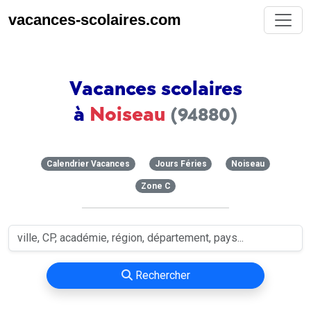
vacances-scolaires.com
Vacances scolaires
à
Noiseau
(94880)
Calendrier Vacances
Jours Féries
Noiseau
Zone C
Rechercher