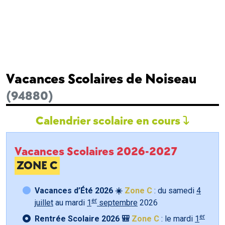
Vacances Scolaires de Noiseau
(94880)
Calendrier scolaire en cours
Vacances Scolaires 2026-2027
ZONE C
Vacances d’Été 2026 ☀️
Zone C
: du samedi
4
er
juillet
au mardi
1
septembre
2026
er
Rentrée Scolaire 2026 🎒
Zone C
: le mardi
1