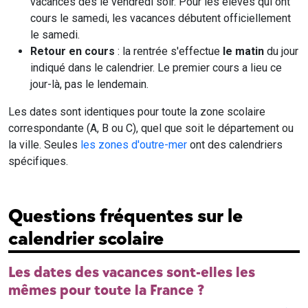
vacances dès le vendredi soir. Pour les élèves qui ont
cours le samedi, les vacances débutent officiellement
le samedi.
Retour en cours
: la rentrée s'effectue
le matin
du jour
indiqué dans le calendrier. Le premier cours a lieu ce
jour-là, pas le lendemain.
Les dates sont identiques pour toute la zone scolaire
correspondante (A, B ou C), quel que soit le département ou
la ville. Seules
les zones d'outre-mer
ont des calendriers
spécifiques.
Questions fréquentes sur le
calendrier scolaire
Les dates des vacances sont-elles les
mêmes pour toute la France ?