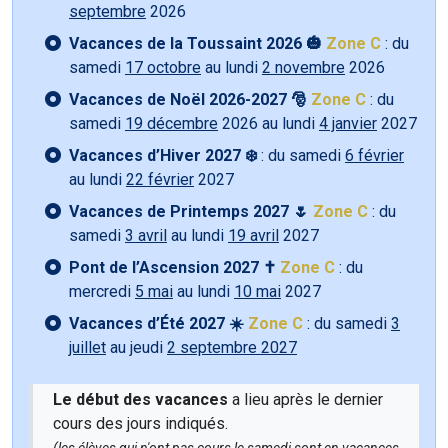
septembre
2026
Vacances de la Toussaint 2026 🎃
Zone C
: du
samedi
17 octobre
au lundi
2 novembre
2026
Vacances de Noël 2026-2027 🎅
Zone C
: du
samedi
19 décembre
2026 au lundi
4 janvier
2027
Vacances d’Hiver 2027 ❄️
: du samedi
6 février
au lundi
22 février
2027
Vacances de Printemps 2027 🌷
Zone C
: du
samedi
3 avril
au lundi
19 avril
2027
Pont de l’Ascension 2027 ✝️
Zone C
: du
mercredi
5 mai
au lundi
10 mai
2027
Vacances d’Été 2027 ☀️
Zone C
: du samedi
3
juillet
au jeudi
2 septembre 2027
Le début des vacances
a lieu après le dernier
cours des jours indiqués.