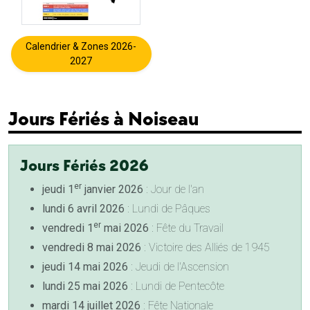
Calendrier & Zones 2026-
2027
Jours Fériés à Noiseau
Jours Fériés 2026
er
jeudi 1
janvier 2026
: Jour de l'an
lundi 6 avril 2026
: Lundi de Pâques
er
vendredi 1
mai 2026
: Fête du Travail
vendredi 8 mai 2026
: Victoire des Alliés de 1945
jeudi 14 mai 2026
: Jeudi de l'Ascension
lundi 25 mai 2026
: Lundi de Pentecôte
mardi 14 juillet 2026
: Fête Nationale