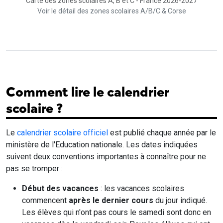
Carte des zones scolaires A, B et C - France 2026-2027
Voir le détail des zones scolaires A/B/C & Corse
Comment lire le calendrier
scolaire ?
Le
calendrier scolaire officiel
est publié chaque année par le
ministère de l'Education nationale. Les dates indiquées
suivent deux conventions importantes à connaître pour ne
pas se tromper :
Début des vacances
: les vacances scolaires
commencent
après le dernier cours
du jour indiqué.
Les élèves qui n'ont pas cours le samedi sont donc en