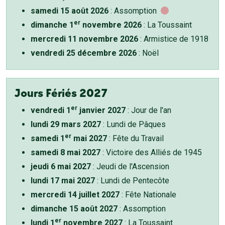
samedi 15 août 2026
: Assomption
er
dimanche 1
novembre 2026
: La Toussaint
mercredi 11 novembre 2026
: Armistice de 1918
vendredi 25 décembre 2026
: Noël
Jours Fériés 2027
er
vendredi 1
janvier 2027
: Jour de l'an
lundi 29 mars 2027
: Lundi de Pâques
er
samedi 1
mai 2027
: Fête du Travail
samedi 8 mai 2027
: Victoire des Alliés de 1945
jeudi 6 mai 2027
: Jeudi de l'Ascension
lundi 17 mai 2027
: Lundi de Pentecôte
mercredi 14 juillet 2027
: Fête Nationale
dimanche 15 août 2027
: Assomption
er
lundi 1
novembre 2027
: La Toussaint