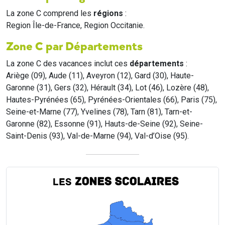
La zone C comprend les
régions
:
Region Île-de-France, Region Occitanie.
Zone C par Départements
La zone C des vacances inclut ces
départements
:
Ariège (09), Aude (11), Aveyron (12), Gard (30), Haute-
Garonne (31), Gers (32), Hérault (34), Lot (46), Lozère (48),
Hautes-Pyrénées (65), Pyrénées-Orientales (66), Paris (75),
Seine-et-Marne (77), Yvelines (78), Tarn (81), Tarn-et-
Garonne (82), Essonne (91), Hauts-de-Seine (92), Seine-
Saint-Denis (93), Val-de-Marne (94), Val-d’Oise (95).