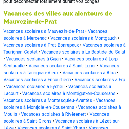
pour déconnecter totalement durant vos congés.
Vacances des villes aux alentours de
Mauvezin-de-Prat
Vacances scolaires à Mauvezin-de-Prat
•
Vacances
scolaires à Mercenac
•
Vacances scolaires à Montgauch
•
Vacances scolaires à Prat-Bonrepaux
•
Vacances scolaires à
Taurignan-Castet
•
Vacances scolaires à La Bastide-du-Salat
•
Vacances scolaires à Gajan
•
Vacances scolaires à Lorp-
Sentaraille
•
Vacances scolaires à Saint-Lizier
•
Vacances
scolaires à Taurignan-Vieux
•
Vacances scolaires à Alos
•
Vacances scolaires à Encourtiech
•
Vacances scolaires à Erp
•
Vacances scolaires à Eycheil
•
Vacances scolaires à
Lacourt
•
Vacances scolaires à Montégut-en-Couserans
•
Vacances scolaires à Montesquieu-Avantès
•
Vacances
scolaires à Montjoie-en-Couserans
•
Vacances scolaires à
Moulis
•
Vacances scolaires à Rivèrenert
•
Vacances
scolaires à Saint-Girons
•
Vacances scolaires à Lézat-sur-
Lèze
•
Vacances scolaires à Saint-Ybars
•
Vacances