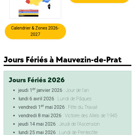
Calendrier & Zones 2026-
2027
Jours Fériés à Mauvezin-de-Prat
Jours Fériés 2026
er
jeudi 1
janvier 2026
: Jour de l'an
lundi 6 avril 2026
: Lundi de Pâques
er
vendredi 1
mai 2026
: Fête du Travail
vendredi 8 mai 2026
: Victoire des Alliés de 1945
jeudi 14 mai 2026
: Jeudi de l'Ascension
lundi 25 mai 2026
: Lundi de Pentecôte