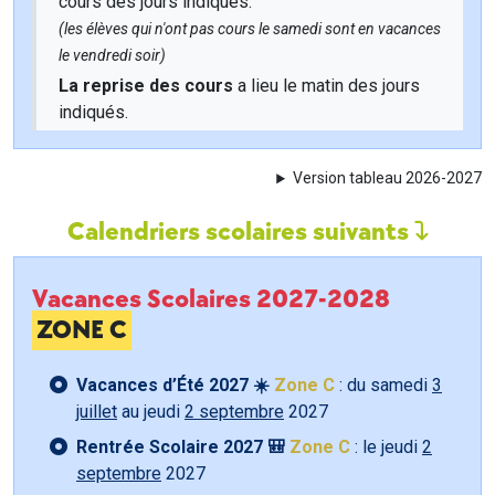
cours des jours indiqués.
(les élèves qui n'ont pas cours le samedi sont en vacances
le vendredi soir)
La reprise des cours
a lieu le matin des jours
indiqués.
Version tableau 2026-2027
Calendriers scolaires suivants
Vacances Scolaires 2027-2028
ZONE C
Vacances d’Été 2027 ☀️
Zone C
: du samedi
3
juillet
au jeudi
2 septembre
2027
Rentrée Scolaire 2027 🎒
Zone C
: le jeudi
2
septembre
2027