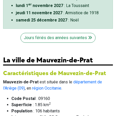
er
lundi 1
novembre 2027
: La Toussaint
jeudi 11 novembre 2027
: Armistice de 1918
samedi 25 décembre 2027
: Noël
Jours fériés des années suivantes
La ville de Mauvezin-de-Prat
Caractéristiques de Mauvezin-de-Prat
Mauvezin-de-Prat
est située dans le
département de
l’Ariège (09)
, en
région Occitanie
.
Code Postal
: 09160
2
Superficie
: 1.85 km
Population
: 106 habitants