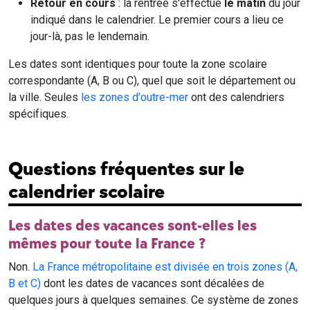
Retour en cours
: la rentrée s'effectue
le matin
du jour
indiqué dans le calendrier. Le premier cours a lieu ce
jour-là, pas le lendemain.
Les dates sont identiques pour toute la zone scolaire
correspondante (A, B ou C), quel que soit le département ou
la ville. Seules
les zones d'outre-mer
ont des calendriers
spécifiques.
Questions fréquentes sur le
calendrier scolaire
Les dates des vacances sont-elles les
mêmes pour toute la France ?
Non.
La France métropolitaine est divisée en trois zones (A,
B et C)
dont les dates de vacances sont décalées de
quelques jours à quelques semaines. Ce système de zones