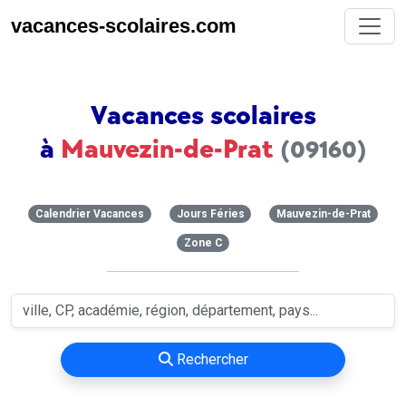
vacances-scolaires.com
Vacances scolaires
à
Mauvezin-de-Prat
(09160)
Calendrier Vacances
Jours Féries
Mauvezin-de-Prat
Zone C
Rechercher