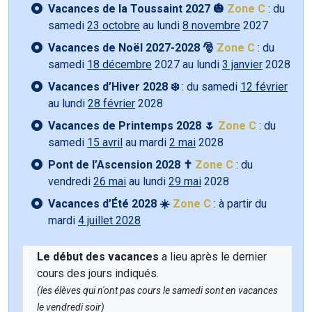
Vacances de la Toussaint 2027 🎃
Zone C
: du
samedi
23 octobre
au lundi
8 novembre
2027
Vacances de Noël 2027-2028 🎅
Zone C
: du
samedi
18 décembre
2027 au lundi
3 janvier
2028
Vacances d’Hiver 2028 ❄️
: du samedi
12 février
au lundi
28 février
2028
Vacances de Printemps 2028 🌷
Zone C
: du
samedi
15 avril
au mardi
2 mai
2028
Pont de l’Ascension 2028 ✝️
Zone C
: du
vendredi
26 mai
au lundi
29 mai
2028
Vacances d’Été 2028 ☀️
Zone C
: à partir du
mardi
4 juillet 2028
Le début des vacances
a lieu après le dernier
cours des jours indiqués.
(les élèves qui n'ont pas cours le samedi sont en vacances
le vendredi soir)