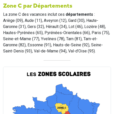
Zone C par Départements
La zone C des vacances inclut ces
départements
:
Ariège (09), Aude (11), Aveyron (12), Gard (30), Haute-
Garonne (31), Gers (32), Hérault (34), Lot (46), Lozère (48),
Hautes-Pyrénées (65), Pyrénées-Orientales (66), Paris (75),
Seine-et-Marne (77), Yvelines (78), Tarn (81), Tarn-et-
Garonne (82), Essonne (91), Hauts-de-Seine (92), Seine-
Saint-Denis (93), Val-de-Marne (94), Val-d’Oise (95).