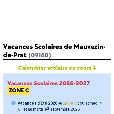
Vacances Scolaires de Mauvezin-
de-Prat
(09160)
Calendrier scolaire en cours
Vacances Scolaires 2026-2027
ZONE C
Vacances d’Été 2026 ☀️
Zone C
: du samedi
4
er
juillet
au mardi
1
septembre
2026