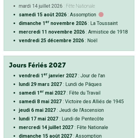
mardi 14 juillet 2026
: Fête Nationale
samedi 15 août 2026
: Assomption
er
dimanche 1
novembre 2026
: La Toussaint
mercredi 11 novembre 2026
: Armistice de 1918
vendredi 25 décembre 2026
: Noël
Jours Fériés 2027
er
vendredi 1
janvier 2027
: Jour de l'an
lundi 29 mars 2027
: Lundi de Pâques
er
samedi 1
mai 2027
: Fête du Travail
samedi 8 mai 2027
: Victoire des Alliés de 1945
jeudi 6 mai 2027
: Jeudi de l'Ascension
lundi 17 mai 2027
: Lundi de Pentecôte
mercredi 14 juillet 2027
: Fête Nationale
dimanche 15 août 2027
: Assomption