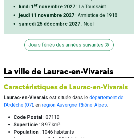
er
lundi 1
novembre 2027
: La Toussaint
jeudi 11 novembre 2027
: Armistice de 1918
samedi 25 décembre 2027
: Noël
Jours fériés des années suivantes
La ville de Laurac-en-Vivarais
Caractéristiques de Laurac-en-Vivarais
Laurac-en-Vivarais
est située dans le
département de
l’Ardèche (07)
, en
région Auvergne-Rhône-Alpes
.
Code Postal
: 07110
2
Superficie
: 8.97 km
Population
: 1046 habitants