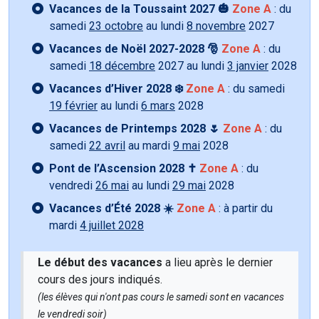
Vacances de la Toussaint 2027 🎃
Zone A
: du
samedi
23 octobre
au lundi
8 novembre
2027
Vacances de Noël 2027-2028 🎅
Zone A
: du
samedi
18 décembre
2027 au lundi
3 janvier
2028
Vacances d’Hiver 2028 ❄️
Zone A
: du samedi
19 février
au lundi
6 mars
2028
Vacances de Printemps 2028 🌷
Zone A
: du
samedi
22 avril
au mardi
9 mai
2028
Pont de l’Ascension 2028 ✝️
Zone A
: du
vendredi
26 mai
au lundi
29 mai
2028
Vacances d’Été 2028 ☀️
Zone A
: à partir du
mardi
4 juillet 2028
Le début des vacances
a lieu après le dernier
cours des jours indiqués.
(les élèves qui n'ont pas cours le samedi sont en vacances
le vendredi soir)