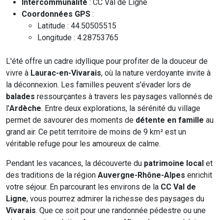
Intercommunalité
: CC Val de Ligne
Coordonnées GPS
:
Latitude : 44.50505515
Longitude : 4.28753765
L'été offre un cadre idyllique pour profiter de la douceur de
vivre à
Laurac-en-Vivarais
, où la nature verdoyante invite à
la déconnexion. Les familles peuvent s'évader lors de
balades
ressourçantes à travers les paysages vallonnés de
l'
Ardèche
. Entre deux explorations, la sérénité du village
permet de savourer des moments de
détente en famille
au
grand air. Ce petit territoire de moins de 9 km² est un
véritable refuge pour les amoureux de calme.
Pendant les vacances, la découverte du
patrimoine local
et
des traditions de la région
Auvergne-Rhône-Alpes
enrichit
votre séjour. En parcourant les environs de la
CC Val de
Ligne
, vous pourrez admirer la richesse des paysages du
Vivarais
. Que ce soit pour une randonnée pédestre ou une