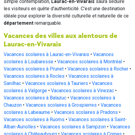
simple contemplation,
Laurac-en-Vivarais
saura séduire
les visiteurs en quête d'authenticité. C'est une destination
idéale pour explorer la diversité culturelle et naturelle de ce
département
remarquable.
Vacances des villes aux alentours de
Laurac-en-Vivarais
Vacances scolaires à Laurac-en-Vivarais
•
Vacances
scolaires à Loubaresse
•
Vacances scolaires à Montréal
•
Vacances scolaires à Prunet
•
Vacances scolaires à Rocher
•
Vacances scolaires à Rocles
•
Vacances scolaires à
Sanilhac
•
Vacances scolaires à Tauriers
•
Vacances
scolaires à Valgorge
•
Vacances scolaires à Vinezac
•
Vacances scolaires à Balazuc
•
Vacances scolaires à
Chauzon
•
Vacances scolaires à Grospierres
•
Vacances
scolaires à Labeaume
•
Vacances scolaires à Pradons
•
Vacances scolaires à Ruoms
•
Vacances scolaires à Saint-
Alban-Auriolles
•
Vacances scolaires à Sampzon
•
Vacances
scolaires à Châteaubourg
•
Vacances scolaires à Cornas
•