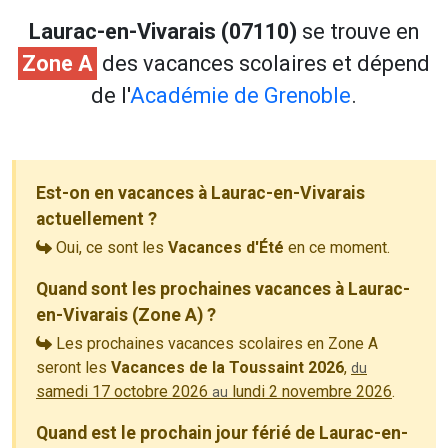
Laurac-en-Vivarais (07110)
se trouve en
Zone A
des vacances scolaires et dépend
de l'
Académie de Grenoble
.
Est-on en vacances à Laurac-en-Vivarais
actuellement ?
Oui, ce sont les
Vacances d'Été
en ce moment.
Quand sont les prochaines vacances à Laurac-
en-Vivarais (Zone A) ?
Les prochaines vacances scolaires en Zone A
seront les
Vacances de la Toussaint 2026
,
du
samedi 17 octobre 2026
lundi 2 novembre 2026
.
au
Quand est le prochain jour férié de Laurac-en-