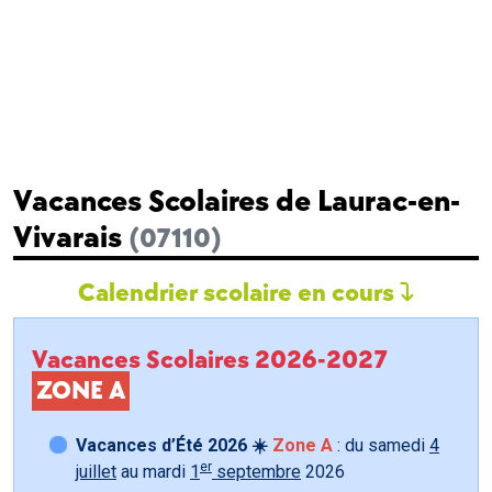
Vacances Scolaires de Laurac-en-
Vivarais
(07110)
Calendrier scolaire en cours
Vacances Scolaires 2026-2027
ZONE A
Vacances d’Été 2026 ☀️
Zone A
: du samedi
4
er
juillet
au mardi
1
septembre
2026