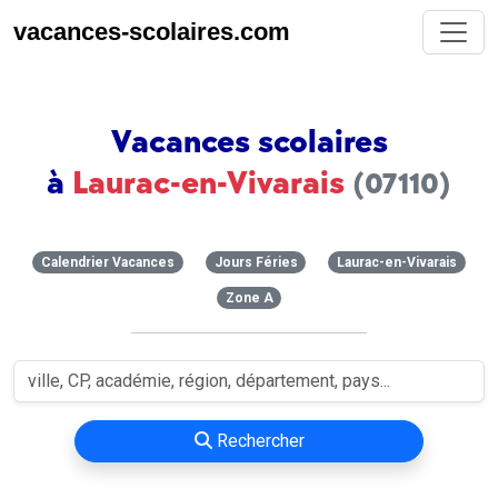
vacances-scolaires.com
Vacances scolaires
à
Laurac-en-Vivarais
(07110)
Calendrier Vacances
Jours Féries
Laurac-en-Vivarais
Zone A
Rechercher