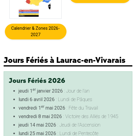
Calendrier & Zones 2026-
2027
Jours Fériés à Laurac-en-Vivarais
Jours Fériés 2026
er
jeudi 1
janvier 2026
: Jour de l'an
lundi 6 avril 2026
: Lundi de Pâques
er
vendredi 1
mai 2026
: Fête du Travail
vendredi 8 mai 2026
: Victoire des Alliés de 1945
jeudi 14 mai 2026
: Jeudi de l'Ascension
lundi 25 mai 2026
: Lundi de Pentecôte