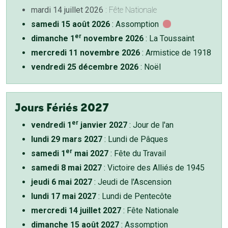
mardi 14 juillet 2026
: Fête Nationale
samedi 15 août 2026
: Assomption
er
dimanche 1
novembre 2026
: La Toussaint
mercredi 11 novembre 2026
: Armistice de 1918
vendredi 25 décembre 2026
: Noël
Jours Fériés 2027
er
vendredi 1
janvier 2027
: Jour de l'an
lundi 29 mars 2027
: Lundi de Pâques
er
samedi 1
mai 2027
: Fête du Travail
samedi 8 mai 2027
: Victoire des Alliés de 1945
jeudi 6 mai 2027
: Jeudi de l'Ascension
lundi 17 mai 2027
: Lundi de Pentecôte
mercredi 14 juillet 2027
: Fête Nationale
dimanche 15 août 2027
: Assomption