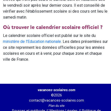
le vendredi soir après leur dernier cours. Il est conseillé de
vérifier avec l'établissement scolaire si des cours ont lieu le
samedi matin.
Où trouver le calendrier scolaire officiel ?
Le calendrier scolaire officiel est publié sur le site du
ministère de l'Education nationale
. Les dates présentées sur
ce site reprennent les données officielles pour les années
scolaires en cours et à venir, pour chaque zone et chaque
ville de France.
vacances-scolaires.com
©2026
contact@vacances-scolaires.com
Plan du site
Sources et méthode
//
Mentions Légales
//
Politique de