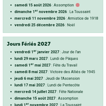
samedi 15 août 2026
: Assomption
er
dimanche 1
novembre 2026
: La Toussaint
mercredi 11 novembre 2026
: Armistice de 1918
vendredi 25 décembre 2026
: Noël
Jours Fériés 2027
er
vendredi 1
janvier 2027
: Jour de l'an
lundi 29 mars 2027
: Lundi de Pâques
er
samedi 1
mai 2027
: Fête du Travail
samedi 8 mai 2027
: Victoire des Alliés de 1945
jeudi 6 mai 2027
: Jeudi de l'Ascension
lundi 17 mai 2027
: Lundi de Pentecôte
mercredi 14 juillet 2027
: Fête Nationale
dimanche 15 août 2027
: Assomption
er
lundi 1
novembre 2027
: La Toussaint