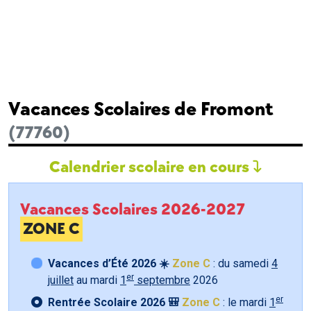
Vacances Scolaires de Fromont
(77760)
Calendrier scolaire en cours
Vacances Scolaires 2026-2027
ZONE C
Vacances d’Été 2026 ☀️
Zone C
: du samedi
4
er
juillet
au mardi
1
septembre
2026
er
Rentrée Scolaire 2026 🎒
Zone C
: le mardi
1