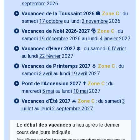
septembre
2026
Vacances de la Toussaint 2026 🎃
Zone C
: du
samedi
17 octobre
au lundi
2 novembre
2026
Vacances de Noël 2026-2027 🎅
Zone C
: du
samedi
19 décembre
2026 au lundi
4 janvier
2027
Vacances d’Hiver 2027 ❄️
: du samedi
6 février
au lundi
22 février
2027
Vacances de Printemps 2027 🌷
Zone C
: du
samedi
3 avril
au lundi
19 avril
2027
Pont de l’Ascension 2027 ✝️
Zone C
: du
mercredi
5 mai
au lundi
10 mai
2027
Vacances d’Été 2027 ☀️
Zone C
: du samedi
3
juillet
au jeudi
2 septembre 2027
Le début des vacances
a lieu après le dernier
cours des jours indiqués.