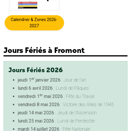
Calendrier & Zones 2026-
2027
Jours Fériés à Fromont
Jours Fériés 2026
er
jeudi 1
janvier 2026
: Jour de l'an
lundi 6 avril 2026
: Lundi de Pâques
er
vendredi 1
mai 2026
: Fête du Travail
vendredi 8 mai 2026
: Victoire des Alliés de 1945
jeudi 14 mai 2026
: Jeudi de l'Ascension
lundi 25 mai 2026
: Lundi de Pentecôte
mardi 14 juillet 2026
: Fête Nationale