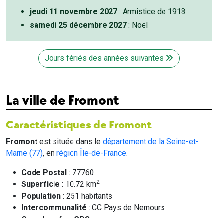
jeudi 11 novembre 2027
: Armistice de 1918
samedi 25 décembre 2027
: Noël
Jours fériés des années suivantes
La ville de Fromont
Caractéristiques de Fromont
Fromont
est située dans le
département de la Seine-et-
Marne (77)
, en
région Île-de-France
.
Code Postal
: 77760
2
Superficie
: 10.72 km
Population
: 251 habitants
Intercommunalité
: CC Pays de Nemours