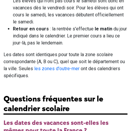
Les élèves qui n'ont pas cours le samedi sont donc en
vacances dès le vendredi soir. Pour les élèves qui ont
cours le samedi, les vacances débutent officiellement
le samedi.
Retour en cours
: la rentrée s'effectue
le matin
du jour
indiqué dans le calendrier. Le premier cours a lieu ce
jour-là, pas le lendemain.
Les dates sont identiques pour toute la zone scolaire
correspondante (A, B ou C), quel que soit le département ou
la ville. Seules
les zones d'outre-mer
ont des calendriers
spécifiques.
Questions fréquentes sur le
calendrier scolaire
Les dates des vacances sont-elles les
mêmes pour toute la France ?