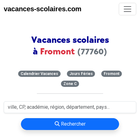
vacances-scolaires.com
Vacances scolaires
à
Fromont
(77760)
Calendrier Vacances
Jours Féries
Fromont
Zone C
Rechercher