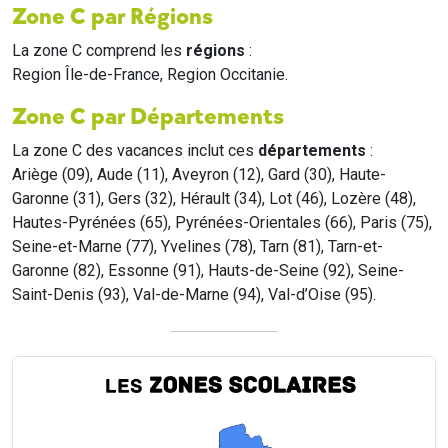
Zone C par Régions
La zone C comprend les
régions
:
Region Île-de-France, Region Occitanie.
Zone C par Départements
La zone C des vacances inclut ces
départements
:
Ariège (09), Aude (11), Aveyron (12), Gard (30), Haute-
Garonne (31), Gers (32), Hérault (34), Lot (46), Lozère (48),
Hautes-Pyrénées (65), Pyrénées-Orientales (66), Paris (75),
Seine-et-Marne (77), Yvelines (78), Tarn (81), Tarn-et-
Garonne (82), Essonne (91), Hauts-de-Seine (92), Seine-
Saint-Denis (93), Val-de-Marne (94), Val-d’Oise (95).