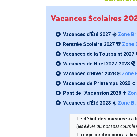
Vacances Scolaires 2
Vacances d’Été 2027 ☀️
Zone B
:
Rentrée Scolaire 2027 🎒
Zone 
Vacances de la Toussaint 2027 
Vacances de Noël 2027-2028 🎅
Vacances d’Hiver 2028 ❄️
Zone 
Vacances de Printemps 2028 
Pont de l’Ascension 2028 ✝️
Zon
Vacances d’Été 2028 ☀️
Zone B
:
Le début des vacances
a l
(les élèves qui n'ont pas cours l
La reprise des cours
a lie