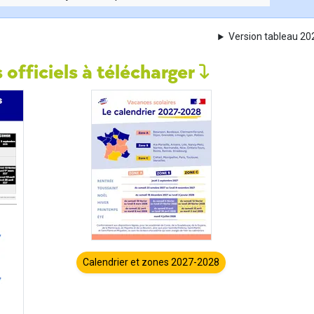
Version tableau 2
 officiels à télécharger
Calendrier et zones 2027-2028