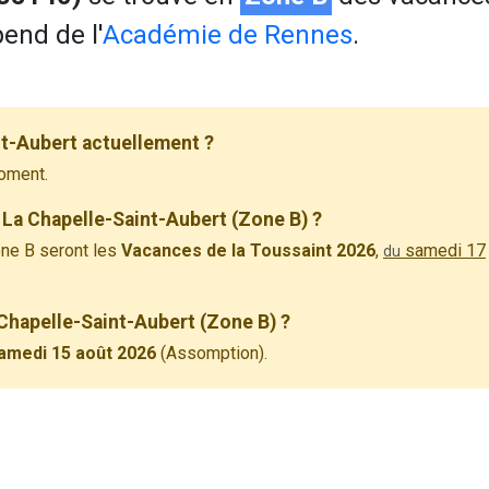
pend de l'
Académie de Rennes
.
nt-Aubert actuellement ?
oment.
 La Chapelle-Saint-Aubert (Zone B) ?
ne B seront les
Vacances de la Toussaint 2026
,
samedi 17
du
 Chapelle-Saint-Aubert (Zone B) ?
amedi 15 août 2026
(Assomption).