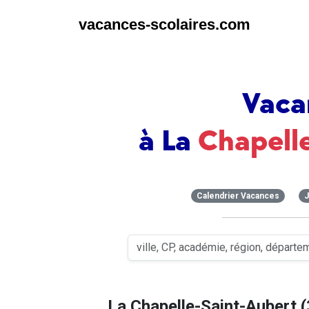
vacances-scolaires.com
Vaca
à La
Chapell
Calendrier Vacances
J
La Chapelle-Saint-Aubert 