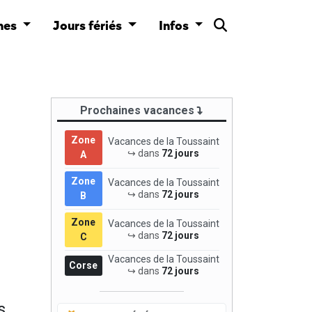
nes
Jours fériés
Infos
Prochaines vacances
Zone
Vacances de la Toussaint
↪ dans
72 jours
A
Zone
Vacances de la Toussaint
↪ dans
72 jours
B
Zone
Vacances de la Toussaint
↪ dans
72 jours
C
Vacances de la Toussaint
Corse
↪ dans
72 jours
s