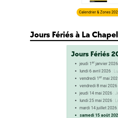
Calendrier & Zones 20
Jours Fériés à La Chape
Jours Fériés 2
er
jeudi 1
janvier 2026
lundi 6 avril 2026
: L
er
vendredi 1
mai 202
vendredi 8 mai 2026
jeudi 14 mai 2026
: J
lundi 25 mai 2026
: L
mardi 14 juillet 2026
samedi 15 août 20