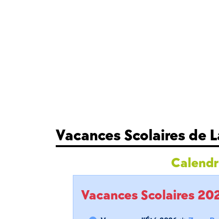
Vacances Scolaires de 
Calendri
Vacances Scolaires 2