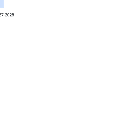
027-2028