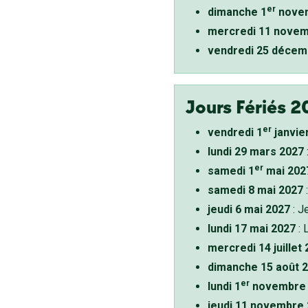
er
dimanche 1
novem
mercredi 11 novem
vendredi 25 décem
Jours Fériés 2
er
vendredi 1
janvie
lundi 29 mars 2027
er
samedi 1
mai 202
samedi 8 mai 2027
:
jeudi 6 mai 2027
: J
lundi 17 mai 2027
: 
mercredi 14 juillet
dimanche 15 août 
er
lundi 1
novembre 
jeudi 11 novembre