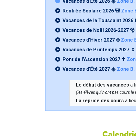
Vacances d’Été 2026 ☀️
Zone B
:
Rentrée Scolaire 2026 🎒
Zone 
Vacances de la Toussaint 2026 
Vacances de Noël 2026-2027 🎅
Vacances d’Hiver 2027 ❄️
Zone 
Vacances de Printemps 2027 
Pont de l’Ascension 2027 ✝️
Zon
Vacances d’Été 2027 ☀️
Zone B
:
Le début des vacances
a l
(les élèves qui n'ont pas cours l
La reprise des cours
a lie
Calendrie