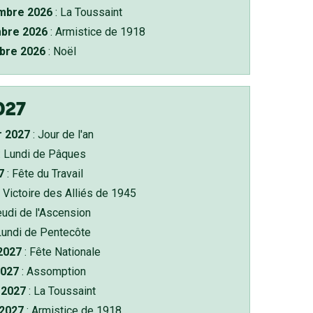
bre 2026
: La Toussaint
bre 2026
: Armistice de 1918
bre 2026
: Noël
027
r 2027
: Jour de l'an
: Lundi de Pâques
7
: Fête du Travail
 Victoire des Alliés de 1945
eudi de l'Ascension
Lundi de Pentecôte
 2027
: Fête Nationale
2027
: Assomption
2027
: La Toussaint
 2027
: Armistice de 1918