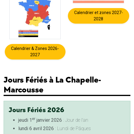
Calendrier et zones 2027-
2028
Calendrier & Zones 2026-
2027
Jours Fériés à La Chapelle-
Marcousse
Jours Fériés 2026
er
jeudi 1
janvier 2026
: Jour de l'an
lundi 6 avril 2026
: Lundi de Pâques