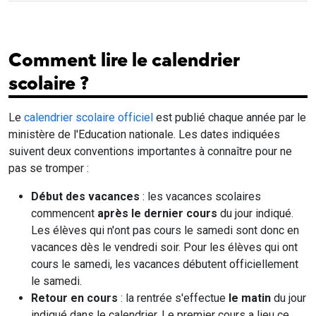
Comment lire le calendrier
scolaire ?
Le
calendrier scolaire officiel
est publié chaque année par le
ministère de l'Education nationale. Les dates indiquées
suivent deux conventions importantes à connaître pour ne
pas se tromper :
Début des vacances
: les vacances scolaires
commencent
après le dernier cours
du jour indiqué.
Les élèves qui n'ont pas cours le samedi sont donc en
vacances dès le vendredi soir. Pour les élèves qui ont
cours le samedi, les vacances débutent officiellement
le samedi.
Retour en cours
: la rentrée s'effectue
le matin
du jour
indiqué dans le calendrier. Le premier cours a lieu ce