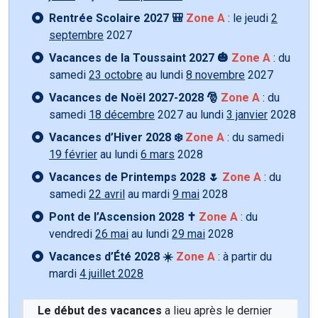
Rentrée Scolaire 2027 🎒
Zone A
: le jeudi
2
septembre
2027
Vacances de la Toussaint 2027 🎃
Zone A
: du
samedi
23 octobre
au lundi
8 novembre
2027
Vacances de Noël 2027-2028 🎅
Zone A
: du
samedi
18 décembre
2027 au lundi
3 janvier
2028
Vacances d’Hiver 2028 ❄️
Zone A
: du samedi
19 février
au lundi
6 mars
2028
Vacances de Printemps 2028 🌷
Zone A
: du
samedi
22 avril
au mardi
9 mai
2028
Pont de l’Ascension 2028 ✝️
Zone A
: du
vendredi
26 mai
au lundi
29 mai
2028
Vacances d’Été 2028 ☀️
Zone A
: à partir du
mardi
4 juillet 2028
Le début des vacances
a lieu après le dernier