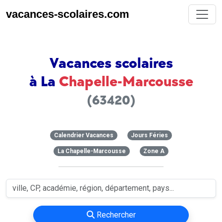
vacances-scolaires.com
Vacances scolaires
à La
Chapelle-Marcousse
(63420)
Calendrier Vacances
Jours Féries
La Chapelle-Marcousse
Zone A
Rechercher