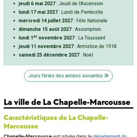
jeudi 6 mai 2027
: Jeudi de l'Ascension
lundi 17 mai 2027
: Lundi de Pentecôte
mercredi 14 juillet 2027
: Fête Nationale
dimanche 15 août 2027
: Assomption
er
lundi 1
novembre 2027
: La Toussaint
jeudi 11 novembre 2027
: Armistice de 1918
samedi 25 décembre 2027
: Noël
Jours fériés des années suivantes
La ville de La Chapelle-Marcousse
Caractéristiques de La Chapelle-
Marcousse
Chapelle-Marcousse
est située dans le
département du