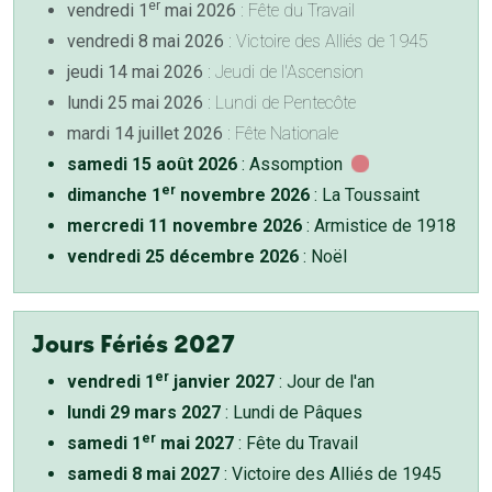
er
vendredi 1
mai 2026
: Fête du Travail
vendredi 8 mai 2026
: Victoire des Alliés de 1945
jeudi 14 mai 2026
: Jeudi de l'Ascension
lundi 25 mai 2026
: Lundi de Pentecôte
mardi 14 juillet 2026
: Fête Nationale
samedi 15 août 2026
: Assomption
er
dimanche 1
novembre 2026
: La Toussaint
mercredi 11 novembre 2026
: Armistice de 1918
vendredi 25 décembre 2026
: Noël
Jours Fériés 2027
er
vendredi 1
janvier 2027
: Jour de l'an
lundi 29 mars 2027
: Lundi de Pâques
er
samedi 1
mai 2027
: Fête du Travail
samedi 8 mai 2027
: Victoire des Alliés de 1945