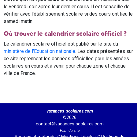
le vendredi soir après leur dernier cours. Il est conseillé de
vérifier avec l'établissement scolaire si des cours ont lieu le
samedi matin.
Où trouver le calendrier scolaire officiel ?
Le calendrier scolaire officiel est publié sur le site du
ministère de l'Education nationale
. Les dates présentées sur
ce site reprennent les données officielles pour les années
scolaires en cours et à venir, pour chaque zone et chaque
ville de France.
vacances-scolaires.com
©2026
contact@vacances-scolaires.com
Plan du site
Sources et méthode
//
Mentions Légales
//
Politique de