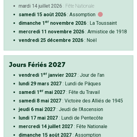
mardi 14 juillet 2026
: Fête Nationale
samedi 15 août 2026
: Assomption
er
dimanche 1
novembre 2026
: La Toussaint
mercredi 11 novembre 2026
: Armistice de 1918
vendredi 25 décembre 2026
: Noël
Jours Fériés 2027
er
vendredi 1
janvier 2027
: Jour de l'an
lundi 29 mars 2027
: Lundi de Pâques
er
samedi 1
mai 2027
: Fête du Travail
samedi 8 mai 2027
: Victoire des Alliés de 1945
jeudi 6 mai 2027
: Jeudi de l'Ascension
lundi 17 mai 2027
: Lundi de Pentecôte
mercredi 14 juillet 2027
: Fête Nationale
dimanche 15 août 2027
: Assomption