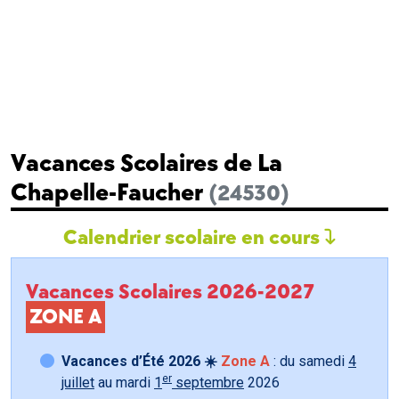
Vacances Scolaires de La
Chapelle-Faucher
(24530)
Calendrier scolaire en cours
Vacances Scolaires 2026-2027
ZONE A
Vacances d’Été 2026 ☀️
Zone A
: du samedi
4
er
juillet
au mardi
1
septembre
2026