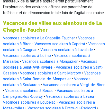
amoureux de la
nature
apprécieront particulièrement
l'exploration des environs, offrant une parenthèse de
fraîcheur et de déconnexion totale loin de l'agitation urbaine.
Vacances des villes aux alentours de La
Chapelle-Faucher
Vacances scolaires à La Chapelle-Faucher
•
Vacances
scolaires à Biron
•
Vacances scolaires à Capdrot
•
Vacances
scolaires à Gaugeac
•
Vacances scolaires à Lavalade
•
Vacances scolaires à Lolme
•
Vacances scolaires à
Marsalès
•
Vacances scolaires à Monpazier
•
Vacances
scolaires à Saint-Avit-Rivière
•
Vacances scolaires à Saint-
Cassien
•
Vacances scolaires à Saint-Marcory
•
Vacances
scolaires à Saint-Romain-de-Monpazier
•
Vacances
scolaires à Soulaures
•
Vacances scolaires à Vergt-de-Biron
•
Vacances scolaires à Besse
•
Vacances scolaires à
Campagnac-lès-Quercy
•
Vacances scolaires à Lavaur
•
Vacances scolaires à Loubejac
•
Vacances scolaires à
Mazeyrolles
•
Vacances scolaires à Prats-du-Périgord
•