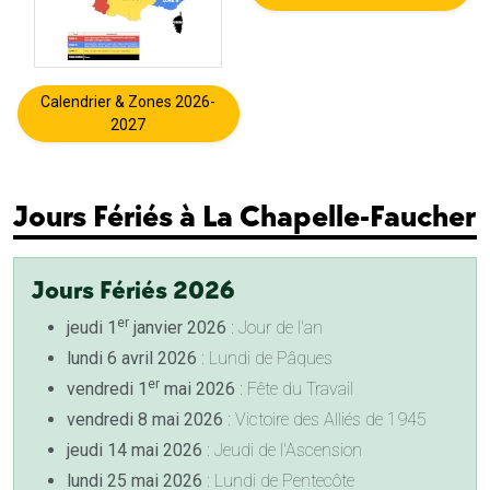
Calendrier & Zones 2026-
2027
Jours Fériés à La Chapelle-Faucher
Jours Fériés 2026
er
jeudi 1
janvier 2026
: Jour de l'an
lundi 6 avril 2026
: Lundi de Pâques
er
vendredi 1
mai 2026
: Fête du Travail
vendredi 8 mai 2026
: Victoire des Alliés de 1945
jeudi 14 mai 2026
: Jeudi de l'Ascension
lundi 25 mai 2026
: Lundi de Pentecôte