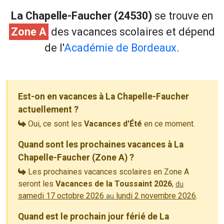
La Chapelle-Faucher (24530)
se trouve en
Zone A
des vacances scolaires et dépend
de l'
Académie de Bordeaux
.
Est-on en vacances à La Chapelle-Faucher
actuellement ?
Oui, ce sont les
Vacances d'Été
en ce moment.
Quand sont les prochaines vacances à La
Chapelle-Faucher (Zone A) ?
Les prochaines vacances scolaires en Zone A
seront les
Vacances de la Toussaint 2026
,
du
samedi 17 octobre 2026
lundi 2 novembre 2026
.
au
Quand est le prochain jour férié de La