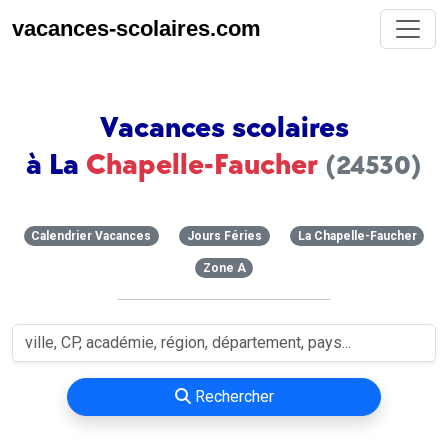
vacances-scolaires.com
Vacances scolaires
à La
Chapelle-Faucher
(24530)
Calendrier Vacances
Jours Féries
La Chapelle-Faucher
Zone A
Rechercher