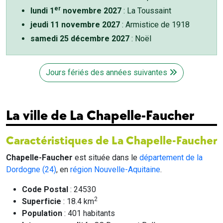
er
lundi 1
novembre 2027
: La Toussaint
jeudi 11 novembre 2027
: Armistice de 1918
samedi 25 décembre 2027
: Noël
Jours fériés des années suivantes
La ville de La Chapelle-Faucher
Caractéristiques de La Chapelle-Faucher
Chapelle-Faucher
est située dans le
département de la
Dordogne (24)
, en
région Nouvelle-Aquitaine
.
Code Postal
: 24530
2
Superficie
: 18.4 km
Population
: 401 habitants