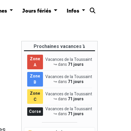
nes
Jours fériés
Infos
Prochaines vacances
Zone
Vacances de la Toussaint
↪ dans
71 jours
A
Zone
Vacances de la Toussaint
↪ dans
71 jours
B
Zone
Vacances de la Toussaint
↪ dans
71 jours
C
Vacances de la Toussaint
Corse
↪ dans
71 jours
es