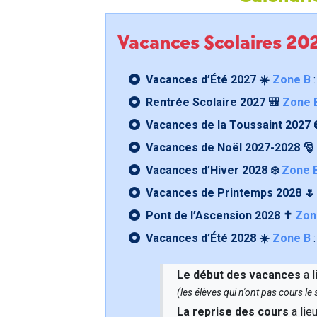
Vacances Scolaires 2
Vacances d’Été 2027 ☀️
Zone B
:
Rentrée Scolaire 2027 🎒
Zone 
Vacances de la Toussaint 2027 
Vacances de Noël 2027-2028 🎅
Vacances d’Hiver 2028 ❄️
Zone 
Vacances de Printemps 2028 
Pont de l’Ascension 2028 ✝️
Zon
Vacances d’Été 2028 ☀️
Zone B
:
Le début des vacances
a l
(les élèves qui n'ont pas cours l
La reprise des cours
a lie