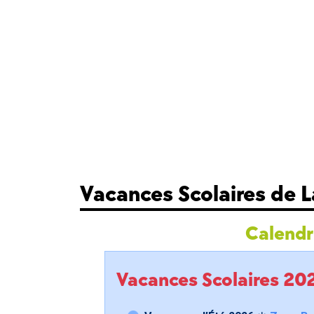
Vacances Scolaires de 
Calendri
Vacances Scolaires 2