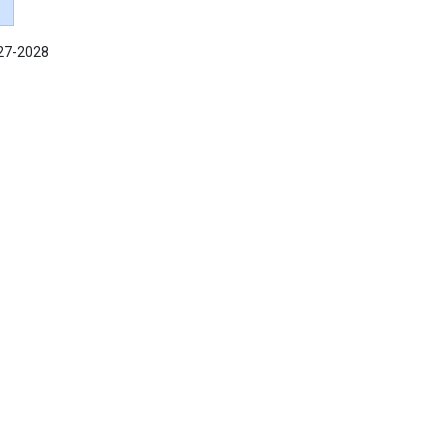
027-2028