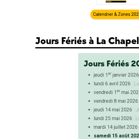
Calendrier & Zones 20
Jours Fériés à La Chape
Jours Fériés 2
er
jeudi 1
janvier 2026
lundi 6 avril 2026
: L
er
vendredi 1
mai 202
vendredi 8 mai 2026
jeudi 14 mai 2026
: J
lundi 25 mai 2026
: L
mardi 14 juillet 2026
samedi 15 août 20