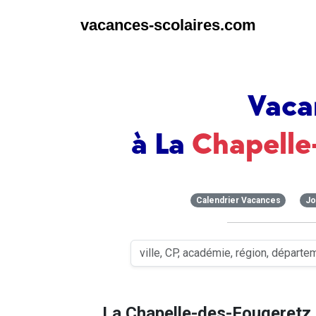
vacances-scolaires.com
Vaca
à La
Chapelle
Calendrier Vacances
Jo
La Chapelle-des-Fougeretz