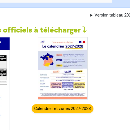
Version tableau 2
 officiels à télécharger
Calendrier et zones 2027-2028