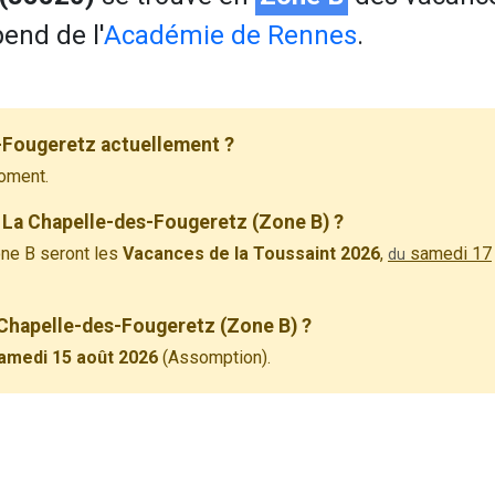
pend de l'
Académie de Rennes
.
-Fougeretz actuellement ?
oment.
 La Chapelle-des-Fougeretz (Zone B) ?
ne B seront les
Vacances de la Toussaint 2026
,
samedi 17
du
a Chapelle-des-Fougeretz (Zone B) ?
amedi 15 août 2026
(Assomption).