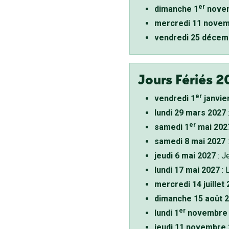
er
dimanche 1
novem
mercredi 11 novem
vendredi 25 décem
Jours Fériés 2
er
vendredi 1
janvie
lundi 29 mars 2027
er
samedi 1
mai 202
samedi 8 mai 2027
:
jeudi 6 mai 2027
: J
lundi 17 mai 2027
: 
mercredi 14 juillet
dimanche 15 août 
er
lundi 1
novembre 
jeudi 11 novembre