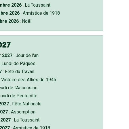
bre 2026
: La Toussaint
bre 2026
: Armistice de 1918
bre 2026
: Noël
027
r 2027
: Jour de l'an
: Lundi de Pâques
7
: Fête du Travail
 Victoire des Alliés de 1945
eudi de l'Ascension
Lundi de Pentecôte
 2027
: Fête Nationale
2027
: Assomption
2027
: La Toussaint
 2027
: Armistice de 1918