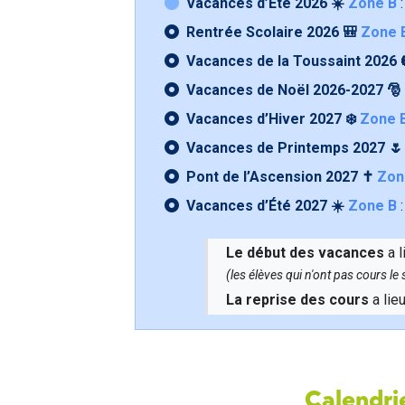
Vacances d’Été 2026 ☀️
Zone B
:
Rentrée Scolaire 2026 🎒
Zone 
Vacances de la Toussaint 2026 
Vacances de Noël 2026-2027 🎅
Vacances d’Hiver 2027 ❄️
Zone 
Vacances de Printemps 2027 
Pont de l’Ascension 2027 ✝️
Zon
Vacances d’Été 2027 ☀️
Zone B
:
Le début des vacances
a l
(les élèves qui n'ont pas cours l
La reprise des cours
a lie
Calendrie