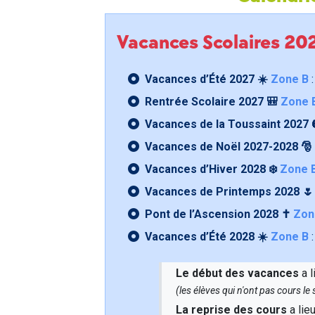
Vacances Scolaires 2
Vacances d’Été 2027 ☀️
Zone B
:
Rentrée Scolaire 2027 🎒
Zone 
Vacances de la Toussaint 2027 
Vacances de Noël 2027-2028 🎅
Vacances d’Hiver 2028 ❄️
Zone 
Vacances de Printemps 2028 
Pont de l’Ascension 2028 ✝️
Zon
Vacances d’Été 2028 ☀️
Zone B
:
Le début des vacances
a l
(les élèves qui n'ont pas cours l
La reprise des cours
a lie