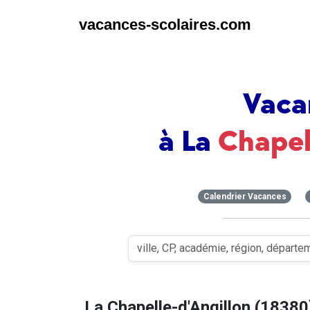
vacances-scolaires.com
Vaca
à La
Chapel
Calendrier Vacances
La Chapelle-d'Angillon (18380