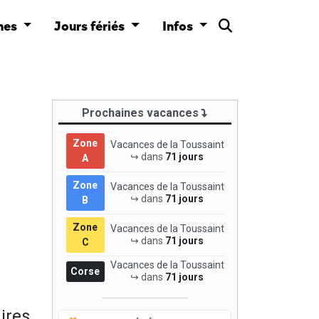
nes
Jours fériés
Infos
Prochaines vacances
Zone
Vacances de la Toussaint
↪ dans
71 jours
A
Zone
Vacances de la Toussaint
↪ dans
71 jours
B
Zone
Vacances de la Toussaint
↪ dans
71 jours
C
Vacances de la Toussaint
Corse
↪ dans
71 jours
ires