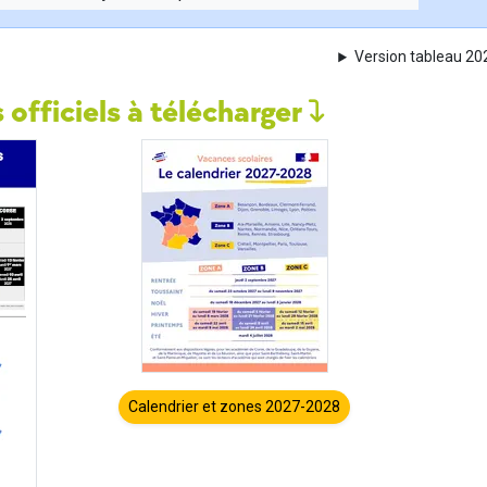
Version tableau 2
 officiels à télécharger
Calendrier et zones 2027-2028