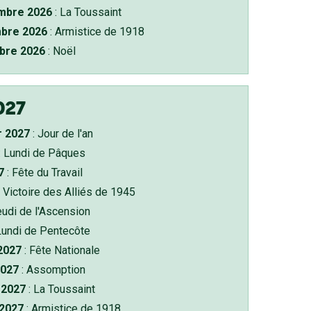
bre 2026
: La Toussaint
bre 2026
: Armistice de 1918
bre 2026
: Noël
027
r 2027
: Jour de l'an
: Lundi de Pâques
7
: Fête du Travail
 Victoire des Alliés de 1945
eudi de l'Ascension
Lundi de Pentecôte
 2027
: Fête Nationale
2027
: Assomption
2027
: La Toussaint
 2027
: Armistice de 1918