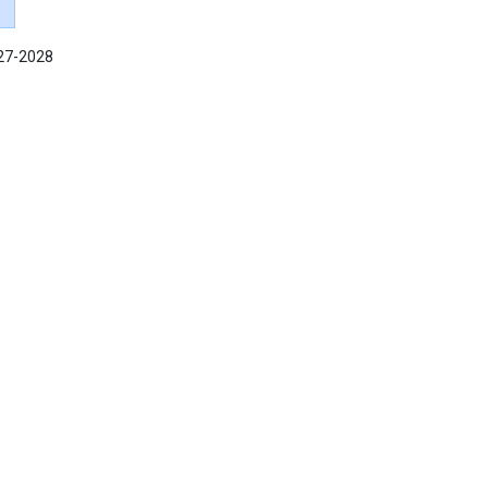
027-2028