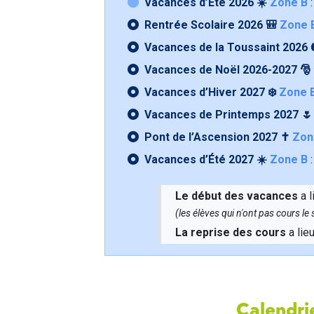
Vacances d’Été 2026 ☀️
Zone B
:
Rentrée Scolaire 2026 🎒
Zone 
Vacances de la Toussaint 2026 
Vacances de Noël 2026-2027 🎅
Vacances d’Hiver 2027 ❄️
Zone 
Vacances de Printemps 2027 
Pont de l’Ascension 2027 ✝️
Zon
Vacances d’Été 2027 ☀️
Zone B
:
Le début des vacances
a l
(les élèves qui n'ont pas cours l
La reprise des cours
a lie
Calendrie