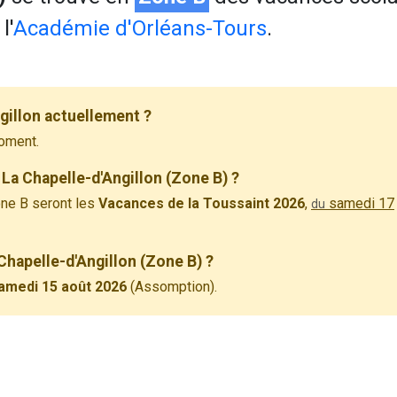
l'
Académie d'Orléans-Tours
.
gillon actuellement ?
oment.
La Chapelle-d'Angillon (Zone B) ?
ne B seront les
Vacances de la Toussaint 2026
,
samedi 17
du
 Chapelle-d'Angillon (Zone B) ?
amedi 15 août 2026
(Assomption).