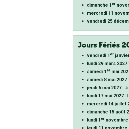
er
dimanche 1
novem
mercredi 11 novem
vendredi 25 décem
Jours Fériés 2
er
vendredi 1
janvie
lundi 29 mars 2027
er
samedi 1
mai 202
samedi 8 mai 2027
:
jeudi 6 mai 2027
: J
lundi 17 mai 2027
: 
mercredi 14 juillet
dimanche 15 août 
er
lundi 1
novembre 
jeudi 11 novembre