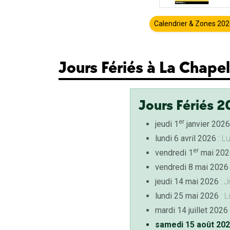
Calendrier & Zones 20
Jours Fériés à La Chapel
Jours Fériés 2
er
jeudi 1
janvier 2026
lundi 6 avril 2026
: L
er
vendredi 1
mai 202
vendredi 8 mai 2026
jeudi 14 mai 2026
: J
lundi 25 mai 2026
: L
mardi 14 juillet 2026
samedi 15 août 20