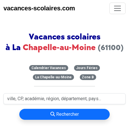
vacances-scolaires.com
Vacances scolaires
à La
Chapelle-au-Moine
(61100)
Calendrier Vacances
Jours Féries
La Chapelle-au-Moine
Zone B
Rechercher