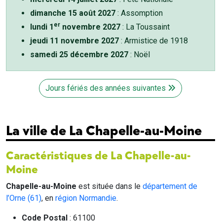
dimanche 15 août 2027
: Assomption
er
lundi 1
novembre 2027
: La Toussaint
jeudi 11 novembre 2027
: Armistice de 1918
samedi 25 décembre 2027
: Noël
Jours fériés des années suivantes
La ville de La Chapelle-au-Moine
Caractéristiques de La Chapelle-au-
Moine
Chapelle-au-Moine
est située dans le
département de
l’Orne (61)
, en
région Normandie
.
Code Postal
: 61100