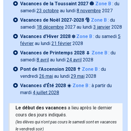
Vacances de la Toussaint 2027 🎃
Zone B
: du
samedi
23 octobre
au lundi
8 novembre
2027
Vacances de Noël 2027-2028 🎅
Zone B
: du
samedi
18 décembre
2027 au lundi
3 janvier
2028
Vacances d’Hiver 2028 ❄️
Zone B
: du samedi
5
février
au lundi
21 février
2028
Vacances de Printemps 2028 🌷
Zone B
: du
samedi
8 avril
au lundi
24 avril
2028
Pont de l’Ascension 2028 ✝️
Zone B
: du
vendredi
26 mai
au lundi
29 mai
2028
Vacances d’Été 2028 ☀️
Zone B
: à partir du
mardi
4 juillet 2028
Le début des vacances
a lieu après le dernier
cours des jours indiqués.
(les élèves qui n'ont pas cours le samedi sont en vacances
le vendredi soir)