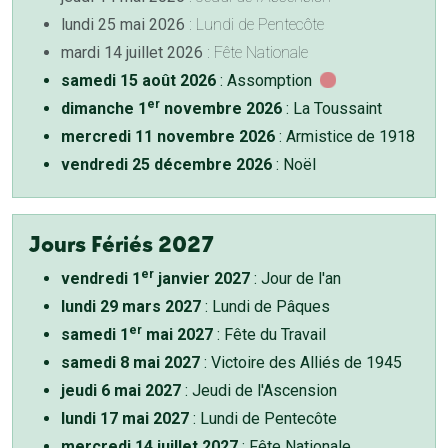
lundi 25 mai 2026
: Lundi de Pentecôte
mardi 14 juillet 2026
: Fête Nationale
samedi 15 août 2026
: Assomption
er
dimanche 1
novembre 2026
: La Toussaint
mercredi 11 novembre 2026
: Armistice de 1918
vendredi 25 décembre 2026
: Noël
Jours Fériés 2027
er
vendredi 1
janvier 2027
: Jour de l'an
lundi 29 mars 2027
: Lundi de Pâques
er
samedi 1
mai 2027
: Fête du Travail
samedi 8 mai 2027
: Victoire des Alliés de 1945
jeudi 6 mai 2027
: Jeudi de l'Ascension
lundi 17 mai 2027
: Lundi de Pentecôte
mercredi 14 juillet 2027
: Fête Nationale