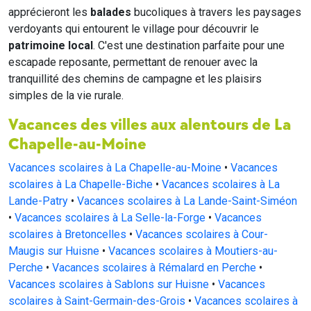
apprécieront les
balades
bucoliques à travers les paysages
verdoyants qui entourent le village pour découvrir le
patrimoine local
. C'est une destination parfaite pour une
escapade reposante, permettant de renouer avec la
tranquillité des chemins de campagne et les plaisirs
simples de la vie rurale.
Vacances des villes aux alentours de La
Chapelle-au-Moine
Vacances scolaires à La Chapelle-au-Moine
•
Vacances
scolaires à La Chapelle-Biche
•
Vacances scolaires à La
Lande-Patry
•
Vacances scolaires à La Lande-Saint-Siméon
•
Vacances scolaires à La Selle-la-Forge
•
Vacances
scolaires à Bretoncelles
•
Vacances scolaires à Cour-
Maugis sur Huisne
•
Vacances scolaires à Moutiers-au-
Perche
•
Vacances scolaires à Rémalard en Perche
•
Vacances scolaires à Sablons sur Huisne
•
Vacances
scolaires à Saint-Germain-des-Grois
•
Vacances scolaires à