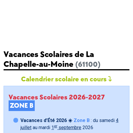
Vacances Scolaires de La
Chapelle-au-Moine
(61100)
Calendrier scolaire en cours
Vacances Scolaires 2026-2027
ZONE B
Vacances d’Été 2026 ☀️
Zone B
: du samedi
4
er
juillet
au mardi
1
septembre
2026