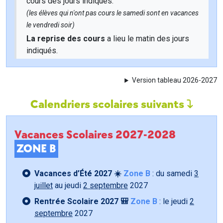
cours des jours indiqués.
(les élèves qui n'ont pas cours le samedi sont en vacances
le vendredi soir)
La reprise des cours
a lieu le matin des jours
indiqués.
Version tableau 2026-2027
Calendriers scolaires suivants
Vacances Scolaires 2027-2028
ZONE B
Vacances d’Été 2027 ☀️
Zone B
: du samedi
3
juillet
au jeudi
2 septembre
2027
Rentrée Scolaire 2027 🎒
Zone B
: le jeudi
2
septembre
2027