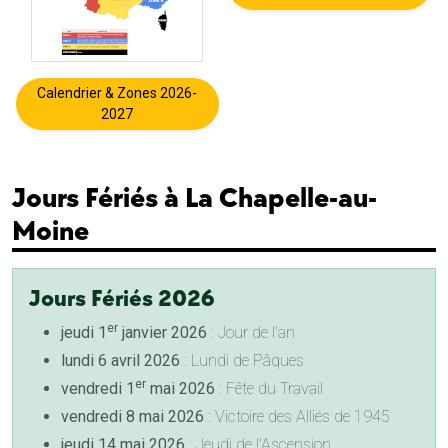
Calendrier & Zones 2026-
2027
Jours Fériés à La Chapelle-au-
Moine
Jours Fériés 2026
er
jeudi 1
janvier 2026
: Jour de l'an
lundi 6 avril 2026
: Lundi de Pâques
er
vendredi 1
mai 2026
: Fête du Travail
vendredi 8 mai 2026
: Victoire des Alliés de 1945
jeudi 14 mai 2026
: Jeudi de l'Ascension