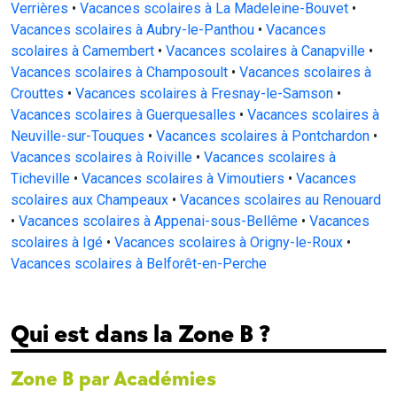
Verrières
•
Vacances scolaires à La Madeleine-Bouvet
•
Vacances scolaires à Aubry-le-Panthou
•
Vacances
scolaires à Camembert
•
Vacances scolaires à Canapville
•
Vacances scolaires à Champosoult
•
Vacances scolaires à
Crouttes
•
Vacances scolaires à Fresnay-le-Samson
•
Vacances scolaires à Guerquesalles
•
Vacances scolaires à
Neuville-sur-Touques
•
Vacances scolaires à Pontchardon
•
Vacances scolaires à Roiville
•
Vacances scolaires à
Ticheville
•
Vacances scolaires à Vimoutiers
•
Vacances
scolaires aux Champeaux
•
Vacances scolaires au Renouard
•
Vacances scolaires à Appenai-sous-Bellême
•
Vacances
scolaires à Igé
•
Vacances scolaires à Origny-le-Roux
•
Vacances scolaires à Belforêt-en-Perche
Qui est dans la Zone B ?
Zone B par Académies