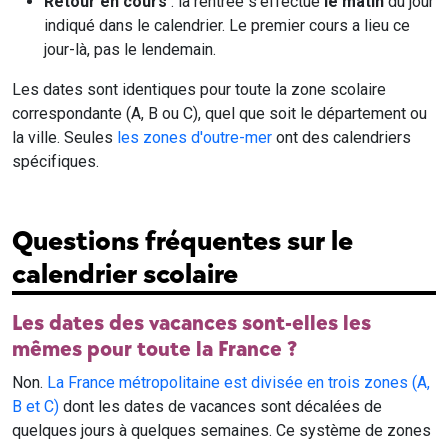
Retour en cours
: la rentrée s'effectue
le matin
du jour
indiqué dans le calendrier. Le premier cours a lieu ce
jour-là, pas le lendemain.
Les dates sont identiques pour toute la zone scolaire
correspondante (A, B ou C), quel que soit le département ou
la ville. Seules
les zones d'outre-mer
ont des calendriers
spécifiques.
Questions fréquentes sur le
calendrier scolaire
Les dates des vacances sont-elles les
mêmes pour toute la France ?
Non.
La France métropolitaine est divisée en trois zones (A,
B et C)
dont les dates de vacances sont décalées de
quelques jours à quelques semaines. Ce système de zones