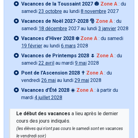
Vacances de la Toussaint 2027 🎃
Zone A
: du
samedi
23 octobre
au lundi
8 novembre
2027
Vacances de Noël 2027-2028 🎅
Zone A
: du
samedi
18 décembre
2027 au lundi
3 janvier
2028
Vacances d’Hiver 2028 ❄️
Zone A
: du samedi
19 février
au lundi
6 mars
2028
Vacances de Printemps 2028 🌷
Zone A
: du
samedi
22 avril
au mardi
9 mai
2028
Pont de l’Ascension 2028 ✝️
Zone A
: du
vendredi
26 mai
au lundi
29 mai
2028
Vacances d’Été 2028 ☀️
Zone A
: à partir du
mardi
4 juillet 2028
Le début des vacances
a lieu après le dernier
cours des jours indiqués.
(les élèves qui n'ont pas cours le samedi sont en vacances
le vendredi soir)