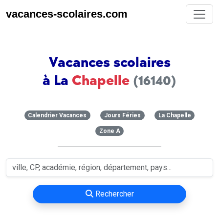
vacances-scolaires.com
Vacances scolaires
à La
Chapelle
(16140)
Calendrier Vacances
Jours Féries
La Chapelle
Zone A
Rechercher