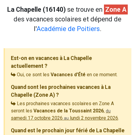
La Chapelle (16140)
se trouve en
Zone A
des vacances scolaires et dépend de
l'
Académie de Poitiers
.
Est-on en vacances à La Chapelle
actuellement ?
Oui, ce sont les
Vacances d'Été
en ce moment.
Quand sont les prochaines vacances à La
Chapelle (Zone A) ?
Les prochaines vacances scolaires en Zone A
seront les
Vacances de la Toussaint 2026
,
du
samedi 17 octobre 2026
lundi 2 novembre 2026
.
au
Quand est le prochain jour férié de La Chapelle