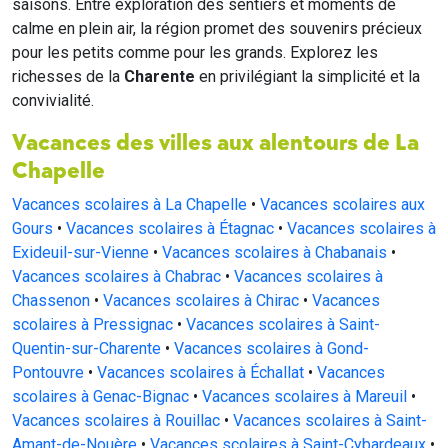
saisons. Entre exploration des sentiers et moments de
calme en plein air, la région promet des souvenirs précieux
pour les petits comme pour les grands. Explorez les
richesses de la
Charente
en privilégiant la simplicité et la
convivialité.
Vacances des villes aux alentours de La
Chapelle
Vacances scolaires à La Chapelle
•
Vacances scolaires aux
Gours
•
Vacances scolaires à Étagnac
•
Vacances scolaires à
Exideuil-sur-Vienne
•
Vacances scolaires à Chabanais
•
Vacances scolaires à Chabrac
•
Vacances scolaires à
Chassenon
•
Vacances scolaires à Chirac
•
Vacances
scolaires à Pressignac
•
Vacances scolaires à Saint-
Quentin-sur-Charente
•
Vacances scolaires à Gond-
Pontouvre
•
Vacances scolaires à Échallat
•
Vacances
scolaires à Genac-Bignac
•
Vacances scolaires à Mareuil
•
Vacances scolaires à Rouillac
•
Vacances scolaires à Saint-
Amant-de-Nouère
•
Vacances scolaires à Saint-Cybardeaux
•