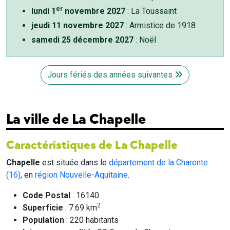
er
lundi 1
novembre 2027
: La Toussaint
jeudi 11 novembre 2027
: Armistice de 1918
samedi 25 décembre 2027
: Noël
Jours fériés des années suivantes
La ville de La Chapelle
Caractéristiques de La Chapelle
Chapelle
est située dans le
département de la Charente
(16)
, en
région Nouvelle-Aquitaine
.
Code Postal
: 16140
2
Superficie
: 7.69 km
Population
: 220 habitants