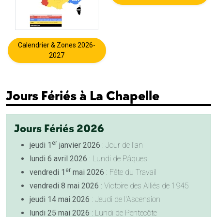
Calendrier & Zones 2026-
2027
Jours Fériés à La Chapelle
Jours Fériés 2026
er
jeudi 1
janvier 2026
: Jour de l'an
lundi 6 avril 2026
: Lundi de Pâques
er
vendredi 1
mai 2026
: Fête du Travail
vendredi 8 mai 2026
: Victoire des Alliés de 1945
jeudi 14 mai 2026
: Jeudi de l'Ascension
lundi 25 mai 2026
: Lundi de Pentecôte