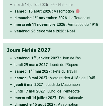
mardi 14 juillet 2026
: Fête Nationale
samedi 15 août 2026
: Assomption
er
dimanche 1
novembre 2026
: La Toussaint
mercredi 11 novembre 2026
: Armistice de 1918
vendredi 25 décembre 2026
: Noël
Jours Fériés 2027
er
vendredi 1
janvier 2027
: Jour de l'an
lundi 29 mars 2027
: Lundi de Pâques
er
samedi 1
mai 2027
: Fête du Travail
samedi 8 mai 2027
: Victoire des Alliés de 1945
jeudi 6 mai 2027
: Jeudi de l'Ascension
lundi 17 mai 2027
: Lundi de Pentecôte
mercredi 14 juillet 2027
: Fête Nationale
dimanche 15 août 2027
: Assomption