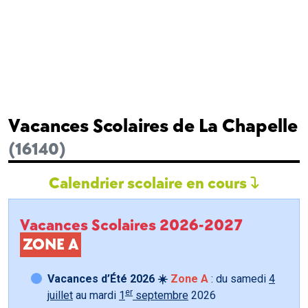
Vacances Scolaires de La Chapelle
(16140)
Calendrier scolaire en cours
Vacances Scolaires 2026-2027
ZONE A
Vacances d’Été 2026 ☀️
Zone A
: du samedi
4
er
juillet
au mardi
1
septembre
2026