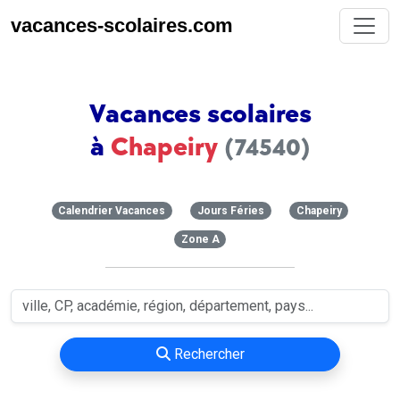
vacances-scolaires.com
Vacances scolaires
à
Chapeiry
(74540)
Calendrier Vacances
Jours Féries
Chapeiry
Zone A
Rechercher