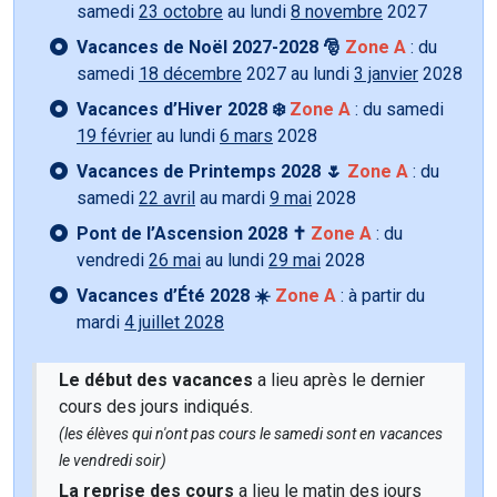
samedi
23 octobre
au lundi
8 novembre
2027
Vacances de Noël 2027-2028 🎅
Zone A
: du
samedi
18 décembre
2027 au lundi
3 janvier
2028
Vacances d’Hiver 2028 ❄️
Zone A
: du samedi
19 février
au lundi
6 mars
2028
Vacances de Printemps 2028 🌷
Zone A
: du
samedi
22 avril
au mardi
9 mai
2028
Pont de l’Ascension 2028 ✝️
Zone A
: du
vendredi
26 mai
au lundi
29 mai
2028
Vacances d’Été 2028 ☀️
Zone A
: à partir du
mardi
4 juillet 2028
Le début des vacances
a lieu après le dernier
cours des jours indiqués.
(les élèves qui n'ont pas cours le samedi sont en vacances
le vendredi soir)
La reprise des cours
a lieu le matin des jours