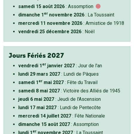
samedi 15 août 2026
: Assomption
er
dimanche 1
novembre 2026
: La Toussaint
mercredi 11 novembre 2026
: Armistice de 1918
vendredi 25 décembre 2026
: Noël
Jours Fériés 2027
er
vendredi 1
janvier 2027
: Jour de l'an
lundi 29 mars 2027
: Lundi de Pâques
er
samedi 1
mai 2027
: Fête du Travail
samedi 8 mai 2027
: Victoire des Alliés de 1945
jeudi 6 mai 2027
: Jeudi de l'Ascension
lundi 17 mai 2027
: Lundi de Pentecôte
mercredi 14 juillet 2027
: Fête Nationale
dimanche 15 août 2027
: Assomption
er
lundi 1
novembre 2027
: La Toussaint