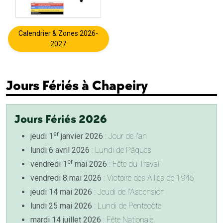
Calendrier & Zones 2026-
2027
Jours Fériés à Chapeiry
Jours Fériés 2026
er
jeudi 1
janvier 2026
: Jour de l'an
lundi 6 avril 2026
: Lundi de Pâques
er
vendredi 1
mai 2026
: Fête du Travail
vendredi 8 mai 2026
: Victoire des Alliés de 1945
jeudi 14 mai 2026
: Jeudi de l'Ascension
lundi 25 mai 2026
: Lundi de Pentecôte
mardi 14 juillet 2026
: Fête Nationale