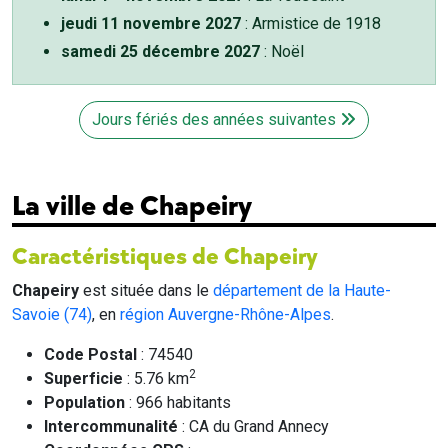
jeudi 11 novembre 2027
: Armistice de 1918
samedi 25 décembre 2027
: Noël
Jours fériés des années suivantes
La ville de Chapeiry
Caractéristiques de Chapeiry
Chapeiry
est située dans le
département de la Haute-
Savoie (74)
, en
région Auvergne-Rhône-Alpes
.
Code Postal
: 74540
2
Superficie
: 5.76 km
Population
: 966 habitants
Intercommunalité
: CA du Grand Annecy