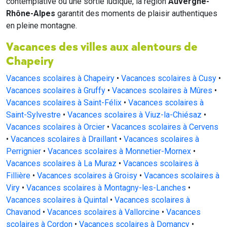
contemplative ou une sortie ludique, la région
Auvergne-
Rhône-Alpes
garantit des moments de plaisir authentiques
en pleine montagne.
Vacances des villes aux alentours de
Chapeiry
Vacances scolaires à Chapeiry
•
Vacances scolaires à Cusy
•
Vacances scolaires à Gruffy
•
Vacances scolaires à Mûres
•
Vacances scolaires à Saint-Félix
•
Vacances scolaires à
Saint-Sylvestre
•
Vacances scolaires à Viuz-la-Chiésaz
•
Vacances scolaires à Orcier
•
Vacances scolaires à Cervens
•
Vacances scolaires à Draillant
•
Vacances scolaires à
Perrignier
•
Vacances scolaires à Monnetier-Mornex
•
Vacances scolaires à La Muraz
•
Vacances scolaires à
Fillière
•
Vacances scolaires à Groisy
•
Vacances scolaires à
Viry
•
Vacances scolaires à Montagny-les-Lanches
•
Vacances scolaires à Quintal
•
Vacances scolaires à
Chavanod
•
Vacances scolaires à Vallorcine
•
Vacances
scolaires à Cordon
•
Vacances scolaires à Domancy
•