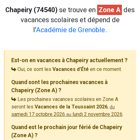
Chapeiry (74540)
se trouve en
Zone A
des
vacances scolaires et dépend de
l'
Académie de Grenoble
.
Est-on en vacances à Chapeiry actuellement ?
Oui, ce sont les
Vacances d'Été
en ce moment.
Quand sont les prochaines vacances à
Chapeiry (Zone A) ?
Les prochaines vacances scolaires en Zone A
seront les
Vacances de la Toussaint 2026
,
du
samedi 17 octobre 2026
lundi 2 novembre 2026
.
au
Quand est le prochain jour férié de Chapeiry
(Zone A) ?