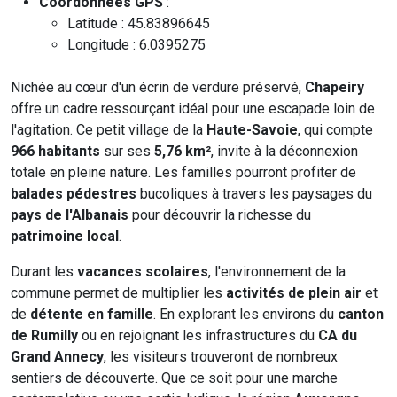
Coordonnées GPS
:
Latitude : 45.83896645
Longitude : 6.0395275
Nichée au cœur d'un écrin de verdure préservé,
Chapeiry
offre un cadre ressourçant idéal pour une escapade loin de
l'agitation. Ce petit village de la
Haute-Savoie
, qui compte
966 habitants
sur ses
5,76 km²
, invite à la déconnexion
totale en pleine nature. Les familles pourront profiter de
balades pédestres
bucoliques à travers les paysages du
pays de l'Albanais
pour découvrir la richesse du
patrimoine local
.
Durant les
vacances scolaires
, l'environnement de la
commune permet de multiplier les
activités de plein air
et
de
détente en famille
. En explorant les environs du
canton
de Rumilly
ou en rejoignant les infrastructures du
CA du
Grand Annecy
, les visiteurs trouveront de nombreux
sentiers de découverte. Que ce soit pour une marche