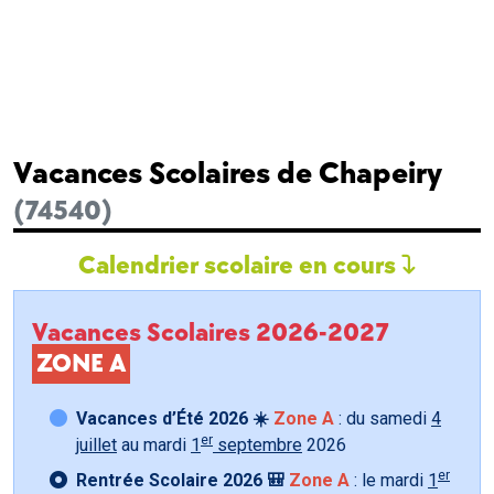
Vacances Scolaires de Chapeiry
(74540)
Calendrier scolaire en cours
Vacances Scolaires 2026-2027
ZONE A
Vacances d’Été 2026 ☀️
Zone A
: du samedi
4
er
juillet
au mardi
1
septembre
2026
er
Rentrée Scolaire 2026 🎒
Zone A
: le mardi
1