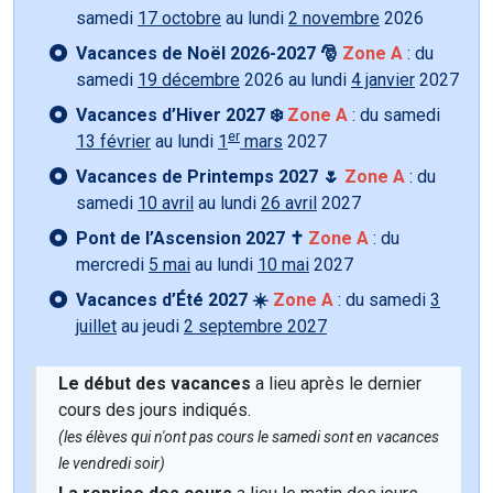
samedi
17 octobre
au lundi
2 novembre
2026
Vacances de Noël 2026-2027 🎅
Zone A
: du
samedi
19 décembre
2026 au lundi
4 janvier
2027
Vacances d’Hiver 2027 ❄️
Zone A
: du samedi
er
13 février
au lundi
1
mars
2027
Vacances de Printemps 2027 🌷
Zone A
: du
samedi
10 avril
au lundi
26 avril
2027
Pont de l’Ascension 2027 ✝️
Zone A
: du
mercredi
5 mai
au lundi
10 mai
2027
Vacances d’Été 2027 ☀️
Zone A
: du samedi
3
juillet
au jeudi
2 septembre 2027
Le début des vacances
a lieu après le dernier
cours des jours indiqués.
(les élèves qui n'ont pas cours le samedi sont en vacances
le vendredi soir)