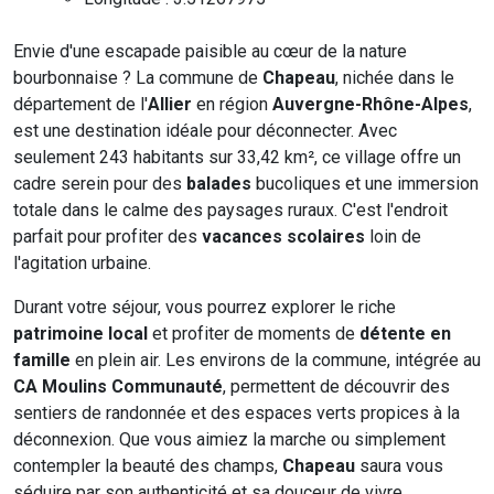
Envie d'une escapade paisible au cœur de la nature
bourbonnaise ? La commune de
Chapeau
, nichée dans le
département de l'
Allier
en région
Auvergne-Rhône-Alpes
,
est une destination idéale pour déconnecter. Avec
seulement 243 habitants sur 33,42 km², ce village offre un
cadre serein pour des
balades
bucoliques et une immersion
totale dans le calme des paysages ruraux. C'est l'endroit
parfait pour profiter des
vacances scolaires
loin de
l'agitation urbaine.
Durant votre séjour, vous pourrez explorer le riche
patrimoine local
et profiter de moments de
détente en
famille
en plein air. Les environs de la commune, intégrée au
CA Moulins Communauté
, permettent de découvrir des
sentiers de randonnée et des espaces verts propices à la
déconnexion. Que vous aimiez la marche ou simplement
contempler la beauté des champs,
Chapeau
saura vous
séduire par son authenticité et sa douceur de vivre.