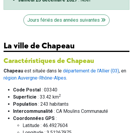
Jours fériés des années suivantes
La ville de Chapeau
Caractéristiques de Chapeau
Chapeau
est située dans le
département de l’Allier (03)
, en
région Auvergne-Rhône-Alpes
.
Code Postal
: 03340
2
Superficie
: 33.42 km
Population
: 243 habitants
Intercommunalité
: CA Moulins Communauté
Coordonnées GPS
:
Latitude : 46.4927604
Longitude : 3.51267975