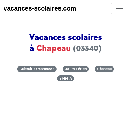
vacances-scolaires.com
Vacances scolaires
à
Chapeau
(03340)
Calendrier Vacances
Jours Féries
Chapeau
Zone A