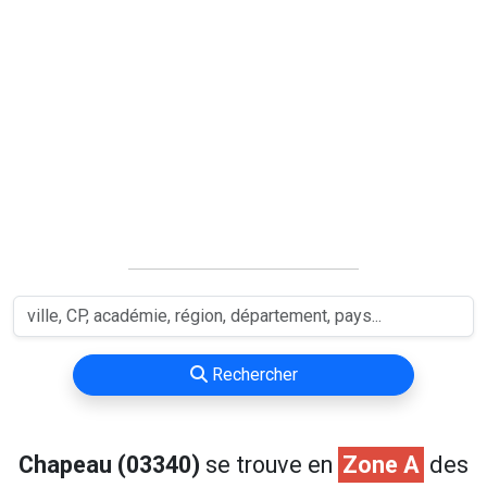
Rechercher
Chapeau (03340)
se trouve en
Zone A
des