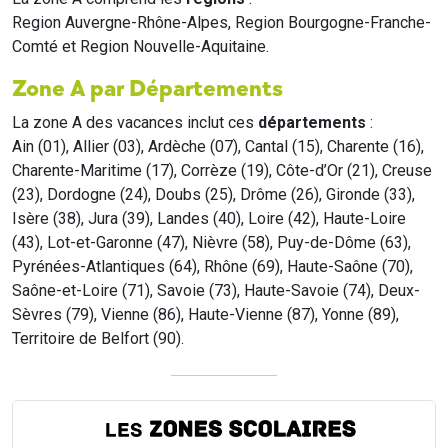
Region Auvergne-Rhône-Alpes, Region Bourgogne-Franche-
Comté et Region Nouvelle-Aquitaine.
Zone A par Départements
La zone A des vacances inclut ces
départements
:
Ain (01), Allier (03), Ardèche (07), Cantal (15), Charente (16),
Charente-Maritime (17), Corrèze (19), Côte-d’Or (21), Creuse
(23), Dordogne (24), Doubs (25), Drôme (26), Gironde (33),
Isère (38), Jura (39), Landes (40), Loire (42), Haute-Loire
(43), Lot-et-Garonne (47), Nièvre (58), Puy-de-Dôme (63),
Pyrénées-Atlantiques (64), Rhône (69), Haute-Saône (70),
Saône-et-Loire (71), Savoie (73), Haute-Savoie (74), Deux-
Sèvres (79), Vienne (86), Haute-Vienne (87), Yonne (89),
Territoire de Belfort (90).