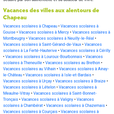
Vacances des villes aux alentours de
Chapeau
Vacances scolaires à Chapeau
•
Vacances scolaires à
Gouise
•
Vacances scolaires à Mercy
•
Vacances scolaires à
Montbeugny
•
Vacances scolaires à Neuilly-le-Réal
•
Vacances scolaires à Saint-Gérand-de-Vaux
•
Vacances
scolaires à La Ferté-Hauterive
•
Vacances scolaires à Cérilly
•
Vacances scolaires à Louroux-Bourbonnais
•
Vacances
scolaires à Theneuille
•
Vacances scolaires au Brethon
•
Vacances scolaires au Vilhain
•
Vacances scolaires à Ainay-
le-Château
•
Vacances scolaires à Isle-et-Bardais
•
Vacances scolaires à Urçay
•
Vacances scolaires à Braize
•
Vacances scolaires à Lételon
•
Vacances scolaires à
Meaulne-Vitray
•
Vacances scolaires à Saint-Bonnet-
Tronçais
•
Vacances scolaires à Valigny
•
Vacances
scolaires à Chambérat
•
Vacances scolaires à Chazemais
•
Vacances scolaires à Courçais
•
Vacances scolaires à