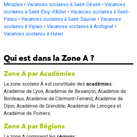
Mesples
•
Vacances scolaires à Saint-Désiré
•
Vacances
scolaires à Saint-Éloy-d'Allier
•
Vacances scolaires à Saint-
Palais
•
Vacances scolaires à Saint-Sauvier
•
Vacances
scolaires à Viplaix
•
Vacances scolaires à Archignat
•
Vacances scolaires à Huriel
Qui est dans la Zone A ?
Zone A par Académies
La zone scolaire A est constituée des
académies
:
Académie de Lyon, Académie de Besançon, Académie de
Bordeaux, Académie de Clermont-Ferrand, Académie de
Dijon, Académie de Grenoble, Académie de Limoges et
Académie de Poitiers.
Zone A par Régions
La zone A comprend les
régions
: