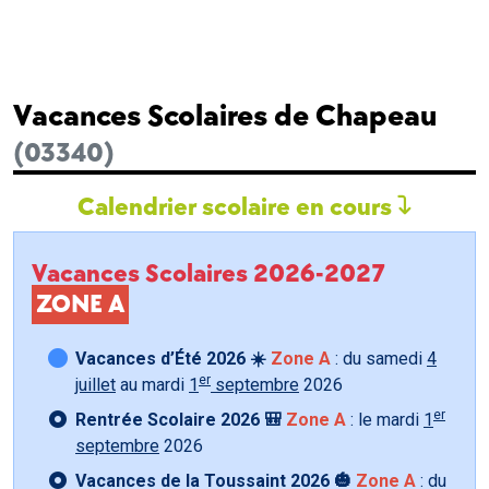
Vacances Scolaires de Chapeau
(03340)
Calendrier scolaire en cours
Vacances Scolaires 2026-2027
ZONE A
Vacances d’Été 2026 ☀️
Zone A
: du samedi
4
er
juillet
au mardi
1
septembre
2026
er
Rentrée Scolaire 2026 🎒
Zone A
: le mardi
1
septembre
2026
Vacances de la Toussaint 2026 🎃
Zone A
: du