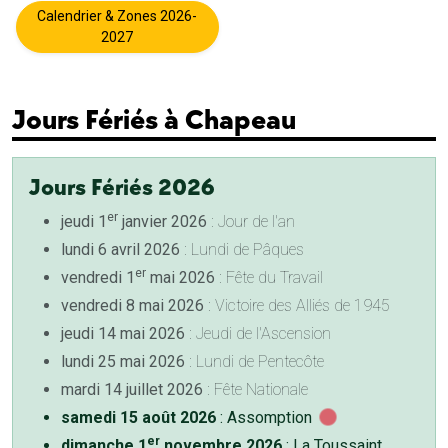
Calendrier & Zones 2026-
2027
Jours Fériés à Chapeau
Jours Fériés 2026
er
jeudi 1
janvier 2026
: Jour de l'an
lundi 6 avril 2026
: Lundi de Pâques
er
vendredi 1
mai 2026
: Fête du Travail
vendredi 8 mai 2026
: Victoire des Alliés de 1945
jeudi 14 mai 2026
: Jeudi de l'Ascension
lundi 25 mai 2026
: Lundi de Pentecôte
mardi 14 juillet 2026
: Fête Nationale
samedi 15 août 2026
: Assomption
er
dimanche 1
novembre 2026
: La Toussaint