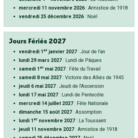
mercredi 11 novembre 2026
: Armistice de 1918
vendredi 25 décembre 2026
: Noël
Jours Fériés 2027
er
vendredi 1
janvier 2027
: Jour de l'an
lundi 29 mars 2027
: Lundi de Pâques
er
samedi 1
mai 2027
: Fête du Travail
samedi 8 mai 2027
: Victoire des Alliés de 1945
jeudi 6 mai 2027
: Jeudi de l'Ascension
lundi 17 mai 2027
: Lundi de Pentecôte
mercredi 14 juillet 2027
: Fête Nationale
dimanche 15 août 2027
: Assomption
er
lundi 1
novembre 2027
: La Toussaint
jeudi 11 novembre 2027
: Armistice de 1918
samedi 25 décembre 2027
: Noël