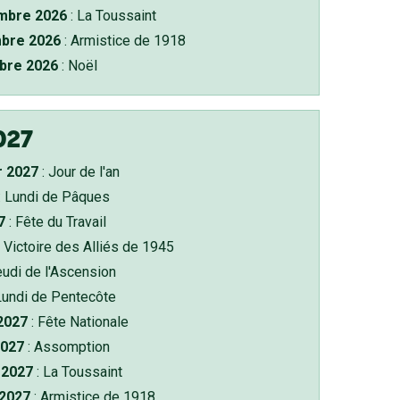
bre 2026
: La Toussaint
bre 2026
: Armistice de 1918
bre 2026
: Noël
027
r 2027
: Jour de l'an
: Lundi de Pâques
7
: Fête du Travail
 Victoire des Alliés de 1945
eudi de l'Ascension
Lundi de Pentecôte
 2027
: Fête Nationale
2027
: Assomption
2027
: La Toussaint
 2027
: Armistice de 1918