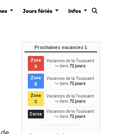
nes
Jours fériés
Infos
Prochaines vacances
Zone
Vacances de la Toussaint
↪ dans
72 jours
A
Zone
Vacances de la Toussaint
↪ dans
72 jours
B
Zone
Vacances de la Toussaint
↪ dans
72 jours
C
Vacances de la Toussaint
Corse
↪ dans
72 jours
 de