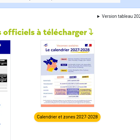
Version tableau 2
 officiels à télécharger
Calendrier et zones 2027-2028