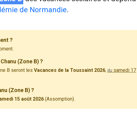
démie de Normandie
.
ent ?
oment.
 Chanu (Zone B) ?
ne B seront les
Vacances de la Toussaint 2026
,
samedi 17
du
anu (Zone B) ?
amedi 15 août 2026
(Assomption).