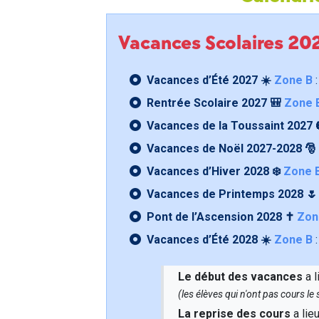
Vacances Scolaires 2
Vacances d’Été 2027 ☀️
Zone B
:
Rentrée Scolaire 2027 🎒
Zone 
Vacances de la Toussaint 2027 
Vacances de Noël 2027-2028 🎅
Vacances d’Hiver 2028 ❄️
Zone 
Vacances de Printemps 2028 
Pont de l’Ascension 2028 ✝️
Zon
Vacances d’Été 2028 ☀️
Zone B
:
Le début des vacances
a l
(les élèves qui n'ont pas cours l
La reprise des cours
a lie