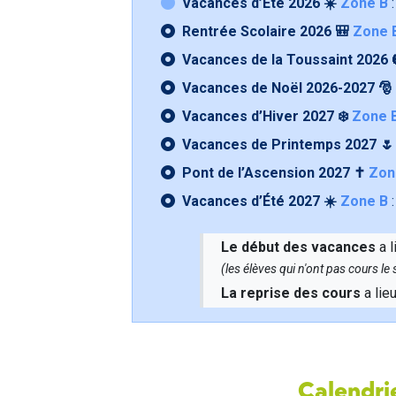
Vacances d’Été 2026 ☀️
Zone B
:
Rentrée Scolaire 2026 🎒
Zone 
Vacances de la Toussaint 2026 
Vacances de Noël 2026-2027 🎅
Vacances d’Hiver 2027 ❄️
Zone 
Vacances de Printemps 2027 
Pont de l’Ascension 2027 ✝️
Zon
Vacances d’Été 2027 ☀️
Zone B
:
Le début des vacances
a l
(les élèves qui n'ont pas cours l
La reprise des cours
a lie
Calendrie