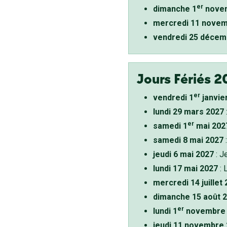
er
dimanche 1
novem
mercredi 11 novem
vendredi 25 décem
Jours Fériés 2
er
vendredi 1
janvie
lundi 29 mars 2027
er
samedi 1
mai 202
samedi 8 mai 2027
:
jeudi 6 mai 2027
: J
lundi 17 mai 2027
: 
mercredi 14 juillet
dimanche 15 août 
er
lundi 1
novembre 
jeudi 11 novembre