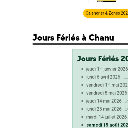
Calendrier & Zones 20
Jours Fériés à Chanu
Jours Fériés 2
er
jeudi 1
janvier 2026
lundi 6 avril 2026
: L
er
vendredi 1
mai 202
vendredi 8 mai 2026
jeudi 14 mai 2026
: J
lundi 25 mai 2026
: L
mardi 14 juillet 2026
samedi 15 août 20