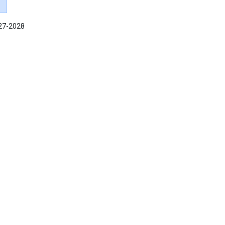
027-2028