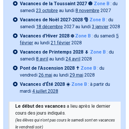
Vacances de la Toussaint 2027 🎃
Zone B
: du
samedi
23 octobre
au lundi
8 novembre
2027
Vacances de Noël 2027-2028 🎅
Zone B
: du
samedi
18 décembre
2027 au lundi
3 janvier
2028
Vacances d’Hiver 2028 ❄️
Zone B
: du samedi
5
février
au lundi
21 février
2028
Vacances de Printemps 2028 🌷
Zone B
: du
samedi
8 avril
au lundi
24 avril
2028
Pont de l’Ascension 2028 ✝️
Zone B
: du
vendredi
26 mai
au lundi
29 mai
2028
Vacances d’Été 2028 ☀️
Zone B
: à partir du
mardi
4 juillet 2028
Le début des vacances
a lieu après le dernier
cours des jours indiqués.
(les élèves qui n'ont pas cours le samedi sont en vacances
le vendredi soir)