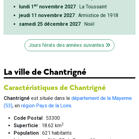
er
lundi 1
novembre 2027
: La Toussaint
jeudi 11 novembre 2027
: Armistice de 1918
samedi 25 décembre 2027
: Noël
Jours fériés des années suivantes
La ville de Chantrigné
Caractéristiques de Chantrigné
Chantrigné
est située dans le
département de la Mayenne
(53)
, en
région Pays de la Loire
.
Code Postal
: 53300
2
Superficie
: 18.62 km
Population
: 621 habitants