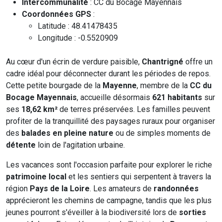
Intercommunalité
: CC du Bocage Mayennais
Coordonnées GPS
:
Latitude : 48.41478435
Longitude : -0.5520909
Au cœur d'un écrin de verdure paisible,
Chantrigné
offre un
cadre idéal pour déconnecter durant les périodes de repos.
Cette petite bourgade de la
Mayenne
, membre de la
CC du
Bocage Mayennais
, accueille désormais
621 habitants
sur
ses
18,62 km²
de terres préservées. Les familles peuvent
profiter de la tranquillité des paysages ruraux pour organiser
des
balades en pleine nature
ou de simples moments de
détente
loin de l'agitation urbaine.
Les vacances sont l'occasion parfaite pour explorer le riche
patrimoine local
et les sentiers qui serpentent à travers la
région
Pays de la Loire
. Les amateurs de
randonnées
apprécieront les chemins de campagne, tandis que les plus
jeunes pourront s'éveiller à la biodiversité lors de
sorties