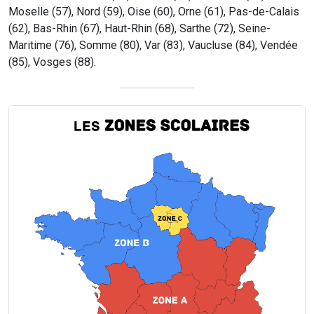
Moselle (57), Nord (59), Oise (60), Orne (61), Pas-de-Calais
(62), Bas-Rhin (67), Haut-Rhin (68), Sarthe (72), Seine-
Maritime (76), Somme (80), Var (83), Vaucluse (84), Vendée
(85), Vosges (88).