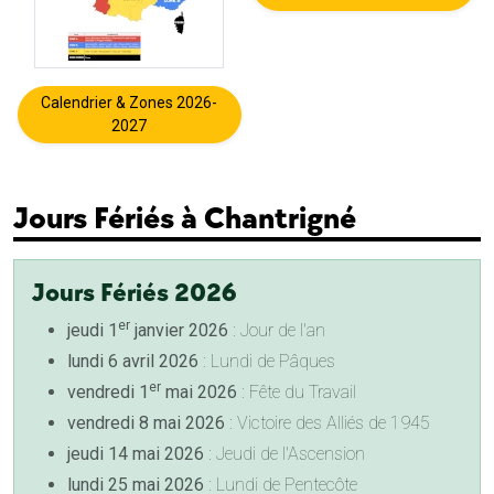
Calendrier & Zones 2026-
2027
Jours Fériés à Chantrigné
Jours Fériés 2026
er
jeudi 1
janvier 2026
: Jour de l'an
lundi 6 avril 2026
: Lundi de Pâques
er
vendredi 1
mai 2026
: Fête du Travail
vendredi 8 mai 2026
: Victoire des Alliés de 1945
jeudi 14 mai 2026
: Jeudi de l'Ascension
lundi 25 mai 2026
: Lundi de Pentecôte