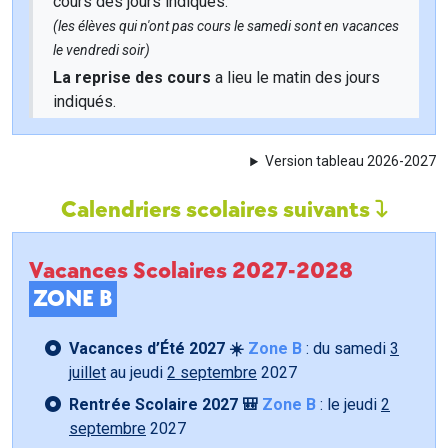
cours des jours indiqués.
(les élèves qui n'ont pas cours le samedi sont en vacances
le vendredi soir)
La reprise des cours
a lieu le matin des jours
indiqués.
Version tableau 2026-2027
Calendriers scolaires suivants
Vacances Scolaires 2027-2028
ZONE B
Vacances d’Été 2027 ☀️
Zone B
: du samedi
3
juillet
au jeudi
2 septembre
2027
Rentrée Scolaire 2027 🎒
Zone B
: le jeudi
2
septembre
2027