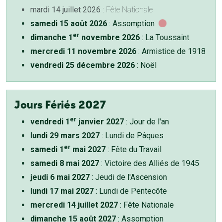
mardi 14 juillet 2026
: Fête Nationale
samedi 15 août 2026
: Assomption
er
dimanche 1
novembre 2026
: La Toussaint
mercredi 11 novembre 2026
: Armistice de 1918
vendredi 25 décembre 2026
: Noël
Jours Fériés 2027
er
vendredi 1
janvier 2027
: Jour de l'an
lundi 29 mars 2027
: Lundi de Pâques
er
samedi 1
mai 2027
: Fête du Travail
samedi 8 mai 2027
: Victoire des Alliés de 1945
jeudi 6 mai 2027
: Jeudi de l'Ascension
lundi 17 mai 2027
: Lundi de Pentecôte
mercredi 14 juillet 2027
: Fête Nationale
dimanche 15 août 2027
: Assomption