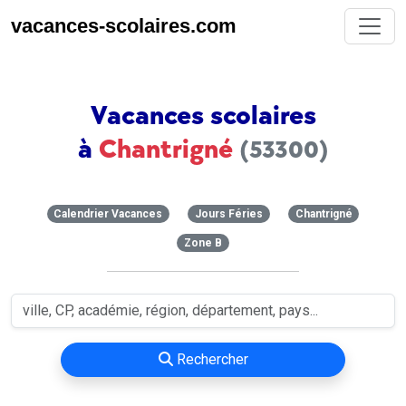
vacances-scolaires.com
Vacances scolaires
à
Chantrigné
(53300)
Calendrier Vacances
Jours Féries
Chantrigné
Zone B
Rechercher