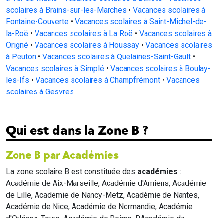
scolaires à Brains-sur-les-Marches
•
Vacances scolaires à
Fontaine-Couverte
•
Vacances scolaires à Saint-Michel-de-
la-Roë
•
Vacances scolaires à La Roë
•
Vacances scolaires à
Origné
•
Vacances scolaires à Houssay
•
Vacances scolaires
à Peuton
•
Vacances scolaires à Quelaines-Saint-Gault
•
Vacances scolaires à Simplé
•
Vacances scolaires à Boulay-
les-Ifs
•
Vacances scolaires à Champfrémont
•
Vacances
scolaires à Gesvres
Qui est dans la Zone B ?
Zone B par Académies
La zone scolaire B est constituée des
académies
:
Académie de Aix-Marseille, Académie d'Amiens, Académie
de Lille, Académie de Nancy-Metz, Académie de Nantes,
Académie de Nice, Académie de Normandie, Académie