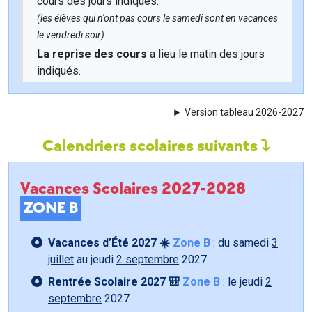
cours des jours indiqués.
(les élèves qui n'ont pas cours le samedi sont en vacances
le vendredi soir)
La reprise des cours
a lieu le matin des jours
indiqués.
Version tableau 2026-2027
Calendriers scolaires suivants
Vacances Scolaires 2027-2028
ZONE B
Vacances d’Été 2027 ☀️
Zone B
: du samedi
3
juillet
au jeudi
2 septembre
2027
Rentrée Scolaire 2027 🎒
Zone B
: le jeudi
2
septembre
2027