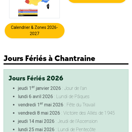
Calendrier & Zones 2026-
2027
Jours Fériés à Chantraine
Jours Fériés 2026
er
jeudi 1
janvier 2026
: Jour de l'an
lundi 6 avril 2026
: Lundi de Pâques
er
vendredi 1
mai 2026
: Fête du Travail
vendredi 8 mai 2026
: Victoire des Alliés de 1945
jeudi 14 mai 2026
: Jeudi de l'Ascension
lundi 25 mai 2026
: Lundi de Pentecôte