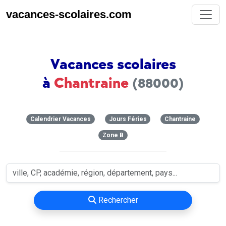
vacances-scolaires.com
Vacances scolaires
à
Chantraine
(88000)
Calendrier Vacances
Jours Féries
Chantraine
Zone B
Rechercher