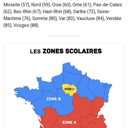
Moselle (57), Nord (59), Oise (60), Orne (61), Pas-de-Calais
(62), Bas-Rhin (67), Haut-Rhin (68), Sarthe (72), Seine-
Maritime (76), Somme (80), Var (83), Vaucluse (84), Vendée
(85), Vosges (88).