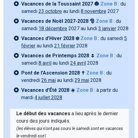
Vacances de la Toussaint 2027 🎃
Zone B
: du
samedi
23 octobre
au lundi
8 novembre
2027
Vacances de Noël 2027-2028 🎅
Zone B
: du
samedi
18 décembre
2027 au lundi
3 janvier
2028
Vacances d’Hiver 2028 ❄️
Zone B
: du samedi
5
février
au lundi
21 février
2028
Vacances de Printemps 2028 🌷
Zone B
: du
samedi
8 avril
au lundi
24 avril
2028
Pont de l’Ascension 2028 ✝️
Zone B
: du
vendredi
26 mai
au lundi
29 mai
2028
Vacances d’Été 2028 ☀️
Zone B
: à partir du
mardi
4 juillet 2028
Le début des vacances
a lieu après le dernier
cours des jours indiqués.
(les élèves qui n'ont pas cours le samedi sont en vacances
le vendredi soir)