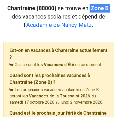
Chantraine (88000)
se trouve en
Zone B
des vacances scolaires et dépend de
l'
Académie de Nancy-Metz
.
Est-on en vacances à Chantraine actuellement
?
Oui, ce sont les
Vacances d'Été
en ce moment.
Quand sont les prochaines vacances à
Chantraine (Zone B) ?
Les prochaines vacances scolaires en Zone B
seront les
Vacances de la Toussaint 2026
,
du
samedi 17 octobre 2026
lundi 2 novembre 2026
.
au
Quand est le prochain jour férié de Chantraine