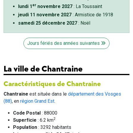
er
lundi 1
novembre 2027
: La Toussaint
jeudi 11 novembre 2027
: Armistice de 1918
samedi 25 décembre 2027
: Noël
Jours fériés des années suivantes
La ville de Chantraine
Caractéristiques de Chantraine
Chantraine
est située dans le
département des Vosges
(88)
, en
région Grand Est
.
Code Postal
: 88000
2
Superficie
: 6.2 km
Population
: 3292 habitants