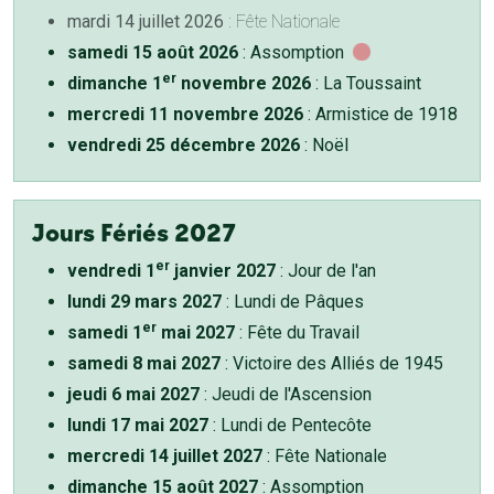
mardi 14 juillet 2026
: Fête Nationale
samedi 15 août 2026
: Assomption
er
dimanche 1
novembre 2026
: La Toussaint
mercredi 11 novembre 2026
: Armistice de 1918
vendredi 25 décembre 2026
: Noël
Jours Fériés 2027
er
vendredi 1
janvier 2027
: Jour de l'an
lundi 29 mars 2027
: Lundi de Pâques
er
samedi 1
mai 2027
: Fête du Travail
samedi 8 mai 2027
: Victoire des Alliés de 1945
jeudi 6 mai 2027
: Jeudi de l'Ascension
lundi 17 mai 2027
: Lundi de Pentecôte
mercredi 14 juillet 2027
: Fête Nationale
dimanche 15 août 2027
: Assomption