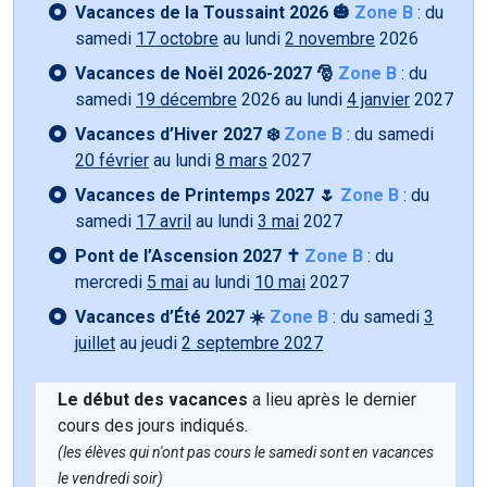
Vacances de la Toussaint 2026 🎃
Zone B
: du
samedi
17 octobre
au lundi
2 novembre
2026
Vacances de Noël 2026-2027 🎅
Zone B
: du
samedi
19 décembre
2026 au lundi
4 janvier
2027
Vacances d’Hiver 2027 ❄️
Zone B
: du samedi
20 février
au lundi
8 mars
2027
Vacances de Printemps 2027 🌷
Zone B
: du
samedi
17 avril
au lundi
3 mai
2027
Pont de l’Ascension 2027 ✝️
Zone B
: du
mercredi
5 mai
au lundi
10 mai
2027
Vacances d’Été 2027 ☀️
Zone B
: du samedi
3
juillet
au jeudi
2 septembre 2027
Le début des vacances
a lieu après le dernier
cours des jours indiqués.
(les élèves qui n'ont pas cours le samedi sont en vacances
le vendredi soir)