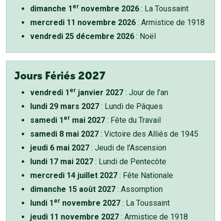
er
dimanche 1
novembre 2026
: La Toussaint
mercredi 11 novembre 2026
: Armistice de 1918
vendredi 25 décembre 2026
: Noël
Jours Fériés 2027
er
vendredi 1
janvier 2027
: Jour de l'an
lundi 29 mars 2027
: Lundi de Pâques
er
samedi 1
mai 2027
: Fête du Travail
samedi 8 mai 2027
: Victoire des Alliés de 1945
jeudi 6 mai 2027
: Jeudi de l'Ascension
lundi 17 mai 2027
: Lundi de Pentecôte
mercredi 14 juillet 2027
: Fête Nationale
dimanche 15 août 2027
: Assomption
er
lundi 1
novembre 2027
: La Toussaint
jeudi 11 novembre 2027
: Armistice de 1918