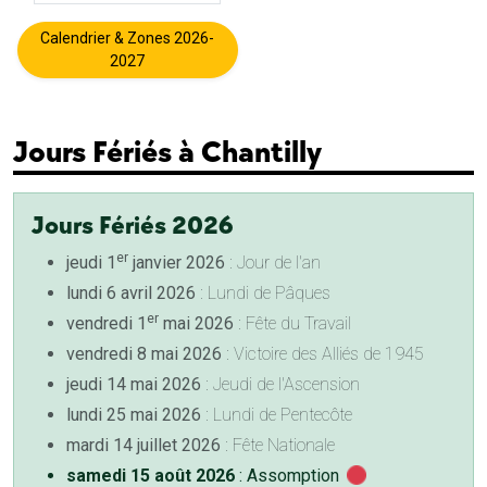
Calendrier & Zones 2026-
2027
Jours Fériés à Chantilly
Jours Fériés 2026
er
jeudi 1
janvier 2026
: Jour de l'an
lundi 6 avril 2026
: Lundi de Pâques
er
vendredi 1
mai 2026
: Fête du Travail
vendredi 8 mai 2026
: Victoire des Alliés de 1945
jeudi 14 mai 2026
: Jeudi de l'Ascension
lundi 25 mai 2026
: Lundi de Pentecôte
mardi 14 juillet 2026
: Fête Nationale
samedi 15 août 2026
: Assomption