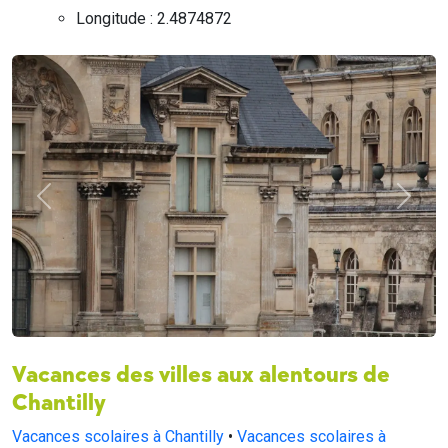
Longitude : 2.4874872
Précédent
Suivan
Vacances des villes aux alentours de
Chantilly
Vacances scolaires à Chantilly
•
Vacances scolaires à