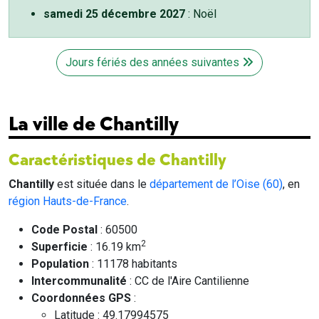
samedi 25 décembre 2027
: Noël
Jours fériés des années suivantes
La ville de Chantilly
Caractéristiques de Chantilly
Chantilly
est située dans le
département de l’Oise (60)
, en
région Hauts-de-France
.
Code Postal
: 60500
2
Superficie
: 16.19 km
Population
: 11178 habitants
Intercommunalité
: CC de l'Aire Cantilienne
Coordonnées GPS
:
Latitude : 49.17994575