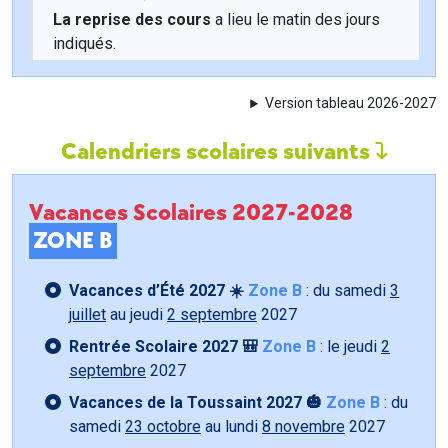
La reprise des cours
a lieu le matin des jours
indiqués.
Version tableau 2026-2027
Calendriers scolaires suivants
Vacances Scolaires 2027-2028
ZONE B
Vacances d’Été 2027 ☀️
Zone B
: du samedi
3
juillet
au jeudi
2 septembre
2027
Rentrée Scolaire 2027 🎒
Zone B
: le jeudi
2
septembre
2027
Vacances de la Toussaint 2027 🎃
Zone B
: du
samedi
23 octobre
au lundi
8 novembre
2027