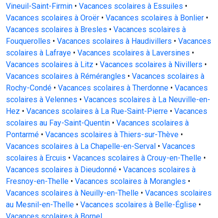
Vineuil-Saint-Firmin
•
Vacances scolaires à Essuiles
•
Vacances scolaires à Oroër
•
Vacances scolaires à Bonlier
•
Vacances scolaires à Bresles
•
Vacances scolaires à
Fouquerolles
•
Vacances scolaires à Haudivillers
•
Vacances
scolaires à Lafraye
•
Vacances scolaires à Laversines
•
Vacances scolaires à Litz
•
Vacances scolaires à Nivillers
•
Vacances scolaires à Rémérangles
•
Vacances scolaires à
Rochy-Condé
•
Vacances scolaires à Therdonne
•
Vacances
scolaires à Velennes
•
Vacances scolaires à La Neuville-en-
Hez
•
Vacances scolaires à La Rue-Saint-Pierre
•
Vacances
scolaires au Fay-Saint-Quentin
•
Vacances scolaires à
Pontarmé
•
Vacances scolaires à Thiers-sur-Thève
•
Vacances scolaires à La Chapelle-en-Serval
•
Vacances
scolaires à Ercuis
•
Vacances scolaires à Crouy-en-Thelle
•
Vacances scolaires à Dieudonné
•
Vacances scolaires à
Fresnoy-en-Thelle
•
Vacances scolaires à Morangles
•
Vacances scolaires à Neuilly-en-Thelle
•
Vacances scolaires
au Mesnil-en-Thelle
•
Vacances scolaires à Belle-Église
•
Vacances scolaires à Bornel