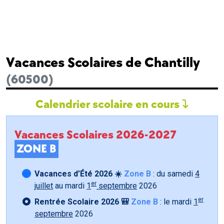
Vacances Scolaires de Chantilly
(60500)
Calendrier scolaire en cours
Vacances Scolaires 2026-2027
ZONE B
Vacances d’Été 2026 ☀️
Zone B
: du samedi
4
er
juillet
au mardi
1
septembre
2026
er
Rentrée Scolaire 2026 🎒
Zone B
: le mardi
1
septembre
2026