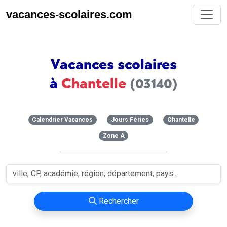
vacances-scolaires.com
Vacances scolaires
à
Chantelle
(03140)
Calendrier Vacances
Jours Féries
Chantelle
Zone A
Rechercher