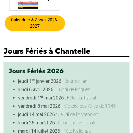
Calendrier & Zones 2026-
2027
Jours Fériés à Chantelle
Jours Fériés 2026
er
jeudi 1
janvier 2026
: Jour de l'an
lundi 6 avril 2026
: Lundi de Pâques
er
vendredi 1
mai 2026
: Fête du Travail
vendredi 8 mai 2026
: Victoire des Alliés de 1945
jeudi 14 mai 2026
: Jeudi de l'Ascension
lundi 25 mai 2026
: Lundi de Pentecôte
mardi 14 juillet 2026
: Fête Nationale