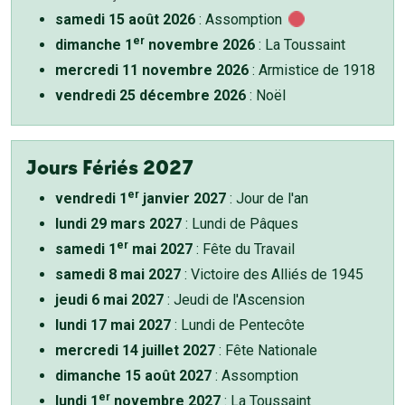
samedi 15 août 2026
: Assomption
er
dimanche 1
novembre 2026
: La Toussaint
mercredi 11 novembre 2026
: Armistice de 1918
vendredi 25 décembre 2026
: Noël
Jours Fériés 2027
er
vendredi 1
janvier 2027
: Jour de l'an
lundi 29 mars 2027
: Lundi de Pâques
er
samedi 1
mai 2027
: Fête du Travail
samedi 8 mai 2027
: Victoire des Alliés de 1945
jeudi 6 mai 2027
: Jeudi de l'Ascension
lundi 17 mai 2027
: Lundi de Pentecôte
mercredi 14 juillet 2027
: Fête Nationale
dimanche 15 août 2027
: Assomption
er
lundi 1
novembre 2027
: La Toussaint