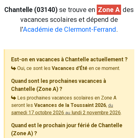
Chantelle (03140)
se trouve en
Zone A
des
vacances scolaires et dépend de
l'
Académie de Clermont-Ferrand
.
Est-on en vacances à Chantelle actuellement ?
Oui, ce sont les
Vacances d'Été
en ce moment.
Quand sont les prochaines vacances à
Chantelle (Zone A) ?
Les prochaines vacances scolaires en Zone A
seront les
Vacances de la Toussaint 2026
,
du
samedi 17 octobre 2026
lundi 2 novembre 2026
.
au
Quand est le prochain jour férié de Chantelle
(Zone A) ?