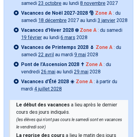
samedi
23 octobre
au lundi
8 novembre
2027
Vacances de Noël 2027-2028 🎅
Zone A
: du
samedi
18 décembre
2027 au lundi
3 janvier
2028
Vacances d’Hiver 2028 ❄️
Zone A
: du samedi
19 février
au lundi
6 mars
2028
Vacances de Printemps 2028 🌷
Zone A
: du
samedi
22 avril
au mardi
9 mai
2028
Pont de l’Ascension 2028 ✝️
Zone A
: du
vendredi
26 mai
au lundi
29 mai
2028
Vacances d’Été 2028 ☀️
Zone A
: à partir du
mardi
4 juillet 2028
Le début des vacances
a lieu après le dernier
cours des jours indiqués.
(les élèves qui n'ont pas cours le samedi sont en vacances
le vendredi soir)
La reprise des cours
a lieu le matin des jours