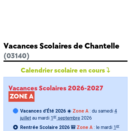
Vacances Scolaires de Chantelle
(03140)
Calendrier scolaire en cours
Vacances Scolaires 2026-2027
ZONE A
Vacances d’Été 2026 ☀️
Zone A
: du samedi
4
er
juillet
au mardi
1
septembre
2026
er
Rentrée Scolaire 2026 🎒
Zone A
: le mardi
1