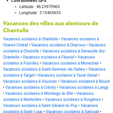
Coordonnées GPS
:
Latitude : 46.23975965
Longitude : 3.15465635
Vacances des villes aux alentours de
Chantelle
Vacances scolaires à Chantelle
•
Vacances scolaires à
Chareil-Cintrat
•
Vacances scolaires à Charroux
•
Vacances
scolaires à Chezelle
•
Vacances scolaires à Deneuille-lès-
Chantelle
•
Vacances scolaires à Fleuriel
•
Vacances
scolaires à Fourilles
•
Vacances scolaires à Monestier
•
Vacances scolaires à Saint-Germain-de-Salles
•
Vacances
scolaires à Target
•
Vacances scolaires à Taxat-Senat
•
Vacances scolaires à Voussac
•
Vacances scolaires à Boucé
•
Vacances scolaires à Créchy
•
Vacances scolaires à Langy
•
Vacances scolaires à Montaigu-le-Blin
•
Vacances
scolaires à Montoldre
•
Vacances scolaires à Rongères
•
Vacances scolaires à Saint-Gérand-le-Puy
•
Vacances
scolaires à Saint-Loup
•
Vacances scolaires à Sanssat
•