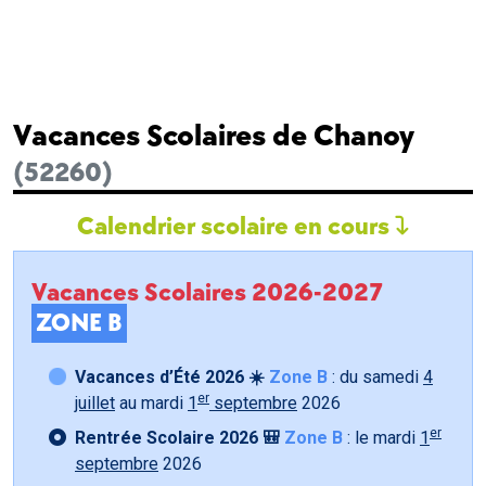
Vacances Scolaires de Chanoy
(52260)
Calendrier scolaire en cours
Vacances Scolaires 2026-2027
ZONE B
Vacances d’Été 2026 ☀️
Zone B
: du samedi
4
er
juillet
au mardi
1
septembre
2026
er
Rentrée Scolaire 2026 🎒
Zone B
: le mardi
1
septembre
2026