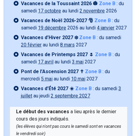
Vacances de la Toussaint 2026 🎃
Zone B
: du
samedi
17 octobre
au lundi
2 novembre
2026
Vacances de Noël 2026-2027 🎅
Zone B
: du
samedi
19 décembre
2026 au lundi
4 janvier
2027
Vacances d’Hiver 2027 ❄️
Zone B
: du samedi
20 février
au lundi
8 mars
2027
Vacances de Printemps 2027 🌷
Zone B
: du
samedi
17 avril
au lundi
3 mai
2027
Pont de l’Ascension 2027 ✝️
Zone B
: du
mercredi
5 mai
au lundi
10 mai
2027
Vacances d’Été 2027 ☀️
Zone B
: du samedi
3
juillet
au jeudi
2 septembre 2027
Le début des vacances
a lieu après le dernier
cours des jours indiqués.
(les élèves qui n'ont pas cours le samedi sont en vacances
le vendredi soir)