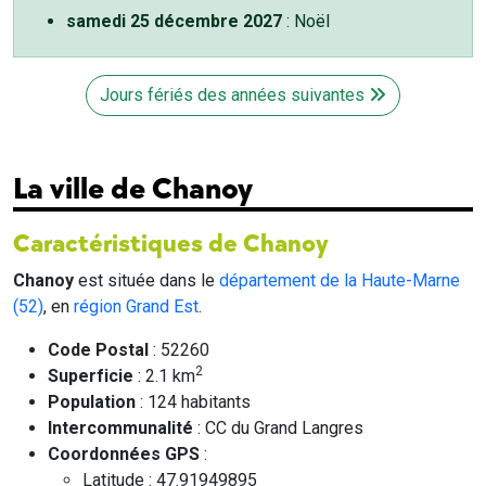
samedi 25 décembre 2027
: Noël
Jours fériés des années suivantes
La ville de Chanoy
Caractéristiques de Chanoy
Chanoy
est située dans le
département de la Haute-Marne
(52)
, en
région Grand Est
.
Code Postal
: 52260
2
Superficie
: 2.1 km
Population
: 124 habitants
Intercommunalité
: CC du Grand Langres
Coordonnées GPS
:
Latitude : 47.91949895