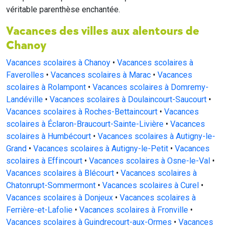
véritable parenthèse enchantée.
Vacances des villes aux alentours de
Chanoy
Vacances scolaires à Chanoy
•
Vacances scolaires à
Faverolles
•
Vacances scolaires à Marac
•
Vacances
scolaires à Rolampont
•
Vacances scolaires à Domremy-
Landéville
•
Vacances scolaires à Doulaincourt-Saucourt
•
Vacances scolaires à Roches-Bettaincourt
•
Vacances
scolaires à Éclaron-Braucourt-Sainte-Livière
•
Vacances
scolaires à Humbécourt
•
Vacances scolaires à Autigny-le-
Grand
•
Vacances scolaires à Autigny-le-Petit
•
Vacances
scolaires à Effincourt
•
Vacances scolaires à Osne-le-Val
•
Vacances scolaires à Blécourt
•
Vacances scolaires à
Chatonrupt-Sommermont
•
Vacances scolaires à Curel
•
Vacances scolaires à Donjeux
•
Vacances scolaires à
Ferrière-et-Lafolie
•
Vacances scolaires à Fronville
•
Vacances scolaires à Guindrecourt-aux-Ormes
•
Vacances