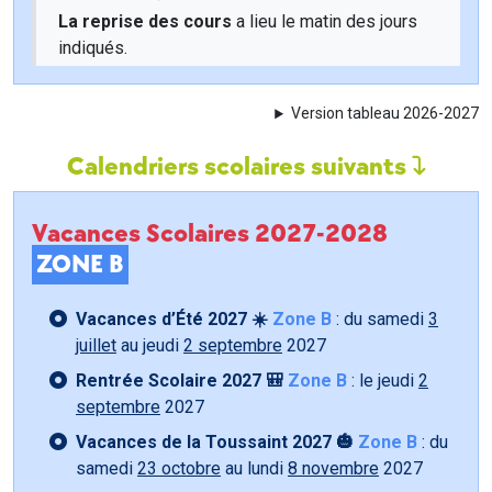
La reprise des cours
a lieu le matin des jours
indiqués.
Version tableau 2026-2027
Calendriers scolaires suivants
Vacances Scolaires 2027-2028
ZONE B
Vacances d’Été 2027 ☀️
Zone B
: du samedi
3
juillet
au jeudi
2 septembre
2027
Rentrée Scolaire 2027 🎒
Zone B
: le jeudi
2
septembre
2027
Vacances de la Toussaint 2027 🎃
Zone B
: du
samedi
23 octobre
au lundi
8 novembre
2027