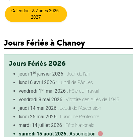
Calendrier & Zones 2026-
2027
Jours Fériés à Chanoy
Jours Fériés 2026
er
jeudi 1
janvier 2026
: Jour de l'an
lundi 6 avril 2026
: Lundi de Pâques
er
vendredi 1
mai 2026
: Fête du Travail
vendredi 8 mai 2026
: Victoire des Alliés de 1945
jeudi 14 mai 2026
: Jeudi de l'Ascension
lundi 25 mai 2026
: Lundi de Pentecôte
mardi 14 juillet 2026
: Fête Nationale
samedi 15 août 2026
: Assomption