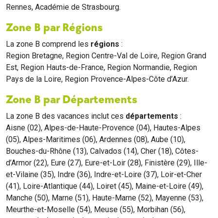
Rennes, Académie de Strasbourg.
Zone B par Régions
La zone B comprend les
régions
:
Region Bretagne, Region Centre-Val de Loire, Region Grand
Est, Region Hauts-de-France, Region Normandie, Region
Pays de la Loire, Region Provence-Alpes-Côte d’Azur.
Zone B par Départements
La zone B des vacances inclut ces
départements
:
Aisne (02), Alpes-de-Haute-Provence (04), Hautes-Alpes
(05), Alpes-Maritimes (06), Ardennes (08), Aube (10),
Bouches-du-Rhône (13), Calvados (14), Cher (18), Côtes-
d’Armor (22), Eure (27), Eure-et-Loir (28), Finistère (29), Ille-
et-Vilaine (35), Indre (36), Indre-et-Loire (37), Loir-et-Cher
(41), Loire-Atlantique (44), Loiret (45), Maine-et-Loire (49),
Manche (50), Marne (51), Haute-Marne (52), Mayenne (53),
Meurthe-et-Moselle (54), Meuse (55), Morbihan (56),