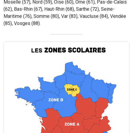
Moselle (57), Nord (59), Oise (60), Orne (61), Pas-de-Calais
(62), Bas-Rhin (67), Haut-Rhin (68), Sarthe (72), Seine-
Maritime (76), Somme (80), Var (83), Vaucluse (84), Vendée
(85), Vosges (88).