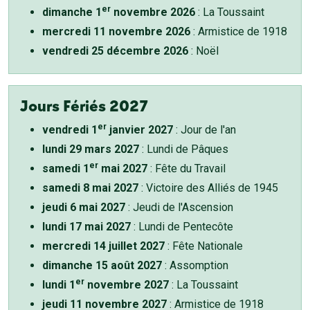
er
dimanche 1
novembre 2026
: La Toussaint
mercredi 11 novembre 2026
: Armistice de 1918
vendredi 25 décembre 2026
: Noël
Jours Fériés 2027
er
vendredi 1
janvier 2027
: Jour de l'an
lundi 29 mars 2027
: Lundi de Pâques
er
samedi 1
mai 2027
: Fête du Travail
samedi 8 mai 2027
: Victoire des Alliés de 1945
jeudi 6 mai 2027
: Jeudi de l'Ascension
lundi 17 mai 2027
: Lundi de Pentecôte
mercredi 14 juillet 2027
: Fête Nationale
dimanche 15 août 2027
: Assomption
er
lundi 1
novembre 2027
: La Toussaint
jeudi 11 novembre 2027
: Armistice de 1918