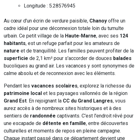
Longitude : 5.28576945
Au cœur d'un écrin de verdure paisible,
Chanoy
offre un
cadre idéal pour une déconnexion totale loin du tumulte
urbain. Ce petit village de la
Haute-Marne
, avec ses
124
habitants
, est un refuge parfait pour les amateurs de
nature
et de tranquillité. Les familles peuvent profiter de la
superficie
de 2,1 km² pour s'accorder de douces
balades
bucoliques au grand air. Les vacances y sont synonymes de
calme absolu et de reconnexion avec les éléments.
Pendant les
vacances scolaires
, explorez la richesse du
patrimoine local
et les paysages vallonnés de la région
Grand Est
. En rejoignant la
CC du Grand Langres
, vous
aurez accès à de nombreux sites historiques et à des
sentiers de
randonnée
captivants. C'est l'endroit rêvé pour
une escapade de
détente en famille
, entre découvertes
culturelles et moments de repos en pleine campagne.
Chaque instant passé dans ce département devient une