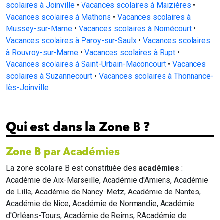
scolaires à Joinville
•
Vacances scolaires à Maizières
•
Vacances scolaires à Mathons
•
Vacances scolaires à
Mussey-sur-Marne
•
Vacances scolaires à Nomécourt
•
Vacances scolaires à Paroy-sur-Saulx
•
Vacances scolaires
à Rouvroy-sur-Marne
•
Vacances scolaires à Rupt
•
Vacances scolaires à Saint-Urbain-Maconcourt
•
Vacances
scolaires à Suzannecourt
•
Vacances scolaires à Thonnance-
lès-Joinville
Qui est dans la Zone B ?
Zone B par Académies
La zone scolaire B est constituée des
académies
:
Académie de Aix-Marseille, Académie d'Amiens, Académie
de Lille, Académie de Nancy-Metz, Académie de Nantes,
Académie de Nice, Académie de Normandie, Académie
d'Orléans-Tours, Académie de Reims, RAcadémie de