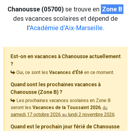
Chanousse (05700)
se trouve en
Zone B
des vacances scolaires et dépend de
l'
Académie d'Aix-Marseille
.
Est-on en vacances à Chanousse actuellement
?
Oui, ce sont les
Vacances d'Été
en ce moment.
Quand sont les prochaines vacances à
Chanousse (Zone B) ?
Les prochaines vacances scolaires en Zone B
seront les
Vacances de la Toussaint 2026
,
du
samedi 17 octobre 2026
lundi 2 novembre 2026
.
au
Quand est le prochain jour férié de Chanousse