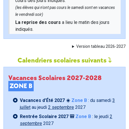
cours des jours indiqués.
(les élèves qui n'ont pas cours le samedi sont en vacances
le vendredi soir)
La reprise des cours
a lieu le matin des jours
indiqués.
Version tableau 2026-2027
Calendriers scolaires suivants
Vacances Scolaires 2027-2028
ZONE B
Vacances d’Été 2027 ☀️
Zone B
: du samedi
3
juillet
au jeudi
2 septembre
2027
Rentrée Scolaire 2027 🎒
Zone B
: le jeudi
2
septembre
2027