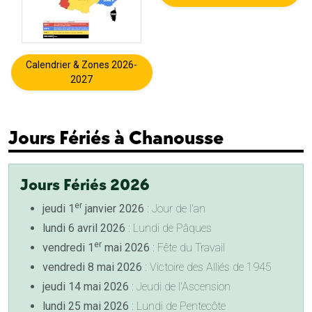
Calendrier & Zones 2026-
2027
Jours Fériés à Chanousse
Jours Fériés 2026
er
jeudi 1
janvier 2026
: Jour de l'an
lundi 6 avril 2026
: Lundi de Pâques
er
vendredi 1
mai 2026
: Fête du Travail
vendredi 8 mai 2026
: Victoire des Alliés de 1945
jeudi 14 mai 2026
: Jeudi de l'Ascension
lundi 25 mai 2026
: Lundi de Pentecôte