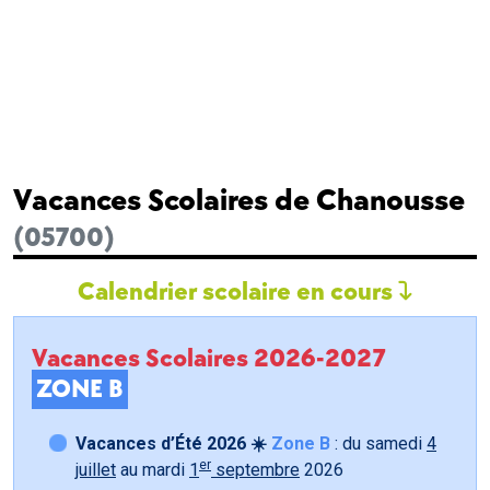
Vacances Scolaires de Chanousse
(05700)
Calendrier scolaire en cours
Vacances Scolaires 2026-2027
ZONE B
Vacances d’Été 2026 ☀️
Zone B
: du samedi
4
er
juillet
au mardi
1
septembre
2026