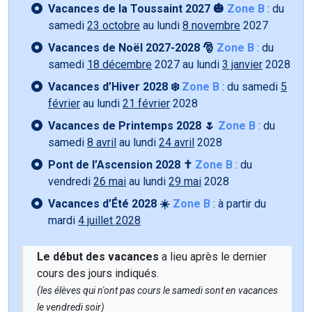
Vacances de la Toussaint 2027 🎃
Zone B
: du
samedi
23 octobre
au lundi
8 novembre
2027
Vacances de Noël 2027-2028 🎅
Zone B
: du
samedi
18 décembre
2027 au lundi
3 janvier
2028
Vacances d’Hiver 2028 ❄️
Zone B
: du samedi
5
février
au lundi
21 février
2028
Vacances de Printemps 2028 🌷
Zone B
: du
samedi
8 avril
au lundi
24 avril
2028
Pont de l’Ascension 2028 ✝️
Zone B
: du
vendredi
26 mai
au lundi
29 mai
2028
Vacances d’Été 2028 ☀️
Zone B
: à partir du
mardi
4 juillet 2028
Le début des vacances
a lieu après le dernier
cours des jours indiqués.
(les élèves qui n'ont pas cours le samedi sont en vacances
le vendredi soir)