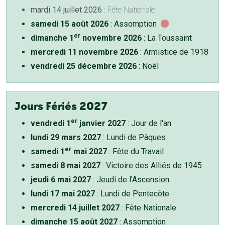
mardi 14 juillet 2026
: Fête Nationale
samedi 15 août 2026
: Assomption
er
dimanche 1
novembre 2026
: La Toussaint
mercredi 11 novembre 2026
: Armistice de 1918
vendredi 25 décembre 2026
: Noël
Jours Fériés 2027
er
vendredi 1
janvier 2027
: Jour de l'an
lundi 29 mars 2027
: Lundi de Pâques
er
samedi 1
mai 2027
: Fête du Travail
samedi 8 mai 2027
: Victoire des Alliés de 1945
jeudi 6 mai 2027
: Jeudi de l'Ascension
lundi 17 mai 2027
: Lundi de Pentecôte
mercredi 14 juillet 2027
: Fête Nationale
dimanche 15 août 2027
: Assomption