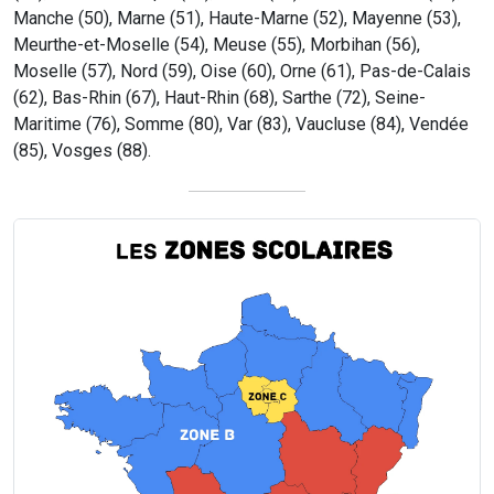
Manche (50), Marne (51), Haute-Marne (52), Mayenne (53),
Meurthe-et-Moselle (54), Meuse (55), Morbihan (56),
Moselle (57), Nord (59), Oise (60), Orne (61), Pas-de-Calais
(62), Bas-Rhin (67), Haut-Rhin (68), Sarthe (72), Seine-
Maritime (76), Somme (80), Var (83), Vaucluse (84), Vendée
(85), Vosges (88).