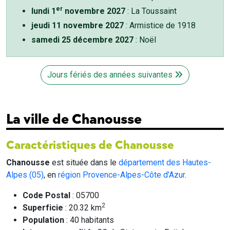
er
lundi 1
novembre 2027
: La Toussaint
jeudi 11 novembre 2027
: Armistice de 1918
samedi 25 décembre 2027
: Noël
Jours fériés des années suivantes
La ville de Chanousse
Caractéristiques de Chanousse
Chanousse
est située dans le
département des Hautes-
Alpes (05)
, en
région Provence-Alpes-Côte d’Azur
.
Code Postal
: 05700
2
Superficie
: 20.32 km
Population
: 40 habitants