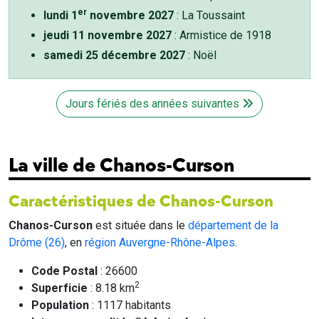
er
lundi 1
novembre 2027
: La Toussaint
jeudi 11 novembre 2027
: Armistice de 1918
samedi 25 décembre 2027
: Noël
Jours fériés des années suivantes
La ville de Chanos-Curson
Caractéristiques de Chanos-Curson
Chanos-Curson
est située dans le
département de la
Drôme (26)
, en
région Auvergne-Rhône-Alpes
.
Code Postal
: 26600
2
Superficie
: 8.18 km
Population
: 1117 habitants