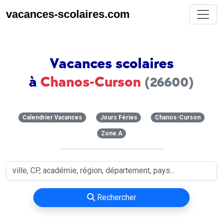
vacances-scolaires.com
Vacances scolaires
à
Chanos-Curson
(26600)
Calendrier Vacances
Jours Féries
Chanos-Curson
Zone A
Rechercher