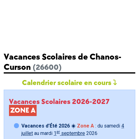
Vacances Scolaires de Chanos-
Curson
(26600)
Calendrier scolaire en cours
Vacances Scolaires 2026-2027
ZONE A
Vacances d’Été 2026 ☀️
Zone A
: du samedi
4
er
juillet
au mardi
1
septembre
2026