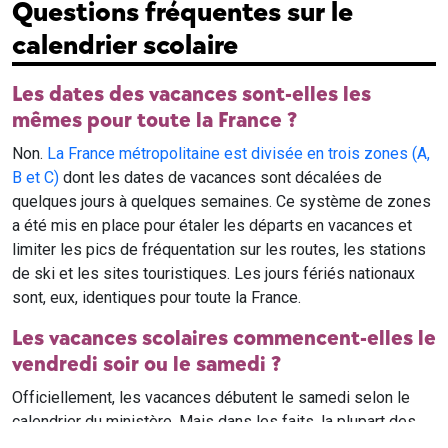
Questions fréquentes sur le
calendrier scolaire
Les dates des vacances sont-elles les
mêmes pour toute la France ?
Non.
La France métropolitaine est divisée en trois zones (A,
B et C)
dont les dates de vacances sont décalées de
quelques jours à quelques semaines. Ce système de zones
a été mis en place pour étaler les départs en vacances et
limiter les pics de fréquentation sur les routes, les stations
de ski et les sites touristiques. Les jours fériés nationaux
sont, eux, identiques pour toute la France.
Les vacances scolaires commencent-elles le
vendredi soir ou le samedi ?
Officiellement, les vacances débutent le samedi selon le
calendrier du ministère. Mais dans les faits, la plupart des
élèves qui n'ont pas cours le samedi sont en vacances dès