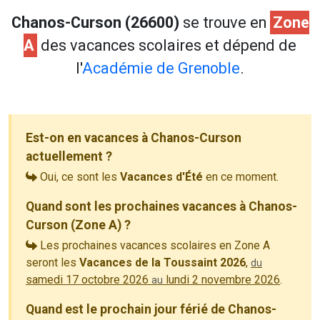
Chanos-Curson (26600)
se trouve en
Zone
A
des vacances scolaires et dépend de
l'
Académie de Grenoble
.
Est-on en vacances à Chanos-Curson
actuellement ?
Oui, ce sont les
Vacances d'Été
en ce moment.
Quand sont les prochaines vacances à Chanos-
Curson (Zone A) ?
Les prochaines vacances scolaires en Zone A
seront les
Vacances de la Toussaint 2026
,
du
samedi 17 octobre 2026
lundi 2 novembre 2026
.
au
Quand est le prochain jour férié de Chanos-