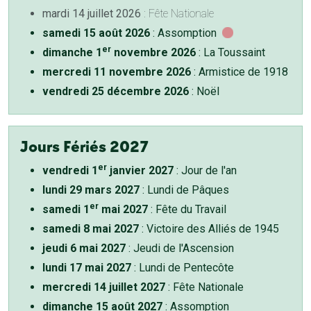
mardi 14 juillet 2026
: Fête Nationale
samedi 15 août 2026
: Assomption
er
dimanche 1
novembre 2026
: La Toussaint
mercredi 11 novembre 2026
: Armistice de 1918
vendredi 25 décembre 2026
: Noël
Jours Fériés 2027
er
vendredi 1
janvier 2027
: Jour de l'an
lundi 29 mars 2027
: Lundi de Pâques
er
samedi 1
mai 2027
: Fête du Travail
samedi 8 mai 2027
: Victoire des Alliés de 1945
jeudi 6 mai 2027
: Jeudi de l'Ascension
lundi 17 mai 2027
: Lundi de Pentecôte
mercredi 14 juillet 2027
: Fête Nationale
dimanche 15 août 2027
: Assomption