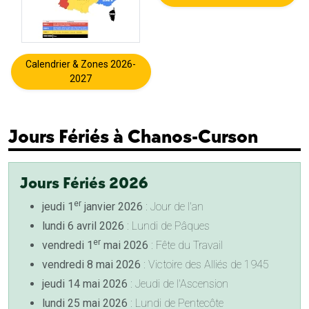
Calendrier & Zones 2026-
2027
Jours Fériés à Chanos-Curson
Jours Fériés 2026
er
jeudi 1
janvier 2026
: Jour de l'an
lundi 6 avril 2026
: Lundi de Pâques
er
vendredi 1
mai 2026
: Fête du Travail
vendredi 8 mai 2026
: Victoire des Alliés de 1945
jeudi 14 mai 2026
: Jeudi de l'Ascension
lundi 25 mai 2026
: Lundi de Pentecôte