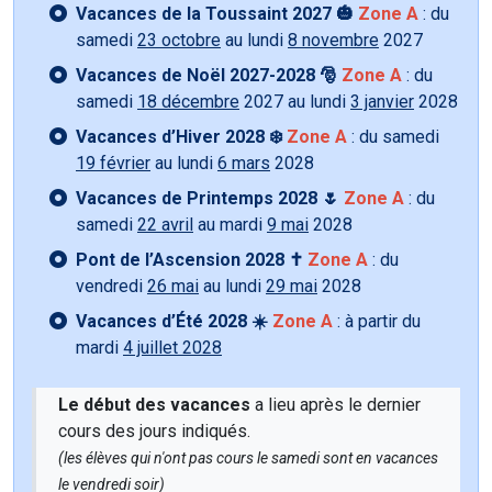
Vacances de la Toussaint 2027 🎃
Zone A
: du
samedi
23 octobre
au lundi
8 novembre
2027
Vacances de Noël 2027-2028 🎅
Zone A
: du
samedi
18 décembre
2027 au lundi
3 janvier
2028
Vacances d’Hiver 2028 ❄️
Zone A
: du samedi
19 février
au lundi
6 mars
2028
Vacances de Printemps 2028 🌷
Zone A
: du
samedi
22 avril
au mardi
9 mai
2028
Pont de l’Ascension 2028 ✝️
Zone A
: du
vendredi
26 mai
au lundi
29 mai
2028
Vacances d’Été 2028 ☀️
Zone A
: à partir du
mardi
4 juillet 2028
Le début des vacances
a lieu après le dernier
cours des jours indiqués.
(les élèves qui n'ont pas cours le samedi sont en vacances
le vendredi soir)