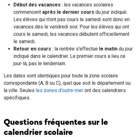
Carte des zones scolaires A, B et C - France 2026-2027
Voir le détail des zones scolaires A/B/C & Corse
Comment lire le calendrier
scolaire ?
Le
calendrier scolaire officiel
est publié chaque année par le