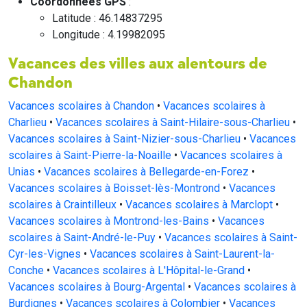
Coordonnées GPS
:
Latitude : 46.14837295
Longitude : 4.19982095
Vacances des villes aux alentours de
Chandon
Vacances scolaires à Chandon
•
Vacances scolaires à
Charlieu
•
Vacances scolaires à Saint-Hilaire-sous-Charlieu
•
Vacances scolaires à Saint-Nizier-sous-Charlieu
•
Vacances
scolaires à Saint-Pierre-la-Noaille
•
Vacances scolaires à
Unias
•
Vacances scolaires à Bellegarde-en-Forez
•
Vacances scolaires à Boisset-lès-Montrond
•
Vacances
scolaires à Craintilleux
•
Vacances scolaires à Marclopt
•
Vacances scolaires à Montrond-les-Bains
•
Vacances
scolaires à Saint-André-le-Puy
•
Vacances scolaires à Saint-
Cyr-les-Vignes
•
Vacances scolaires à Saint-Laurent-la-
Conche
•
Vacances scolaires à L'Hôpital-le-Grand
•
Vacances scolaires à Bourg-Argental
•
Vacances scolaires à
Burdignes
•
Vacances scolaires à Colombier
•
Vacances