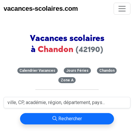
vacances-scolaires.com
Vacances scolaires
à
Chandon
(42190)
Calendrier Vacances
Jours Féries
Chandon
Zone A
Rechercher