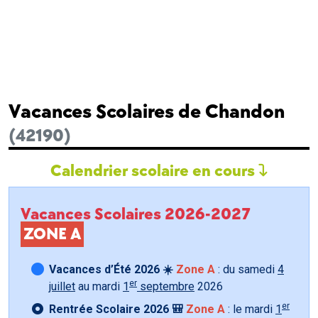
Vacances Scolaires de Chandon
(42190)
Calendrier scolaire en cours
Vacances Scolaires 2026-2027
ZONE A
Vacances d’Été 2026 ☀️
Zone A
: du samedi
4
er
juillet
au mardi
1
septembre
2026
er
Rentrée Scolaire 2026 🎒
Zone A
: le mardi
1