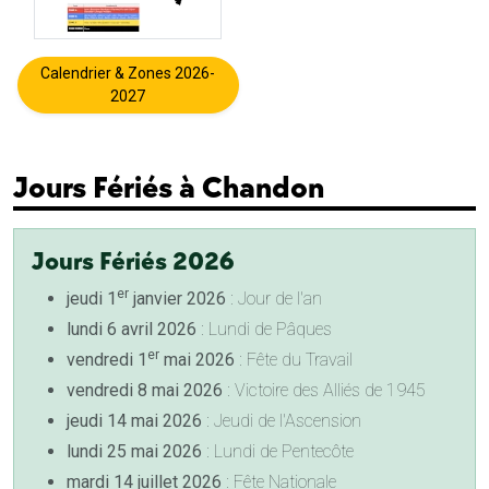
Calendrier & Zones 2026-
2027
Jours Fériés à Chandon
Jours Fériés 2026
er
jeudi 1
janvier 2026
: Jour de l'an
lundi 6 avril 2026
: Lundi de Pâques
er
vendredi 1
mai 2026
: Fête du Travail
vendredi 8 mai 2026
: Victoire des Alliés de 1945
jeudi 14 mai 2026
: Jeudi de l'Ascension
lundi 25 mai 2026
: Lundi de Pentecôte
mardi 14 juillet 2026
: Fête Nationale