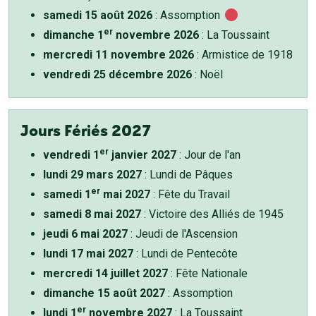
samedi 15 août 2026
: Assomption
er
dimanche 1
novembre 2026
: La Toussaint
mercredi 11 novembre 2026
: Armistice de 1918
vendredi 25 décembre 2026
: Noël
Jours Fériés 2027
er
vendredi 1
janvier 2027
: Jour de l'an
lundi 29 mars 2027
: Lundi de Pâques
er
samedi 1
mai 2027
: Fête du Travail
samedi 8 mai 2027
: Victoire des Alliés de 1945
jeudi 6 mai 2027
: Jeudi de l'Ascension
lundi 17 mai 2027
: Lundi de Pentecôte
mercredi 14 juillet 2027
: Fête Nationale
dimanche 15 août 2027
: Assomption
er
lundi 1
novembre 2027
: La Toussaint