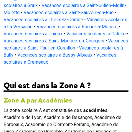
scolaires à Graix
•
Vacances scolaires à Saint-Julien-Molin-
Molette
•
Vacances scolaires à Saint-Sauveur-en-Rue
•
Vacances scolaires à Thélis-la-Combe
•
Vacances scolaires
à La Versanne
•
Vacances scolaires à Roche-la-Molière
•
Vacances scolaires à Unieux
•
Vacances scolaires à Caloire
•
Vacances scolaires à Saint-Maurice-en-Gourgois
•
Vacances
scolaires à Saint-Paul-en-Cornillon
•
Vacances scolaires à
Bully
•
Vacances scolaires à Bussy-Albieux
•
Vacances
scolaires à Cremeaux
Qui est dans la Zone A ?
Zone A par Académies
La zone scolaire A est constituée des
académies
:
Académie de Lyon, Académie de Besançon, Académie de
Bordeaux, Académie de Clermont-Ferrand, Académie de
Dijon, Académie de Grenoble, Académie de Limoges et