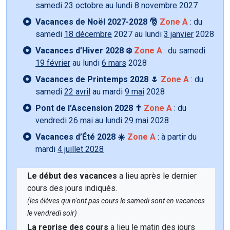
samedi
23 octobre
au lundi
8 novembre
2027
Vacances de Noël 2027-2028 🎅
Zone A
: du
samedi
18 décembre
2027 au lundi
3 janvier
2028
Vacances d’Hiver 2028 ❄️
Zone A
: du samedi
19 février
au lundi
6 mars
2028
Vacances de Printemps 2028 🌷
Zone A
: du
samedi
22 avril
au mardi
9 mai
2028
Pont de l’Ascension 2028 ✝️
Zone A
: du
vendredi
26 mai
au lundi
29 mai
2028
Vacances d’Été 2028 ☀️
Zone A
: à partir du
mardi
4 juillet 2028
Le début des vacances
a lieu après le dernier
cours des jours indiqués.
(les élèves qui n'ont pas cours le samedi sont en vacances
le vendredi soir)
La reprise des cours
a lieu le matin des jours