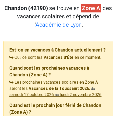
Chandon (42190)
se trouve en
Zone A
des
vacances scolaires et dépend de
l'
Académie de Lyon
.
Est-on en vacances à Chandon actuellement ?
Oui, ce sont les
Vacances d'Été
en ce moment.
Quand sont les prochaines vacances à
Chandon (Zone A) ?
Les prochaines vacances scolaires en Zone A
seront les
Vacances de la Toussaint 2026
,
du
samedi 17 octobre 2026
lundi 2 novembre 2026
.
au
Quand est le prochain jour férié de Chandon
(Zone A) ?