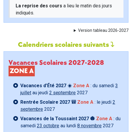
La reprise des cours
a lieu le matin des jours
indiqués.
Version tableau 2026-2027
Calendriers scolaires suivants
Vacances Scolaires 2027-2028
ZONE A
Vacances d’Été 2027 ☀️
Zone A
: du samedi
3
juillet
au jeudi
2 septembre
2027
Rentrée Scolaire 2027 🎒
Zone A
: le jeudi
2
septembre
2027
Vacances de la Toussaint 2027 🎃
Zone A
: du
samedi
23 octobre
au lundi
8 novembre
2027