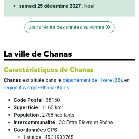
samedi 25 décembre 2027
: Noël
Jours fériés des années suivantes
La ville de Chanas
Caractéristiques de Chanas
Chanas
est située dans le
département de l’Isère (38)
, en
région Auvergne-Rhône-Alpes
.
Code Postal
: 38150
2
Superficie
: 11.65 km
Population
: 2768 habitants
Intercommunalité
: CC Entre Bièvre et Rhône
Coordonnées GPS
:
Latitude : 45.31933765