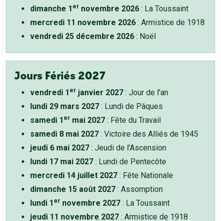
er
dimanche 1
novembre 2026
: La Toussaint
mercredi 11 novembre 2026
: Armistice de 1918
vendredi 25 décembre 2026
: Noël
Jours Fériés 2027
er
vendredi 1
janvier 2027
: Jour de l'an
lundi 29 mars 2027
: Lundi de Pâques
er
samedi 1
mai 2027
: Fête du Travail
samedi 8 mai 2027
: Victoire des Alliés de 1945
jeudi 6 mai 2027
: Jeudi de l'Ascension
lundi 17 mai 2027
: Lundi de Pentecôte
mercredi 14 juillet 2027
: Fête Nationale
dimanche 15 août 2027
: Assomption
er
lundi 1
novembre 2027
: La Toussaint
jeudi 11 novembre 2027
: Armistice de 1918