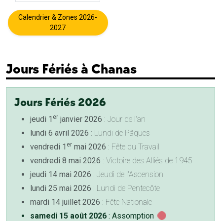
Calendrier & Zones 2026-
2027
Jours Fériés à Chanas
Jours Fériés 2026
er
jeudi 1
janvier 2026
: Jour de l'an
lundi 6 avril 2026
: Lundi de Pâques
er
vendredi 1
mai 2026
: Fête du Travail
vendredi 8 mai 2026
: Victoire des Alliés de 1945
jeudi 14 mai 2026
: Jeudi de l'Ascension
lundi 25 mai 2026
: Lundi de Pentecôte
mardi 14 juillet 2026
: Fête Nationale
samedi 15 août 2026
: Assomption