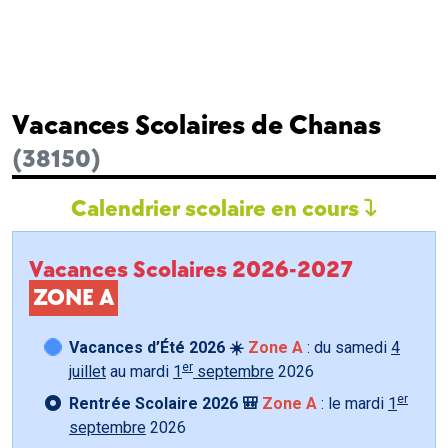
Vacances Scolaires de Chanas
(38150)
Calendrier scolaire en cours
Vacances Scolaires 2026-2027
ZONE A
Vacances d’Été 2026 ☀️
Zone A
: du samedi
4
er
juillet
au mardi
1
septembre
2026
er
Rentrée Scolaire 2026 🎒
Zone A
: le mardi
1
septembre
2026