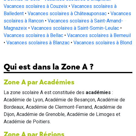
Vacances scolaires à Couzeix
•
Vacances scolaires à
Balledent
•
Vacances scolaires à Châteauponsac
•
Vacances
scolaires à Rancon
•
Vacances scolaires à Saint-Amand-
Magnazeix
•
Vacances scolaires à Saint-Sornin-Leulac
•
Vacances scolaires à Bellac
•
Vacances scolaires à Berneuil
•
Vacances scolaires à Blanzac
•
Vacances scolaires à Blond
Qui est dans la Zone A ?
Zone A par Académies
La zone scolaire A est constituée des
académies
:
Académie de Lyon, Académie de Besançon, Académie de
Bordeaux, Académie de Clermont-Ferrand, Académie de
Dijon, Académie de Grenoble, Académie de Limoges et
Académie de Poitiers.
Zone A par Régions