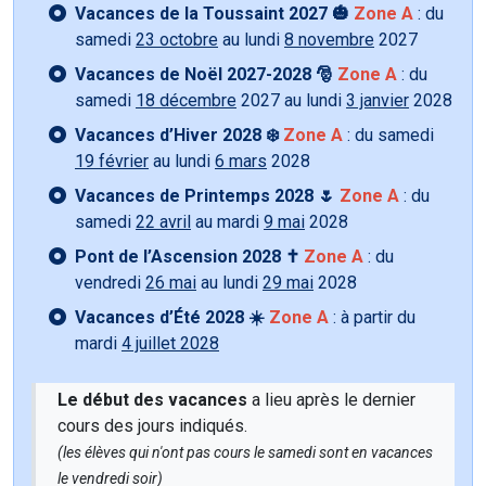
Vacances de la Toussaint 2027 🎃
Zone A
: du
samedi
23 octobre
au lundi
8 novembre
2027
Vacances de Noël 2027-2028 🎅
Zone A
: du
samedi
18 décembre
2027 au lundi
3 janvier
2028
Vacances d’Hiver 2028 ❄️
Zone A
: du samedi
19 février
au lundi
6 mars
2028
Vacances de Printemps 2028 🌷
Zone A
: du
samedi
22 avril
au mardi
9 mai
2028
Pont de l’Ascension 2028 ✝️
Zone A
: du
vendredi
26 mai
au lundi
29 mai
2028
Vacances d’Été 2028 ☀️
Zone A
: à partir du
mardi
4 juillet 2028
Le début des vacances
a lieu après le dernier
cours des jours indiqués.
(les élèves qui n'ont pas cours le samedi sont en vacances
le vendredi soir)