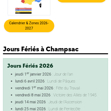
Calendrier & Zones 2026-
2027
Jours Fériés à Champsac
Jours Fériés 2026
er
jeudi 1
janvier 2026
: Jour de l'an
lundi 6 avril 2026
: Lundi de Pâques
er
vendredi 1
mai 2026
: Fête du Travail
vendredi 8 mai 2026
: Victoire des Alliés de 1945
jeudi 14 mai 2026
: Jeudi de l'Ascension
lundi 25 mai 2026
: Lundi de Pentecôte