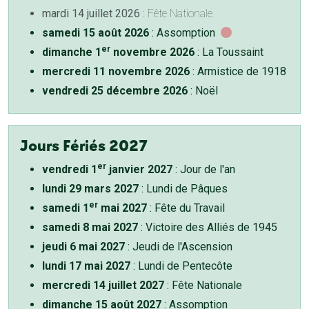
mardi 14 juillet 2026
: Fête Nationale
samedi 15 août 2026
: Assomption
er
dimanche 1
novembre 2026
: La Toussaint
mercredi 11 novembre 2026
: Armistice de 1918
vendredi 25 décembre 2026
: Noël
Jours Fériés 2027
er
vendredi 1
janvier 2027
: Jour de l'an
lundi 29 mars 2027
: Lundi de Pâques
er
samedi 1
mai 2027
: Fête du Travail
samedi 8 mai 2027
: Victoire des Alliés de 1945
jeudi 6 mai 2027
: Jeudi de l'Ascension
lundi 17 mai 2027
: Lundi de Pentecôte
mercredi 14 juillet 2027
: Fête Nationale
dimanche 15 août 2027
: Assomption