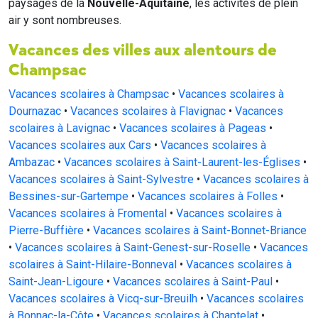
paysages de la
Nouvelle-Aquitaine
, les activités de plein
air y sont nombreuses.
Vacances des villes aux alentours de
Champsac
Vacances scolaires à Champsac
•
Vacances scolaires à
Dournazac
•
Vacances scolaires à Flavignac
•
Vacances
scolaires à Lavignac
•
Vacances scolaires à Pageas
•
Vacances scolaires aux Cars
•
Vacances scolaires à
Ambazac
•
Vacances scolaires à Saint-Laurent-les-Églises
•
Vacances scolaires à Saint-Sylvestre
•
Vacances scolaires à
Bessines-sur-Gartempe
•
Vacances scolaires à Folles
•
Vacances scolaires à Fromental
•
Vacances scolaires à
Pierre-Buffière
•
Vacances scolaires à Saint-Bonnet-Briance
•
Vacances scolaires à Saint-Genest-sur-Roselle
•
Vacances
scolaires à Saint-Hilaire-Bonneval
•
Vacances scolaires à
Saint-Jean-Ligoure
•
Vacances scolaires à Saint-Paul
•
Vacances scolaires à Vicq-sur-Breuilh
•
Vacances scolaires
à Bonnac-la-Côte
•
Vacances scolaires à Chaptelat
•