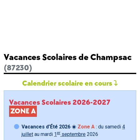
Vacances Scolaires de Champsac
(87230)
Calendrier scolaire en cours
Vacances Scolaires 2026-2027
ZONE A
Vacances d’Été 2026 ☀️
Zone A
: du samedi
4
er
juillet
au mardi
1
septembre
2026