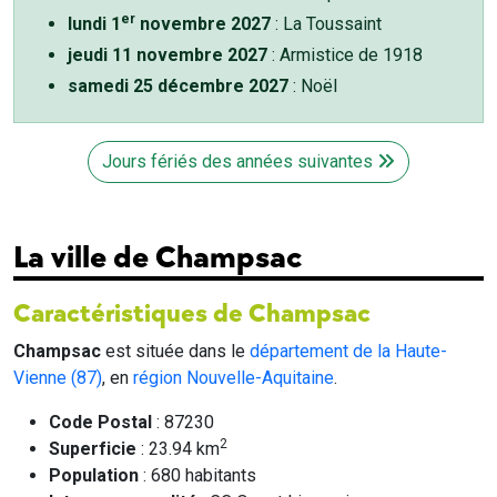
er
lundi 1
novembre 2027
: La Toussaint
jeudi 11 novembre 2027
: Armistice de 1918
samedi 25 décembre 2027
: Noël
Jours fériés des années suivantes
La ville de Champsac
Caractéristiques de Champsac
Champsac
est située dans le
département de la Haute-
Vienne (87)
, en
région Nouvelle-Aquitaine
.
Code Postal
: 87230
2
Superficie
: 23.94 km
Population
: 680 habitants