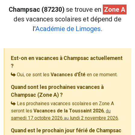
Champsac (87230)
se trouve en
Zone A
des vacances scolaires et dépend de
l'
Académie de Limoges
.
Est-on en vacances à Champsac actuellement
?
Oui, ce sont les
Vacances d'Été
en ce moment.
Quand sont les prochaines vacances à
Champsac (Zone A) ?
Les prochaines vacances scolaires en Zone A
seront les
Vacances de la Toussaint 2026
,
du
samedi 17 octobre 2026
lundi 2 novembre 2026
.
au
Quand est le prochain jour férié de Champsac