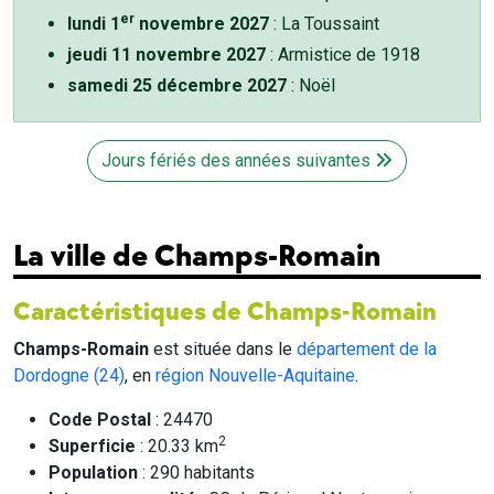
er
lundi 1
novembre 2027
: La Toussaint
jeudi 11 novembre 2027
: Armistice de 1918
samedi 25 décembre 2027
: Noël
Jours fériés des années suivantes
La ville de Champs-Romain
Caractéristiques de Champs-Romain
Champs-Romain
est située dans le
département de la
Dordogne (24)
, en
région Nouvelle-Aquitaine
.
Code Postal
: 24470
2
Superficie
: 20.33 km
Population
: 290 habitants