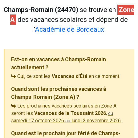
Champs-Romain (24470)
se trouve en
Zone
A
des vacances scolaires et dépend de
l'
Académie de Bordeaux
.
Est-on en vacances à Champs-Romain
actuellement ?
Oui, ce sont les
Vacances d'Été
en ce moment.
Quand sont les prochaines vacances à
Champs-Romain (Zone A) ?
Les prochaines vacances scolaires en Zone A
seront les
Vacances de la Toussaint 2026
,
du
samedi 17 octobre 2026
lundi 2 novembre 2026
.
au
Quand est le prochain jour férié de Champs-