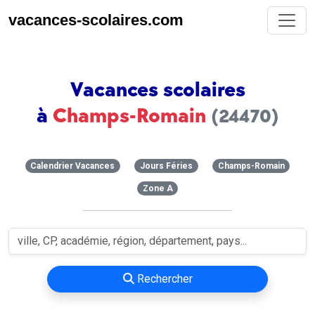
vacances-scolaires.com
Vacances scolaires
à
Champs-Romain
(24470)
Calendrier Vacances
Jours Féries
Champs-Romain
Zone A
Rechercher