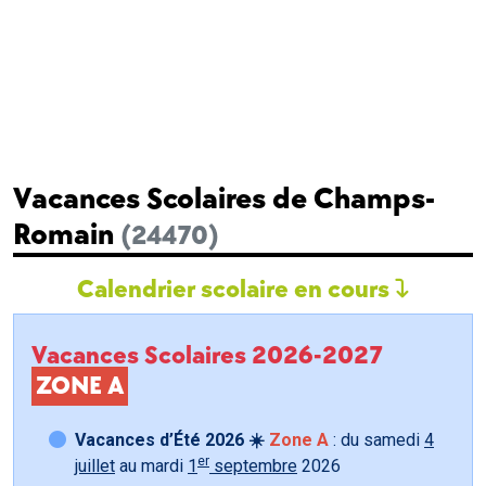
Vacances Scolaires de Champs-
Romain
(24470)
Calendrier scolaire en cours
Vacances Scolaires 2026-2027
ZONE A
Vacances d’Été 2026 ☀️
Zone A
: du samedi
4
er
juillet
au mardi
1
septembre
2026