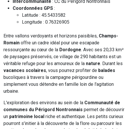
Intercommunalité
: CC du Périgord Nontronnais
Coordonnées GPS
:
Latitude : 45.5433582
Longitude : 0.76326905
Entre vallons verdoyants et horizons paisibles,
Champs-
Romain
offre un cadre idéal pour une escapade
ressourçante au cœur de la
Dordogne
. Avec ses 20,33 km²
de paysages préservés, ce village de 290 habitants est un
véritable refuge pour les amoureux de la
nature
. Durant les
vacances scolaires
, vous pourrez profiter de
balades
bucoliques à travers la campagne périgourdine ou
simplement vous détendre en famille loin de l'agitation
urbaine.
L'exploration des environs au sein de la
Communauté de
communes du Périgord Nontronnais
permet de découvrir
un
patrimoine local
riche et authentique. Les petits curieux
pourront s'initier à la découverte de la flore ou parcourir les