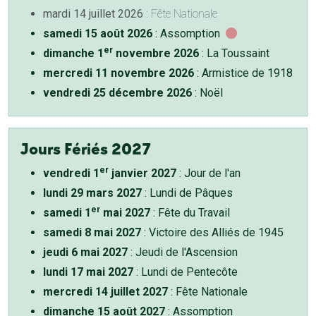
mardi 14 juillet 2026
: Fête Nationale
samedi 15 août 2026
: Assomption
er
dimanche 1
novembre 2026
: La Toussaint
mercredi 11 novembre 2026
: Armistice de 1918
vendredi 25 décembre 2026
: Noël
Jours Fériés 2027
er
vendredi 1
janvier 2027
: Jour de l'an
lundi 29 mars 2027
: Lundi de Pâques
er
samedi 1
mai 2027
: Fête du Travail
samedi 8 mai 2027
: Victoire des Alliés de 1945
jeudi 6 mai 2027
: Jeudi de l'Ascension
lundi 17 mai 2027
: Lundi de Pentecôte
mercredi 14 juillet 2027
: Fête Nationale
dimanche 15 août 2027
: Assomption