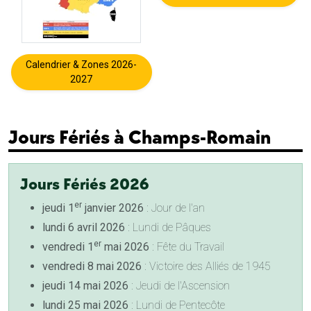
Calendrier & Zones 2026-
2027
Jours Fériés à Champs-Romain
Jours Fériés 2026
er
jeudi 1
janvier 2026
: Jour de l'an
lundi 6 avril 2026
: Lundi de Pâques
er
vendredi 1
mai 2026
: Fête du Travail
vendredi 8 mai 2026
: Victoire des Alliés de 1945
jeudi 14 mai 2026
: Jeudi de l'Ascension
lundi 25 mai 2026
: Lundi de Pentecôte