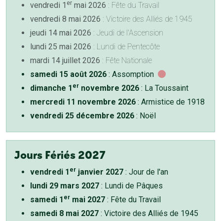
er
vendredi 1
mai 2026
: Fête du Travail
vendredi 8 mai 2026
: Victoire des Alliés de 1945
jeudi 14 mai 2026
: Jeudi de l'Ascension
lundi 25 mai 2026
: Lundi de Pentecôte
mardi 14 juillet 2026
: Fête Nationale
samedi 15 août 2026
: Assomption
er
dimanche 1
novembre 2026
: La Toussaint
mercredi 11 novembre 2026
: Armistice de 1918
vendredi 25 décembre 2026
: Noël
Jours Fériés 2027
er
vendredi 1
janvier 2027
: Jour de l'an
lundi 29 mars 2027
: Lundi de Pâques
er
samedi 1
mai 2027
: Fête du Travail
samedi 8 mai 2027
: Victoire des Alliés de 1945