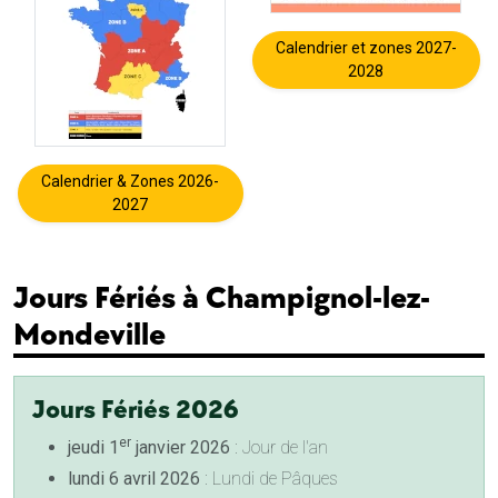
Calendrier et zones 2027-
2028
Calendrier & Zones 2026-
2027
Jours Fériés à Champignol-lez-
Mondeville
Jours Fériés 2026
er
jeudi 1
janvier 2026
: Jour de l'an
lundi 6 avril 2026
: Lundi de Pâques