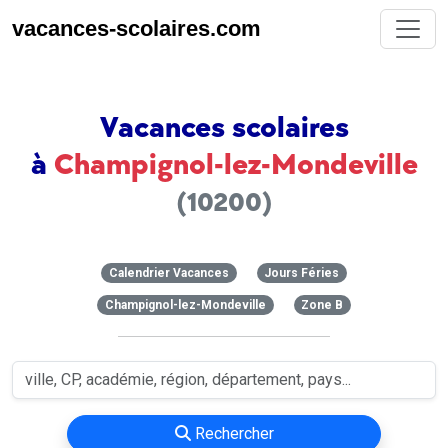
vacances-scolaires.com
Vacances scolaires
à
Champignol-lez-Mondeville
(10200)
Calendrier Vacances
Jours Féries
Champignol-lez-Mondeville
Zone B
Rechercher