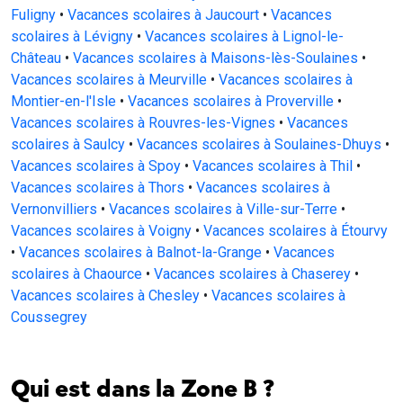
Fuligny
•
Vacances scolaires à Jaucourt
•
Vacances
scolaires à Lévigny
•
Vacances scolaires à Lignol-le-
Château
•
Vacances scolaires à Maisons-lès-Soulaines
•
Vacances scolaires à Meurville
•
Vacances scolaires à
Montier-en-l'Isle
•
Vacances scolaires à Proverville
•
Vacances scolaires à Rouvres-les-Vignes
•
Vacances
scolaires à Saulcy
•
Vacances scolaires à Soulaines-Dhuys
•
Vacances scolaires à Spoy
•
Vacances scolaires à Thil
•
Vacances scolaires à Thors
•
Vacances scolaires à
Vernonvilliers
•
Vacances scolaires à Ville-sur-Terre
•
Vacances scolaires à Voigny
•
Vacances scolaires à Étourvy
•
Vacances scolaires à Balnot-la-Grange
•
Vacances
scolaires à Chaource
•
Vacances scolaires à Chaserey
•
Vacances scolaires à Chesley
•
Vacances scolaires à
Coussegrey
Qui est dans la Zone B ?