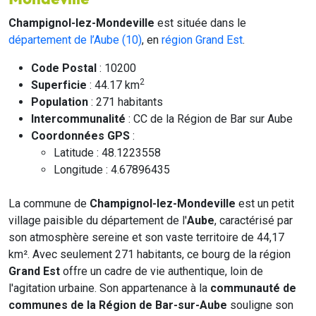
Champignol-lez-Mondeville
est située dans le
département de l’Aube (10)
, en
région Grand Est
.
Code Postal
: 10200
2
Superficie
: 44.17 km
Population
: 271 habitants
Intercommunalité
: CC de la Région de Bar sur Aube
Coordonnées GPS
:
Latitude : 48.1223558
Longitude : 4.67896435
La commune de
Champignol-lez-Mondeville
est un petit
village paisible du département de l'
Aube
, caractérisé par
son atmosphère sereine et son vaste territoire de 44,17
km². Avec seulement 271 habitants, ce bourg de la région
Grand Est
offre un cadre de vie authentique, loin de
l'agitation urbaine. Son appartenance à la
communauté de
communes de la Région de Bar-sur-Aube
souligne son