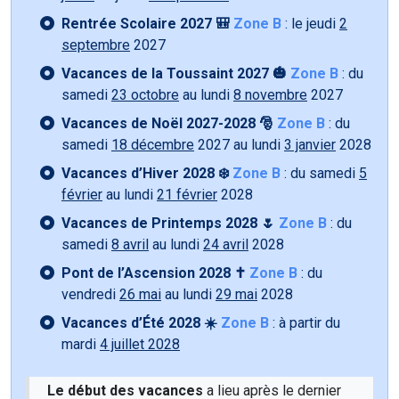
Rentrée Scolaire 2027 🎒
Zone B
: le jeudi
2
septembre
2027
Vacances de la Toussaint 2027 🎃
Zone B
: du
samedi
23 octobre
au lundi
8 novembre
2027
Vacances de Noël 2027-2028 🎅
Zone B
: du
samedi
18 décembre
2027 au lundi
3 janvier
2028
Vacances d’Hiver 2028 ❄️
Zone B
: du samedi
5
février
au lundi
21 février
2028
Vacances de Printemps 2028 🌷
Zone B
: du
samedi
8 avril
au lundi
24 avril
2028
Pont de l’Ascension 2028 ✝️
Zone B
: du
vendredi
26 mai
au lundi
29 mai
2028
Vacances d’Été 2028 ☀️
Zone B
: à partir du
mardi
4 juillet 2028
Le début des vacances
a lieu après le dernier