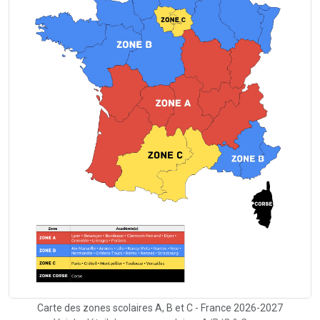
Carte des zones scolaires A, B et C - France 2026-2027