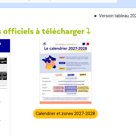
Version tableau 2
 officiels à télécharger
Calendrier et zones 2027-2028