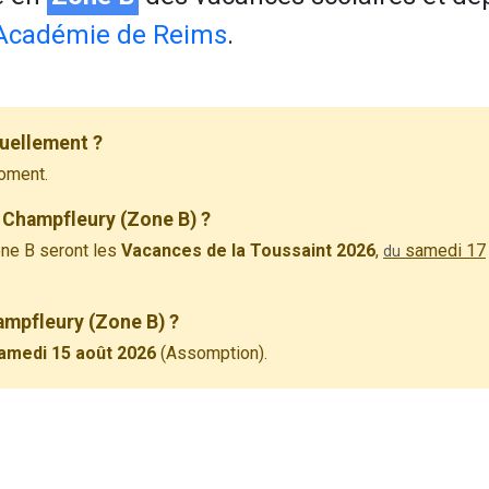
Académie de Reims
.
uellement ?
oment.
 Champfleury (Zone B) ?
ne B seront les
Vacances de la Toussaint 2026
,
samedi 17
du
hampfleury (Zone B) ?
amedi 15 août 2026
(Assomption).