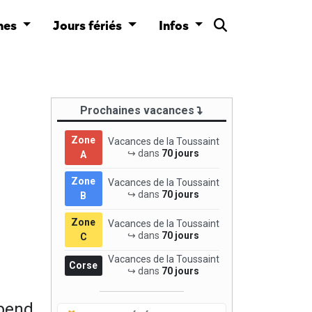
nes
Jours fériés
Infos
Prochaines vacances
Zone
Vacances de la Toussaint
↪ dans
70 jours
A
Zone
Vacances de la Toussaint
↪ dans
70 jours
B
Zone
Vacances de la Toussaint
↪ dans
70 jours
C
Vacances de la Toussaint
Corse
↪ dans
70 jours
épend