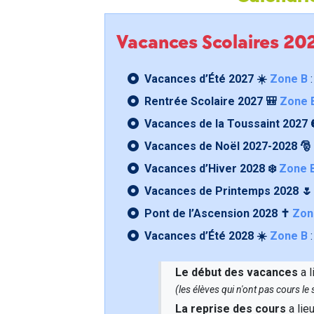
Vacances Scolaires 2
Vacances d’Été 2027 ☀️
Zone B
:
Rentrée Scolaire 2027 🎒
Zone 
Vacances de la Toussaint 2027 
Vacances de Noël 2027-2028 🎅
Vacances d’Hiver 2028 ❄️
Zone 
Vacances de Printemps 2028 
Pont de l’Ascension 2028 ✝️
Zon
Vacances d’Été 2028 ☀️
Zone B
:
Le début des vacances
a l
(les élèves qui n'ont pas cours l
La reprise des cours
a lie