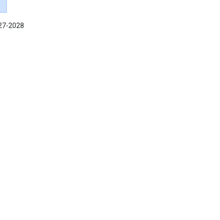
027-2028