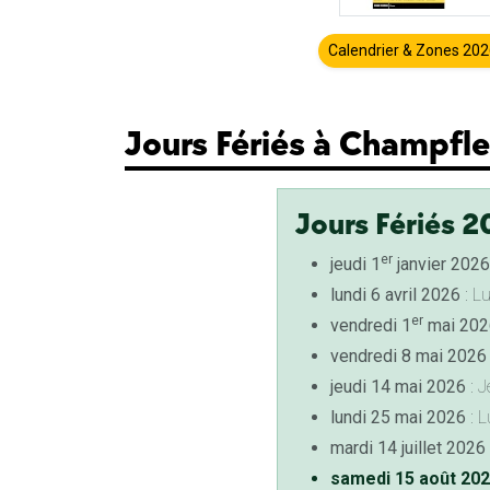
Calendrier & Zones 20
Jours Fériés à Champfl
Jours Fériés 2
er
jeudi 1
janvier 2026
lundi 6 avril 2026
: L
er
vendredi 1
mai 202
vendredi 8 mai 2026
jeudi 14 mai 2026
: J
lundi 25 mai 2026
: L
mardi 14 juillet 2026
samedi 15 août 20