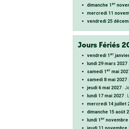
er
dimanche 1
novem
mercredi 11 novem
vendredi 25 décem
Jours Fériés 2
er
vendredi 1
janvie
lundi 29 mars 2027
er
samedi 1
mai 202
samedi 8 mai 2027
:
jeudi 6 mai 2027
: J
lundi 17 mai 2027
: 
mercredi 14 juillet
dimanche 15 août 
er
lundi 1
novembre 
jeudi 11 novembre