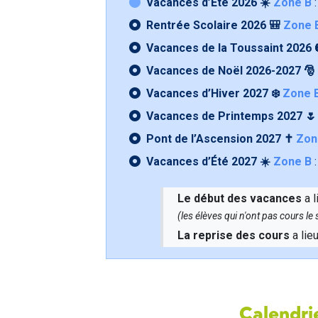
Vacances d’Été 2026 ☀️
Zone B
:
Rentrée Scolaire 2026 🎒
Zone 
Vacances de la Toussaint 2026 
Vacances de Noël 2026-2027 🎅
Vacances d’Hiver 2027 ❄️
Zone 
Vacances de Printemps 2027 
Pont de l’Ascension 2027 ✝️
Zon
Vacances d’Été 2027 ☀️
Zone B
:
Le début des vacances
a l
(les élèves qui n'ont pas cours l
La reprise des cours
a lie
Calendrie