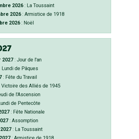
bre 2026
: La Toussaint
bre 2026
: Armistice de 1918
bre 2026
: Noël
027
r 2027
: Jour de l'an
: Lundi de Pâques
7
: Fête du Travail
 Victoire des Alliés de 1945
eudi de l'Ascension
Lundi de Pentecôte
 2027
: Fête Nationale
2027
: Assomption
2027
: La Toussaint
 2027
: Armistice de 1918