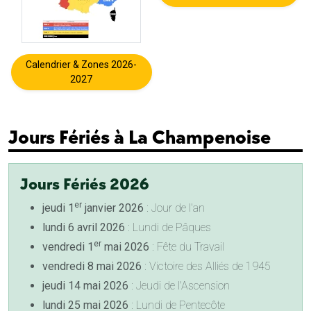
Calendrier & Zones 2026-
2027
Jours Fériés à La Champenoise
Jours Fériés 2026
er
jeudi 1
janvier 2026
: Jour de l'an
lundi 6 avril 2026
: Lundi de Pâques
er
vendredi 1
mai 2026
: Fête du Travail
vendredi 8 mai 2026
: Victoire des Alliés de 1945
jeudi 14 mai 2026
: Jeudi de l'Ascension
lundi 25 mai 2026
: Lundi de Pentecôte