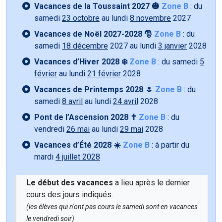
Vacances de la Toussaint 2027 🎃
Zone B
: du
samedi
23 octobre
au lundi
8 novembre
2027
Vacances de Noël 2027-2028 🎅
Zone B
: du
samedi
18 décembre
2027 au lundi
3 janvier
2028
Vacances d’Hiver 2028 ❄️
Zone B
: du samedi
5
février
au lundi
21 février
2028
Vacances de Printemps 2028 🌷
Zone B
: du
samedi
8 avril
au lundi
24 avril
2028
Pont de l’Ascension 2028 ✝️
Zone B
: du
vendredi
26 mai
au lundi
29 mai
2028
Vacances d’Été 2028 ☀️
Zone B
: à partir du
mardi
4 juillet 2028
Le début des vacances
a lieu après le dernier
cours des jours indiqués.
(les élèves qui n'ont pas cours le samedi sont en vacances
le vendredi soir)