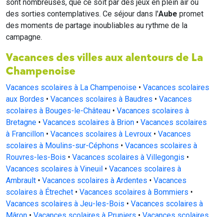
sont nombreuses, que ce soit par des jeux en plein air ou
des sorties contemplatives. Ce séjour dans l'
Aube
promet
des moments de partage inoubliables au rythme de la
campagne.
Vacances des villes aux alentours de La
Champenoise
Vacances scolaires à La Champenoise
•
Vacances scolaires
aux Bordes
•
Vacances scolaires à Baudres
•
Vacances
scolaires à Bouges-le-Château
•
Vacances scolaires à
Bretagne
•
Vacances scolaires à Brion
•
Vacances scolaires
à Francillon
•
Vacances scolaires à Levroux
•
Vacances
scolaires à Moulins-sur-Céphons
•
Vacances scolaires à
Rouvres-les-Bois
•
Vacances scolaires à Villegongis
•
Vacances scolaires à Vineuil
•
Vacances scolaires à
Ambrault
•
Vacances scolaires à Ardentes
•
Vacances
scolaires à Étrechet
•
Vacances scolaires à Bommiers
•
Vacances scolaires à Jeu-les-Bois
•
Vacances scolaires à
Mâron
•
Vacances scolaires à Pruniers
•
Vacances scolaires