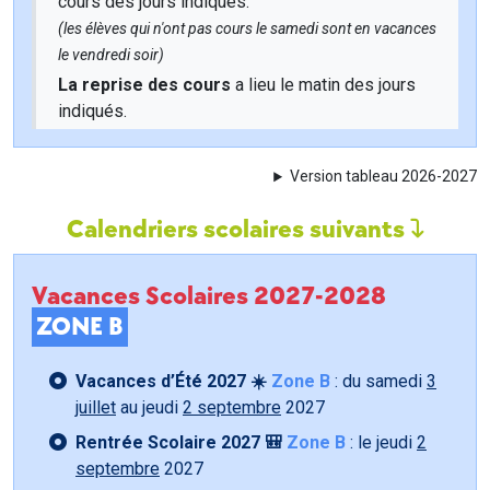
cours des jours indiqués.
(les élèves qui n'ont pas cours le samedi sont en vacances
le vendredi soir)
La reprise des cours
a lieu le matin des jours
indiqués.
Version tableau 2026-2027
Calendriers scolaires suivants
Vacances Scolaires 2027-2028
ZONE B
Vacances d’Été 2027 ☀️
Zone B
: du samedi
3
juillet
au jeudi
2 septembre
2027
Rentrée Scolaire 2027 🎒
Zone B
: le jeudi
2
septembre
2027