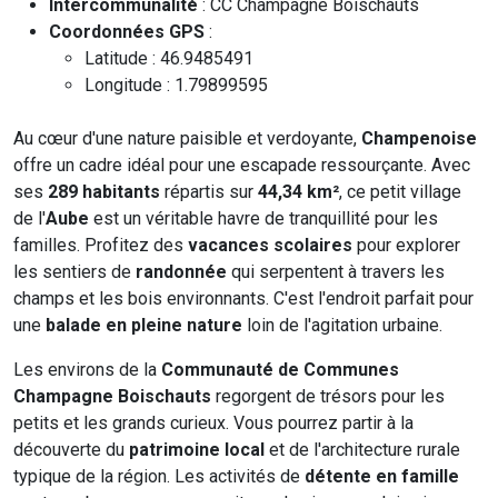
Intercommunalité
: CC Champagne Boischauts
Coordonnées GPS
:
Latitude : 46.9485491
Longitude : 1.79899595
Au cœur d'une nature paisible et verdoyante,
Champenoise
offre un cadre idéal pour une escapade ressourçante. Avec
ses
289 habitants
répartis sur
44,34 km²
, ce petit village
de l'
Aube
est un véritable havre de tranquillité pour les
familles. Profitez des
vacances scolaires
pour explorer
les sentiers de
randonnée
qui serpentent à travers les
champs et les bois environnants. C'est l'endroit parfait pour
une
balade en pleine nature
loin de l'agitation urbaine.
Les environs de la
Communauté de Communes
Champagne Boischauts
regorgent de trésors pour les
petits et les grands curieux. Vous pourrez partir à la
découverte du
patrimoine local
et de l'architecture rurale
typique de la région. Les activités de
détente en famille