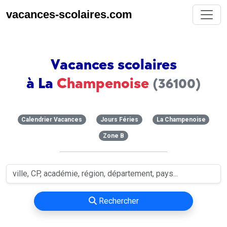
vacances-scolaires.com
Vacances scolaires
à La
Champenoise
(36100)
Calendrier Vacances
Jours Féries
La Champenoise
Zone B
Rechercher