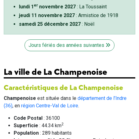
er
lundi 1
novembre 2027
: La Toussaint
jeudi 11 novembre 2027
: Armistice de 1918
samedi 25 décembre 2027
: Noël
Jours fériés des années suivantes
La ville de La Champenoise
Caractéristiques de La Champenoise
Champenoise
est située dans le
département de l’Indre
(36)
, en
région Centre-Val de Loire
.
Code Postal
: 36100
2
Superficie
: 44.34 km
Population
: 289 habitants