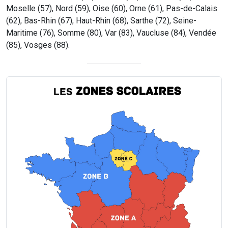
Moselle (57), Nord (59), Oise (60), Orne (61), Pas-de-Calais
(62), Bas-Rhin (67), Haut-Rhin (68), Sarthe (72), Seine-
Maritime (76), Somme (80), Var (83), Vaucluse (84), Vendée
(85), Vosges (88).