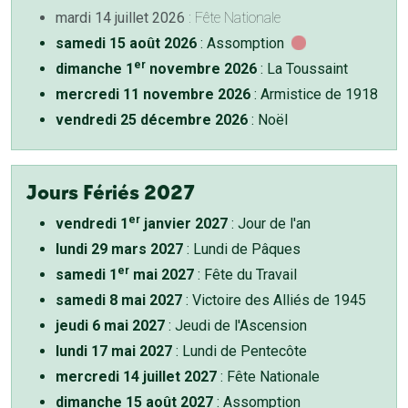
mardi 14 juillet 2026
: Fête Nationale
samedi 15 août 2026
: Assomption
er
dimanche 1
novembre 2026
: La Toussaint
mercredi 11 novembre 2026
: Armistice de 1918
vendredi 25 décembre 2026
: Noël
Jours Fériés 2027
er
vendredi 1
janvier 2027
: Jour de l'an
lundi 29 mars 2027
: Lundi de Pâques
er
samedi 1
mai 2027
: Fête du Travail
samedi 8 mai 2027
: Victoire des Alliés de 1945
jeudi 6 mai 2027
: Jeudi de l'Ascension
lundi 17 mai 2027
: Lundi de Pentecôte
mercredi 14 juillet 2027
: Fête Nationale
dimanche 15 août 2027
: Assomption