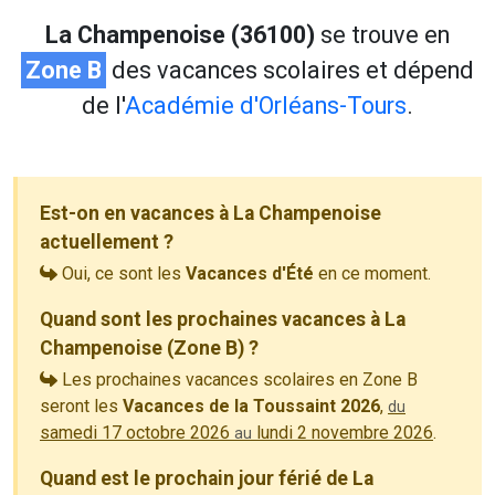
La Champenoise (36100)
se trouve en
Zone B
des vacances scolaires et dépend
de l'
Académie d'Orléans-Tours
.
Est-on en vacances à La Champenoise
actuellement ?
Oui, ce sont les
Vacances d'Été
en ce moment.
Quand sont les prochaines vacances à La
Champenoise (Zone B) ?
Les prochaines vacances scolaires en Zone B
seront les
Vacances de la Toussaint 2026
,
du
samedi 17 octobre 2026
lundi 2 novembre 2026
.
au
Quand est le prochain jour férié de La