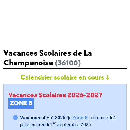
Vacances Scolaires de La
Champenoise
(36100)
Calendrier scolaire en cours
Vacances Scolaires 2026-2027
ZONE B
Vacances d’Été 2026 ☀️
Zone B
: du samedi
4
er
juillet
au mardi
1
septembre
2026