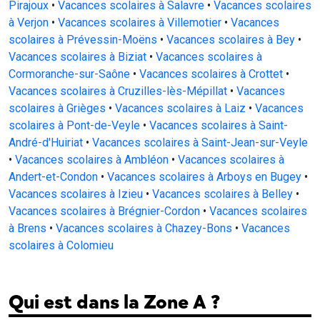
Pirajoux
•
Vacances scolaires à Salavre
•
Vacances scolaires
à Verjon
•
Vacances scolaires à Villemotier
•
Vacances
scolaires à Prévessin-Moëns
•
Vacances scolaires à Bey
•
Vacances scolaires à Biziat
•
Vacances scolaires à
Cormoranche-sur-Saône
•
Vacances scolaires à Crottet
•
Vacances scolaires à Cruzilles-lès-Mépillat
•
Vacances
scolaires à Grièges
•
Vacances scolaires à Laiz
•
Vacances
scolaires à Pont-de-Veyle
•
Vacances scolaires à Saint-
André-d'Huiriat
•
Vacances scolaires à Saint-Jean-sur-Veyle
•
Vacances scolaires à Ambléon
•
Vacances scolaires à
Andert-et-Condon
•
Vacances scolaires à Arboys en Bugey
•
Vacances scolaires à Izieu
•
Vacances scolaires à Belley
•
Vacances scolaires à Brégnier-Cordon
•
Vacances scolaires
à Brens
•
Vacances scolaires à Chazey-Bons
•
Vacances
scolaires à Colomieu
Qui est dans la Zone A ?