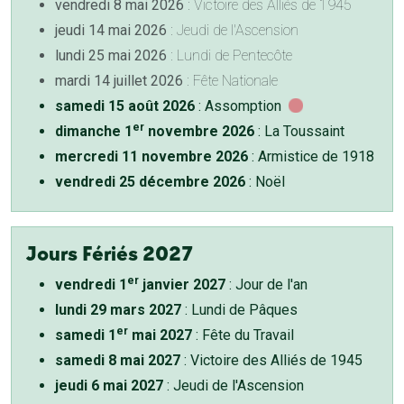
vendredi 8 mai 2026
: Victoire des Alliés de 1945
jeudi 14 mai 2026
: Jeudi de l'Ascension
lundi 25 mai 2026
: Lundi de Pentecôte
mardi 14 juillet 2026
: Fête Nationale
samedi 15 août 2026
: Assomption
er
dimanche 1
novembre 2026
: La Toussaint
mercredi 11 novembre 2026
: Armistice de 1918
vendredi 25 décembre 2026
: Noël
Jours Fériés 2027
er
vendredi 1
janvier 2027
: Jour de l'an
lundi 29 mars 2027
: Lundi de Pâques
er
samedi 1
mai 2027
: Fête du Travail
samedi 8 mai 2027
: Victoire des Alliés de 1945
jeudi 6 mai 2027
: Jeudi de l'Ascension