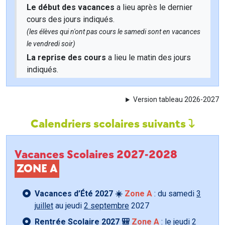
Le début des vacances
a lieu après le dernier
cours des jours indiqués.
(les élèves qui n'ont pas cours le samedi sont en vacances
le vendredi soir)
La reprise des cours
a lieu le matin des jours
indiqués.
Version tableau 2026-2027
Calendriers scolaires suivants
Vacances Scolaires 2027-2028
ZONE A
Vacances d’Été 2027 ☀️
Zone A
: du samedi
3
juillet
au jeudi
2 septembre
2027
Rentrée Scolaire 2027 🎒
Zone A
: le jeudi
2