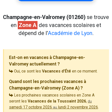
Champagne-en-Valromey (01260)
se trouve
en
Zone A
des vacances scolaires et
dépend de l'
Académie de Lyon
.
Est-on en vacances à Champagne-en-
Valromey actuellement ?
Oui, ce sont les
Vacances d'Été
en ce moment.
Quand sont les prochaines vacances à
Champagne-en-Valromey (Zone A) ?
Les prochaines vacances scolaires en Zone A
seront les
Vacances de la Toussaint 2026
,
du
samedi 17 octobre 2026
lundi 2 novembre 2026
.
au