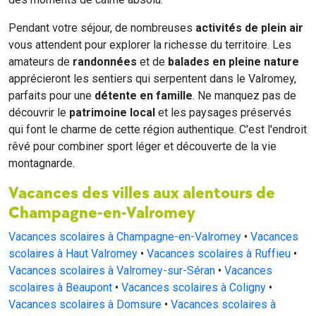
Pendant votre séjour, de nombreuses
activités de plein air
vous attendent pour explorer la richesse du territoire. Les
amateurs de
randonnées
et de
balades en pleine nature
apprécieront les sentiers qui serpentent dans le Valromey,
parfaits pour une
détente en famille
. Ne manquez pas de
découvrir le
patrimoine local
et les paysages préservés
qui font le charme de cette région authentique. C'est l'endroit
rêvé pour combiner sport léger et découverte de la vie
montagnarde.
Vacances des villes aux alentours de
Champagne-en-Valromey
Vacances scolaires à Champagne-en-Valromey
•
Vacances
scolaires à Haut Valromey
•
Vacances scolaires à Ruffieu
•
Vacances scolaires à Valromey-sur-Séran
•
Vacances
scolaires à Beaupont
•
Vacances scolaires à Coligny
•
Vacances scolaires à Domsure
•
Vacances scolaires à