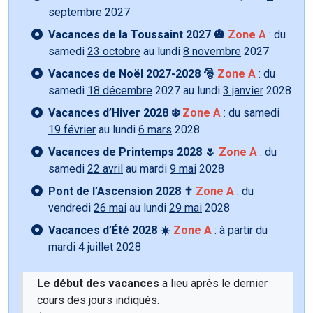
septembre
2027
Vacances de la Toussaint 2027 🎃
Zone A
: du
samedi
23 octobre
au lundi
8 novembre
2027
Vacances de Noël 2027-2028 🎅
Zone A
: du
samedi
18 décembre
2027 au lundi
3 janvier
2028
Vacances d’Hiver 2028 ❄️
Zone A
: du samedi
19 février
au lundi
6 mars
2028
Vacances de Printemps 2028 🌷
Zone A
: du
samedi
22 avril
au mardi
9 mai
2028
Pont de l’Ascension 2028 ✝️
Zone A
: du
vendredi
26 mai
au lundi
29 mai
2028
Vacances d’Été 2028 ☀️
Zone A
: à partir du
mardi
4 juillet 2028
Le début des vacances
a lieu après le dernier
cours des jours indiqués.