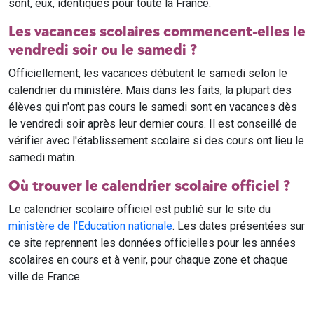
sont, eux, identiques pour toute la France.
Les vacances scolaires commencent-elles le
vendredi soir ou le samedi ?
Officiellement, les vacances débutent le samedi selon le
calendrier du ministère. Mais dans les faits, la plupart des
élèves qui n'ont pas cours le samedi sont en vacances dès
le vendredi soir après leur dernier cours. Il est conseillé de
vérifier avec l'établissement scolaire si des cours ont lieu le
samedi matin.
Où trouver le calendrier scolaire officiel ?
Le calendrier scolaire officiel est publié sur le site du
ministère de l'Education nationale
. Les dates présentées sur
ce site reprennent les données officielles pour les années
scolaires en cours et à venir, pour chaque zone et chaque
ville de France.