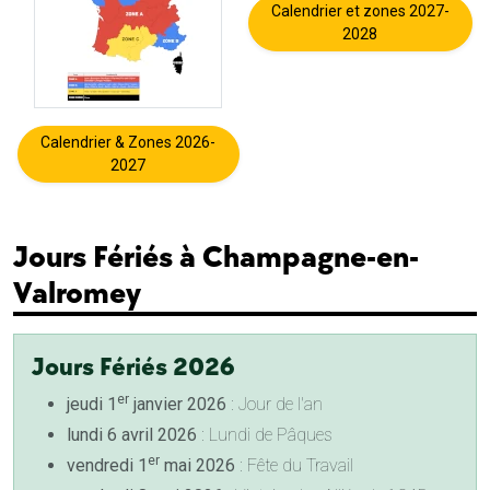
Calendrier et zones 2027-
2028
Calendrier & Zones 2026-
2027
Jours Fériés à Champagne-en-
Valromey
Jours Fériés 2026
er
jeudi 1
janvier 2026
: Jour de l'an
lundi 6 avril 2026
: Lundi de Pâques
er
vendredi 1
mai 2026
: Fête du Travail