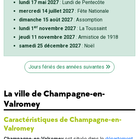
lundi 17 mai 2027
: Lundi de Pentecôte
mercredi 14 juillet 2027
: Fête Nationale
dimanche 15 août 2027
: Assomption
er
lundi 1
novembre 2027
: La Toussaint
jeudi 11 novembre 2027
: Armistice de 1918
samedi 25 décembre 2027
: Noël
Jours fériés des années suivantes
La ville de Champagne-en-
Valromey
Caractéristiques de Champagne-en-
Valromey
Champagne-en-Valromey
est située dans le
département