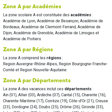
Zone A par Académies
La zone scolaire A est constituée des
académies
:
Académie de Lyon, Académie de Besançon, Académie de
Bordeaux, Académie de Clermont-Ferrand, Académie de
Dijon, Académie de Grenoble, Académie de Limoges et
Académie de Poitiers.
Zone A par Régions
La zone A comprend les
régions
:
Region Auvergne-Rhône-Alpes, Region Bourgogne-Franche-
Comté et Region Nouvelle-Aquitaine.
Zone A par Départements
La zone A des vacances inclut ces
départements
:
Ain (01), Allier (03), Ardèche (07), Cantal (15), Charente (16),
Charente-Maritime (17), Corrèze (19), Côte-d’Or (21), Creuse
(23), Dordogne (24), Doubs (25), Drôme (26), Gironde (33),