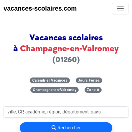
vacances-scolaires.com
Vacances scolaires
à
Champagne-en-Valromey
(01260)
Calendrier Vacances
Jours Féries
Champagne-en-Valromey
Zone A
Rechercher