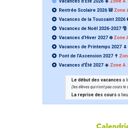
Vacances d’Été 2026 ☀️
Zone A
:
Rentrée Scolaire 2026 🎒
Zone 
Vacances de la Toussaint 2026 
Vacances de Noël 2026-2027 🎅
Vacances d’Hiver 2027 ❄️
Zone 
Vacances de Printemps 2027 
Pont de l’Ascension 2027 ✝️
Zon
Vacances d’Été 2027 ☀️
Zone A
:
Le début des vacances
a l
(les élèves qui n'ont pas cours l
La reprise des cours
a lie
Calendrie