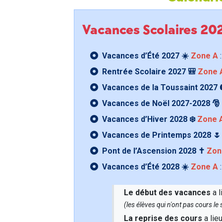
Vacances Scolaires 2
Vacances d’Été 2027 ☀️
Zone A
:
Rentrée Scolaire 2027 🎒
Zone 
Vacances de la Toussaint 2027 
Vacances de Noël 2027-2028 🎅
Vacances d’Hiver 2028 ❄️
Zone 
Vacances de Printemps 2028 
Pont de l’Ascension 2028 ✝️
Zon
Vacances d’Été 2028 ☀️
Zone A
:
Le début des vacances
a l
(les élèves qui n'ont pas cours l
La reprise des cours
a lie