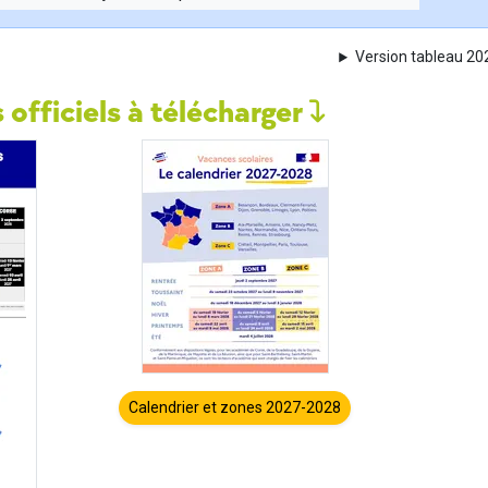
Version tableau 2
 officiels à télécharger
Calendrier et zones 2027-2028