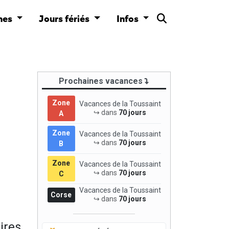
nes
Jours fériés
Infos
Prochaines vacances
Zone
Vacances de la Toussaint
↪ dans
70 jours
A
Zone
Vacances de la Toussaint
↪ dans
70 jours
B
Zone
Vacances de la Toussaint
↪ dans
70 jours
C
Vacances de la Toussaint
Corse
↪ dans
70 jours
ires