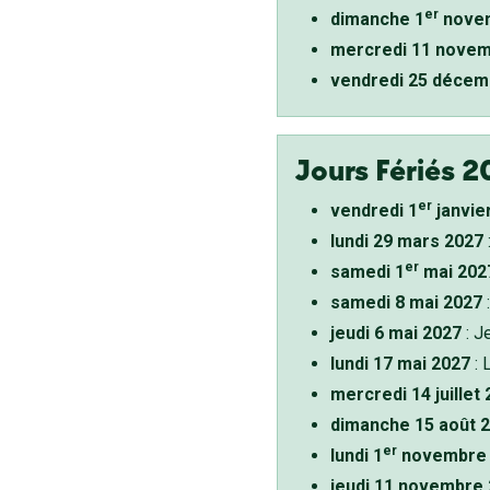
er
dimanche 1
novem
mercredi 11 novem
vendredi 25 décem
Jours Fériés 2
er
vendredi 1
janvie
lundi 29 mars 2027
er
samedi 1
mai 202
samedi 8 mai 2027
:
jeudi 6 mai 2027
: J
lundi 17 mai 2027
: 
mercredi 14 juillet
dimanche 15 août 
er
lundi 1
novembre 
jeudi 11 novembre