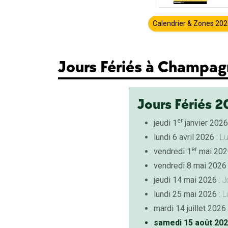
Calendrier & Zones 20
Jours Fériés à Champag
Jours Fériés 2
er
jeudi 1
janvier 2026
lundi 6 avril 2026
: L
er
vendredi 1
mai 202
vendredi 8 mai 2026
jeudi 14 mai 2026
: J
lundi 25 mai 2026
: L
mardi 14 juillet 2026
samedi 15 août 20