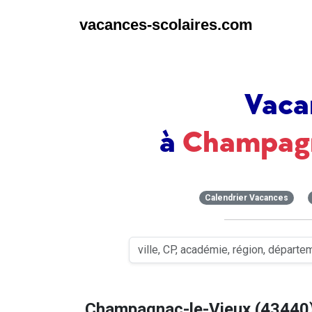
vacances-scolaires.com
Vaca
à
Champagn
Calendrier Vacances
Champagnac-le-Vieux (43440