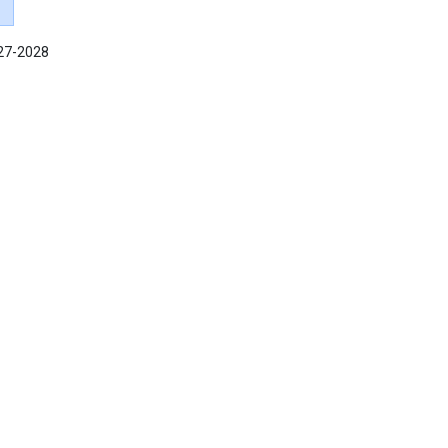
027-2028