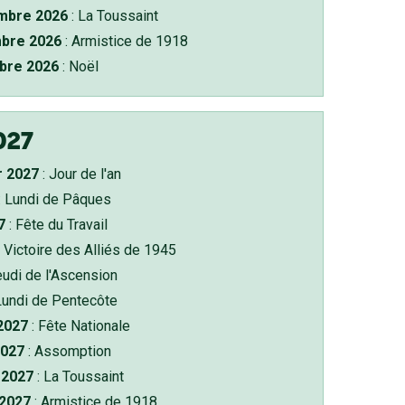
bre 2026
: La Toussaint
bre 2026
: Armistice de 1918
bre 2026
: Noël
027
r 2027
: Jour de l'an
: Lundi de Pâques
7
: Fête du Travail
 Victoire des Alliés de 1945
eudi de l'Ascension
Lundi de Pentecôte
 2027
: Fête Nationale
2027
: Assomption
2027
: La Toussaint
 2027
: Armistice de 1918