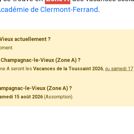
cadémie de Clermont-Ferrand
.
Vieux actuellement ?
oment.
à Champagnac-le-Vieux (Zone A) ?
ne A seront les
Vacances de la Toussaint 2026
,
samedi 17
du
hampagnac-le-Vieux (Zone A) ?
amedi 15 août 2026
(Assomption).