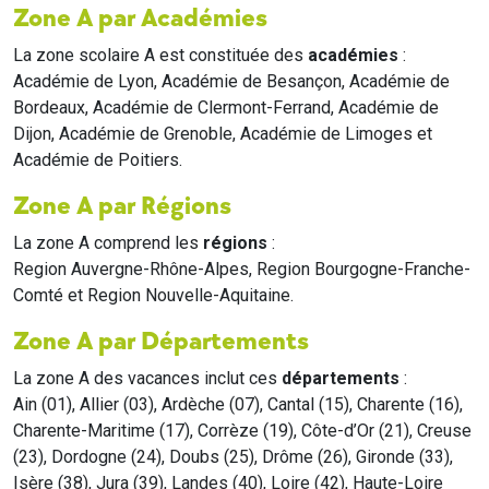
Zone A par Académies
La zone scolaire A est constituée des
académies
:
Académie de Lyon, Académie de Besançon, Académie de
Bordeaux, Académie de Clermont-Ferrand, Académie de
Dijon, Académie de Grenoble, Académie de Limoges et
Académie de Poitiers.
Zone A par Régions
La zone A comprend les
régions
:
Region Auvergne-Rhône-Alpes, Region Bourgogne-Franche-
Comté et Region Nouvelle-Aquitaine.
Zone A par Départements
La zone A des vacances inclut ces
départements
:
Ain (01), Allier (03), Ardèche (07), Cantal (15), Charente (16),
Charente-Maritime (17), Corrèze (19), Côte-d’Or (21), Creuse
(23), Dordogne (24), Doubs (25), Drôme (26), Gironde (33),
Isère (38), Jura (39), Landes (40), Loire (42), Haute-Loire