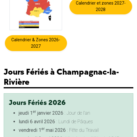
Calendrier et zones 2027-
2028
Calendrier & Zones 2026-
2027
Jours Fériés à Champagnac-la-
Rivière
Jours Fériés 2026
er
jeudi 1
janvier 2026
: Jour de l'an
lundi 6 avril 2026
: Lundi de Pâques
er
vendredi 1
mai 2026
: Fête du Travail