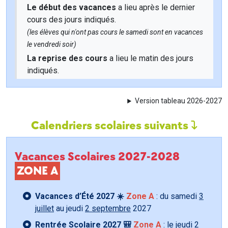
Le début des vacances
a lieu après le dernier
cours des jours indiqués.
(les élèves qui n'ont pas cours le samedi sont en vacances
le vendredi soir)
La reprise des cours
a lieu le matin des jours
indiqués.
Version tableau 2026-2027
Calendriers scolaires suivants
Vacances Scolaires 2027-2028
ZONE A
Vacances d’Été 2027 ☀️
Zone A
: du samedi
3
juillet
au jeudi
2 septembre
2027
Rentrée Scolaire 2027 🎒
Zone A
: le jeudi
2