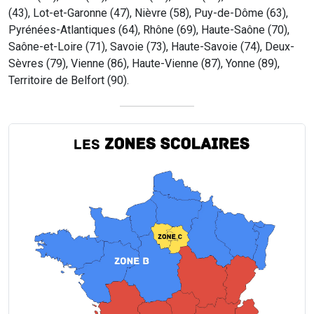
(43), Lot-et-Garonne (47), Nièvre (58), Puy-de-Dôme (63),
Pyrénées-Atlantiques (64), Rhône (69), Haute-Saône (70),
Saône-et-Loire (71), Savoie (73), Haute-Savoie (74), Deux-
Sèvres (79), Vienne (86), Haute-Vienne (87), Yonne (89),
Territoire de Belfort (90).