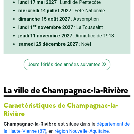
lundi 17 mai 2027
: Lundi de Pentecôte
mercredi 14 juillet 2027
: Fête Nationale
dimanche 15 août 2027
: Assomption
er
lundi 1
novembre 2027
: La Toussaint
jeudi 11 novembre 2027
: Armistice de 1918
samedi 25 décembre 2027
: Noël
Jours fériés des années suivantes
La ville de Champagnac-la-Rivière
Caractéristiques de Champagnac-la-
Rivière
Champagnac-la-Rivière
est située dans le
département de
la Haute-Vienne (87)
, en
région Nouvelle-Aquitaine
.