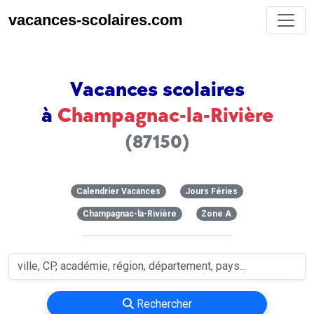
vacances-scolaires.com
Vacances scolaires
à
Champagnac-la-Rivière
(87150)
Calendrier Vacances
Jours Féries
Champagnac-la-Rivière
Zone A
Rechercher