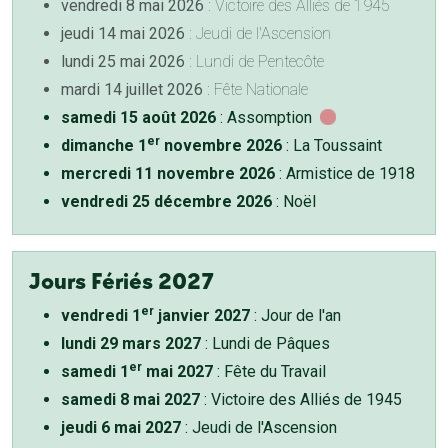
vendredi 8 mai 2026
: Victoire des Alliés de 1945
jeudi 14 mai 2026
: Jeudi de l'Ascension
lundi 25 mai 2026
: Lundi de Pentecôte
mardi 14 juillet 2026
: Fête Nationale
samedi 15 août 2026
: Assomption
er
dimanche 1
novembre 2026
: La Toussaint
mercredi 11 novembre 2026
: Armistice de 1918
vendredi 25 décembre 2026
: Noël
Jours Fériés 2027
er
vendredi 1
janvier 2027
: Jour de l'an
lundi 29 mars 2027
: Lundi de Pâques
er
samedi 1
mai 2027
: Fête du Travail
samedi 8 mai 2027
: Victoire des Alliés de 1945
jeudi 6 mai 2027
: Jeudi de l'Ascension