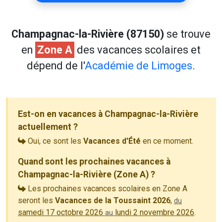
Champagnac-la-Rivière (87150)
se trouve
en
Zone A
des vacances scolaires et
dépend de l'
Académie de Limoges
.
Est-on en vacances à Champagnac-la-Rivière
actuellement ?
Oui, ce sont les
Vacances d'Été
en ce moment.
Quand sont les prochaines vacances à
Champagnac-la-Rivière (Zone A) ?
Les prochaines vacances scolaires en Zone A
seront les
Vacances de la Toussaint 2026
,
du
samedi 17 octobre 2026
lundi 2 novembre 2026
.
au