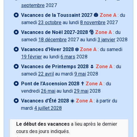
septembre
2027
Vacances de la Toussaint 2027 🎃
Zone A
: du
samedi
23 octobre
au lundi
8 novembre
2027
Vacances de Noël 2027-2028 🎅
Zone A
: du
samedi
18 décembre
2027 au lundi
3 janvier
2028
Vacances d’Hiver 2028 ❄️
Zone A
: du samedi
19 février
au lundi
6 mars
2028
Vacances de Printemps 2028 🌷
Zone A
: du
samedi
22 avril
au mardi
9 mai
2028
Pont de l’Ascension 2028 ✝️
Zone A
: du
vendredi
26 mai
au lundi
29 mai
2028
Vacances d’Été 2028 ☀️
Zone A
: à partir du
mardi
4 juillet 2028
Le début des vacances
a lieu après le dernier
cours des jours indiqués.