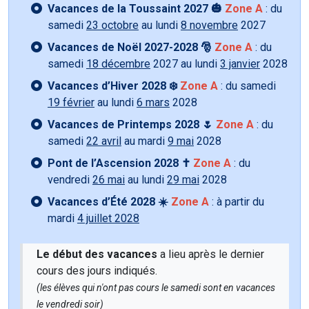
Vacances de la Toussaint 2027 🎃
Zone A
: du
samedi
23 octobre
au lundi
8 novembre
2027
Vacances de Noël 2027-2028 🎅
Zone A
: du
samedi
18 décembre
2027 au lundi
3 janvier
2028
Vacances d’Hiver 2028 ❄️
Zone A
: du samedi
19 février
au lundi
6 mars
2028
Vacances de Printemps 2028 🌷
Zone A
: du
samedi
22 avril
au mardi
9 mai
2028
Pont de l’Ascension 2028 ✝️
Zone A
: du
vendredi
26 mai
au lundi
29 mai
2028
Vacances d’Été 2028 ☀️
Zone A
: à partir du
mardi
4 juillet 2028
Le début des vacances
a lieu après le dernier
cours des jours indiqués.
(les élèves qui n'ont pas cours le samedi sont en vacances
le vendredi soir)