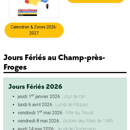
Calendrier & Zones 2026-
2027
Jours Fériés au Champ-près-
Froges
Jours Fériés 2026
er
jeudi 1
janvier 2026
: Jour de l'an
lundi 6 avril 2026
: Lundi de Pâques
er
vendredi 1
mai 2026
: Fête du Travail
vendredi 8 mai 2026
: Victoire des Alliés de 1945
jeudi 14 mai 2026
: Jeudi de l'Ascension