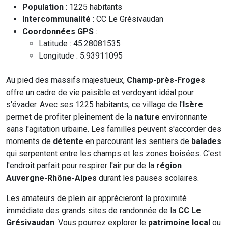
Population
: 1225 habitants
Intercommunalité
: CC Le Grésivaudan
Coordonnées GPS
:
Latitude : 45.28081535
Longitude : 5.93911095
Au pied des massifs majestueux,
Champ-près-Froges
offre un cadre de vie paisible et verdoyant idéal pour
s'évader. Avec ses 1225 habitants, ce village de l'
Isère
permet de profiter pleinement de la
nature
environnante
sans l'agitation urbaine. Les familles peuvent s'accorder des
moments de
détente
en parcourant les sentiers de
balades
qui serpentent entre les champs et les zones boisées. C'est
l'endroit parfait pour respirer l'air pur de la
région
Auvergne-Rhône-Alpes
durant les pauses scolaires.
Les amateurs de plein air apprécieront la proximité
immédiate des grands sites de randonnée de la
CC Le
Grésivaudan
. Vous pourrez explorer le
patrimoine local
ou