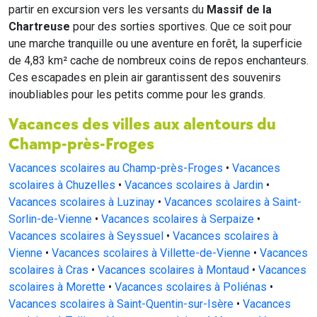
partir en excursion vers les versants du
Massif de la
Chartreuse
pour des sorties sportives. Que ce soit pour
une marche tranquille ou une aventure en forêt, la superficie
de 4,83 km² cache de nombreux coins de repos enchanteurs.
Ces escapades en plein air garantissent des souvenirs
inoubliables pour les petits comme pour les grands.
Vacances des villes aux alentours du
Champ-près-Froges
Vacances scolaires au Champ-près-Froges
•
Vacances
scolaires à Chuzelles
•
Vacances scolaires à Jardin
•
Vacances scolaires à Luzinay
•
Vacances scolaires à Saint-
Sorlin-de-Vienne
•
Vacances scolaires à Serpaize
•
Vacances scolaires à Seyssuel
•
Vacances scolaires à
Vienne
•
Vacances scolaires à Villette-de-Vienne
•
Vacances
scolaires à Cras
•
Vacances scolaires à Montaud
•
Vacances
scolaires à Morette
•
Vacances scolaires à Poliénas
•
Vacances scolaires à Saint-Quentin-sur-Isère
•
Vacances