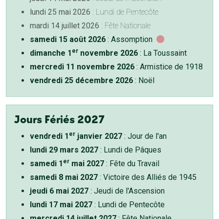
lundi 25 mai 2026
: Lundi de Pentecôte
mardi 14 juillet 2026
: Fête Nationale
samedi 15 août 2026
: Assomption
er
dimanche 1
novembre 2026
: La Toussaint
mercredi 11 novembre 2026
: Armistice de 1918
vendredi 25 décembre 2026
: Noël
Jours Fériés 2027
er
vendredi 1
janvier 2027
: Jour de l'an
lundi 29 mars 2027
: Lundi de Pâques
er
samedi 1
mai 2027
: Fête du Travail
samedi 8 mai 2027
: Victoire des Alliés de 1945
jeudi 6 mai 2027
: Jeudi de l'Ascension
lundi 17 mai 2027
: Lundi de Pentecôte
mercredi 14 juillet 2027
: Fête Nationale