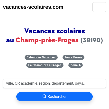
vacances-scolaires.com
Vacances scolaires
au
Champ-près-Froges
(38190)
Calendrier Vacances
Jours Féries
Le Champ-près-Froges
Zone A
Rechercher