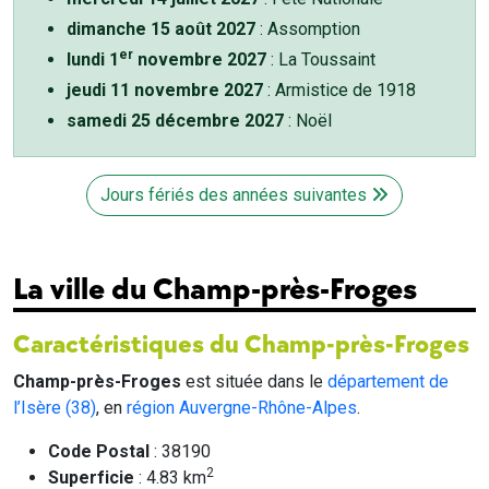
dimanche 15 août 2027
: Assomption
er
lundi 1
novembre 2027
: La Toussaint
jeudi 11 novembre 2027
: Armistice de 1918
samedi 25 décembre 2027
: Noël
Jours fériés des années suivantes
La ville du Champ-près-Froges
Caractéristiques du Champ-près-Froges
Champ-près-Froges
est située dans le
département de
l’Isère (38)
, en
région Auvergne-Rhône-Alpes
.
Code Postal
: 38190
2
Superficie
: 4.83 km