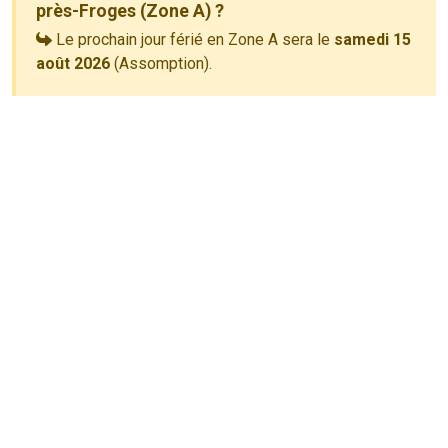
près-Froges (Zone A) ?
Le prochain jour férié en Zone A sera le
samedi 15
août 2026
(Assomption).