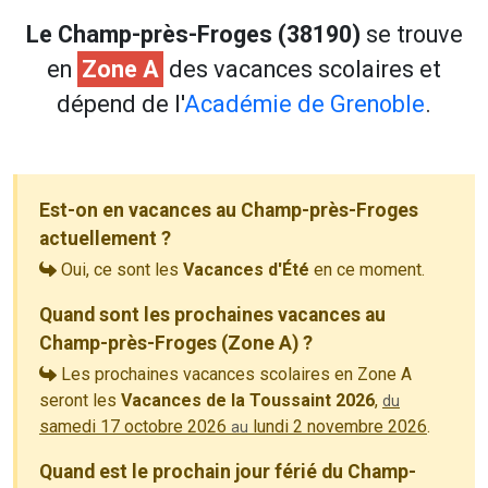
Le Champ-près-Froges (38190)
se trouve
en
Zone A
des vacances scolaires et
dépend de l'
Académie de Grenoble
.
Est-on en vacances au Champ-près-Froges
actuellement ?
Oui, ce sont les
Vacances d'Été
en ce moment.
Quand sont les prochaines vacances au
Champ-près-Froges (Zone A) ?
Les prochaines vacances scolaires en Zone A
seront les
Vacances de la Toussaint 2026
,
du
samedi 17 octobre 2026
lundi 2 novembre 2026
.
au
Quand est le prochain jour férié du Champ-