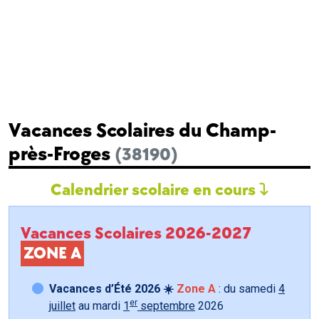
Vacances Scolaires du Champ-
près-Froges
(38190)
Calendrier scolaire en cours
Vacances Scolaires 2026-2027
ZONE A
Vacances d’Été 2026 ☀️
Zone A
: du samedi
4
er
juillet
au mardi
1
septembre
2026