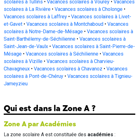
scolaires à Tullins
•
Vacances scolaires à Vourey
•
Vacances
scolaires à La Rivière
•
Vacances scolaires à Cholonge
•
Vacances scolaires à Laffrey
•
Vacances scolaires à Livet-
et-Gavet
•
Vacances scolaires à Montchaboud
•
Vacances
scolaires à Notre-Dame-de-Mésage
•
Vacances scolaires à
Saint-Barthélemy-de-Séchilienne
•
Vacances scolaires à
Saint-Jean-de-Vaulx
•
Vacances scolaires à Saint-Pierre-de-
Mésage
•
Vacances scolaires à Séchilienne
•
Vacances
scolaires à Vizille
•
Vacances scolaires à Charvieu-
Chavagneux
•
Vacances scolaires à Chavanoz
•
Vacances
scolaires à Pont-de-Chéruy
•
Vacances scolaires à Tignieu-
Jameyzieu
Qui est dans la Zone A ?
Zone A par Académies
La zone scolaire A est constituée des
académies
: