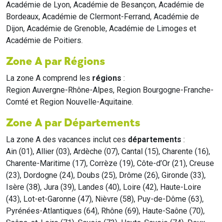
Académie de Lyon, Académie de Besançon, Académie de
Bordeaux, Académie de Clermont-Ferrand, Académie de
Dijon, Académie de Grenoble, Académie de Limoges et
Académie de Poitiers.
Zone A par Régions
La zone A comprend les
régions
:
Region Auvergne-Rhône-Alpes, Region Bourgogne-Franche-
Comté et Region Nouvelle-Aquitaine.
Zone A par Départements
La zone A des vacances inclut ces
départements
:
Ain (01), Allier (03), Ardèche (07), Cantal (15), Charente (16),
Charente-Maritime (17), Corrèze (19), Côte-d’Or (21), Creuse
(23), Dordogne (24), Doubs (25), Drôme (26), Gironde (33),
Isère (38), Jura (39), Landes (40), Loire (42), Haute-Loire
(43), Lot-et-Garonne (47), Nièvre (58), Puy-de-Dôme (63),
Pyrénées-Atlantiques (64), Rhône (69), Haute-Saône (70),