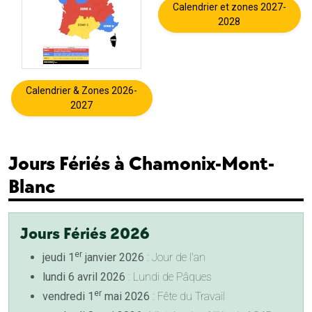
Calendrier et zones 2027-
2028
Calendrier & Zones 2026-
2027
Jours Fériés à Chamonix-Mont-
Blanc
Jours Fériés 2026
er
jeudi 1
janvier 2026
: Jour de l'an
lundi 6 avril 2026
: Lundi de Pâques
er
vendredi 1
mai 2026
: Fête du Travail