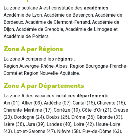
La zone scolaire A est constituée des
académies
:
Académie de Lyon, Académie de Besançon, Académie de
Bordeaux, Académie de Clermont-Ferrand, Académie de
Dijon, Académie de Grenoble, Académie de Limoges et
Académie de Poitiers.
Zone A par Régions
La zone A comprend les
régions
:
Region Auvergne-Rhône-Alpes, Region Bourgogne-Franche-
Comté et Region Nouvelle-Aquitaine.
Zone A par Départements
La zone A des vacances inclut ces
départements
:
Ain (01), Allier (03), Ardèche (07), Cantal (15), Charente (16),
Charente-Maritime (17), Corrèze (19), Côte-d’Or (21), Creuse
(23), Dordogne (24), Doubs (25), Drôme (26), Gironde (33),
Isère (38), Jura (39), Landes (40), Loire (42), Haute-Loire
(43), Lot-et-Garonne (47), Nièvre (58), Puy-de-Dôme (63),