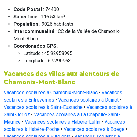
Code Postal
: 74400
2
Superficie
: 116.53 km
Population
: 9026 habitants
Intercommunalité
: CC de la Vallée de Chamonix-
Mont-Blanc
Coordonnées GPS
:
Latitude : 45.92958995
Longitude : 6.9290963
Vacances des villes aux alentours de
Chamonix-Mont-Blanc
Vacances scolaires à Chamonix-Mont-Blanc
•
Vacances
scolaires à Entrevernes
•
Vacances scolaires à Duingt
•
Vacances scolaires à Saint-Eustache
•
Vacances scolaires à
Saint-Jorioz
•
Vacances scolaires à La Chapelle-Saint-
Maurice
•
Vacances scolaires à Habère-Lullin
•
Vacances
scolaires à Habère-Poche
•
Vacances scolaires à Boëge
•
Vacances scolaires à Burdignin
•
Vacances scolaires à