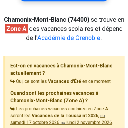
Chamonix-Mont-Blanc (74400)
se trouve en
Zone A
des vacances scolaires et dépend
de l'
Académie de Grenoble
.
Est-on en vacances à Chamonix-Mont-Blanc
actuellement ?
Oui, ce sont les
Vacances d'Été
en ce moment.
Quand sont les prochaines vacances à
Chamonix-Mont-Blanc (Zone A) ?
Les prochaines vacances scolaires en Zone A
seront les
Vacances de la Toussaint 2026
,
du
samedi 17 octobre 2026
lundi 2 novembre 2026
.
au