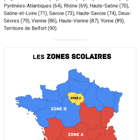
Pyrénées-Atlantiques (64), Rhône (69), Haute-Saône (70),
Saône-et-Loire (71), Savoie (73), Haute-Savoie (74), Deux-
Sèvres (79), Vienne (86), Haute-Vienne (87), Yonne (89),
Territoire de Belfort (90).