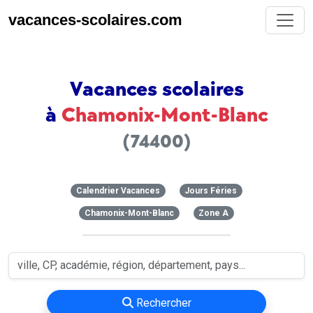
vacances-scolaires.com
Vacances scolaires
à
Chamonix-Mont-Blanc
(74400)
Calendrier Vacances
Jours Féries
Chamonix-Mont-Blanc
Zone A
Rechercher