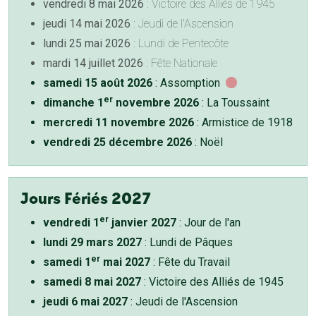
vendredi 8 mai 2026
: Victoire des Alliés de 1945
jeudi 14 mai 2026
: Jeudi de l'Ascension
lundi 25 mai 2026
: Lundi de Pentecôte
mardi 14 juillet 2026
: Fête Nationale
samedi 15 août 2026
: Assomption
er
dimanche 1
novembre 2026
: La Toussaint
mercredi 11 novembre 2026
: Armistice de 1918
vendredi 25 décembre 2026
: Noël
Jours Fériés 2027
er
vendredi 1
janvier 2027
: Jour de l'an
lundi 29 mars 2027
: Lundi de Pâques
er
samedi 1
mai 2027
: Fête du Travail
samedi 8 mai 2027
: Victoire des Alliés de 1945
jeudi 6 mai 2027
: Jeudi de l'Ascension