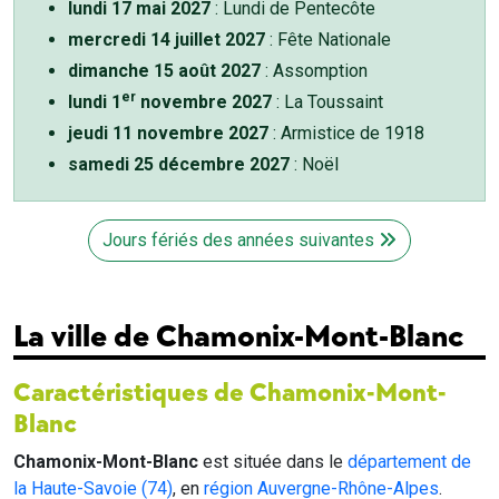
lundi 17 mai 2027
: Lundi de Pentecôte
mercredi 14 juillet 2027
: Fête Nationale
dimanche 15 août 2027
: Assomption
er
lundi 1
novembre 2027
: La Toussaint
jeudi 11 novembre 2027
: Armistice de 1918
samedi 25 décembre 2027
: Noël
Jours fériés des années suivantes
La ville de Chamonix-Mont-Blanc
Caractéristiques de Chamonix-Mont-
Blanc
Chamonix-Mont-Blanc
est située dans le
département de
la Haute-Savoie (74)
, en
région Auvergne-Rhône-Alpes
.