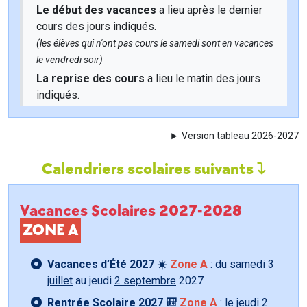
Le début des vacances
a lieu après le dernier
cours des jours indiqués.
(les élèves qui n'ont pas cours le samedi sont en vacances
le vendredi soir)
La reprise des cours
a lieu le matin des jours
indiqués.
Version tableau 2026-2027
Calendriers scolaires suivants
Vacances Scolaires 2027-2028
ZONE A
Vacances d’Été 2027 ☀️
Zone A
: du samedi
3
juillet
au jeudi
2 septembre
2027
Rentrée Scolaire 2027 🎒
Zone A
: le jeudi
2