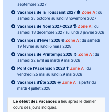
septembre
2027
Vacances de la Toussaint 2027 🎃
Zone A
: du
samedi
23 octobre
au lundi
8 novembre
2027
Vacances de Noël 2027-2028 🎅
Zone A
: du
samedi
18 décembre
2027 au lundi
3 janvier
2028
Vacances d’Hiver 2028 ❄️
Zone A
: du samedi
19 février
au lundi
6 mars
2028
Vacances de Printemps 2028 🌷
Zone A
: du
samedi
22 avril
au mardi
9 mai
2028
Pont de l’Ascension 2028 ✝️
Zone A
: du
vendredi
26 mai
au lundi
29 mai
2028
Vacances d’Été 2028 ☀️
Zone A
: à partir du
mardi
4 juillet 2028
Le début des vacances
a lieu après le dernier
cours des jours indiqués.