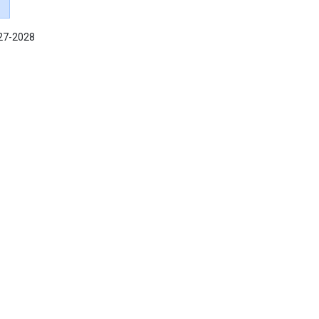
027-2028