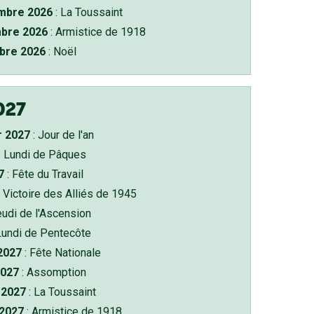
bre 2026
: La Toussaint
bre 2026
: Armistice de 1918
bre 2026
: Noël
027
r 2027
: Jour de l'an
: Lundi de Pâques
7
: Fête du Travail
 Victoire des Alliés de 1945
eudi de l'Ascension
Lundi de Pentecôte
 2027
: Fête Nationale
2027
: Assomption
2027
: La Toussaint
 2027
: Armistice de 1918