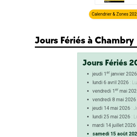
Calendrier & Zones 20
Jours Fériés à Chambry
Jours Fériés 2
er
jeudi 1
janvier 2026
lundi 6 avril 2026
: L
er
vendredi 1
mai 202
vendredi 8 mai 2026
jeudi 14 mai 2026
: J
lundi 25 mai 2026
: L
mardi 14 juillet 2026
samedi 15 août 20