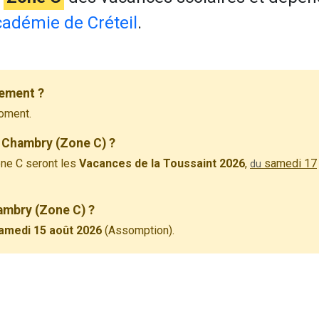
adémie de Créteil
.
lement ?
oment.
 Chambry (Zone C) ?
ne C seront les
Vacances de la Toussaint 2026
,
samedi 17
du
hambry (Zone C) ?
amedi 15 août 2026
(Assomption).