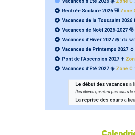
Vacances d’Été 2026 ☀️
Zone C
:
Rentrée Scolaire 2026 🎒
Zone 
Vacances de la Toussaint 2026 
Vacances de Noël 2026-2027 🎅
Vacances d’Hiver 2027 ❄️
: du s
Vacances de Printemps 2027 
Pont de l’Ascension 2027 ✝️
Zon
Vacances d’Été 2027 ☀️
Zone C
:
Le début des vacances
a l
(les élèves qui n'ont pas cours l
La reprise des cours
a lie
Calendrie