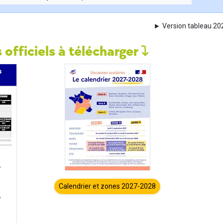
Version tableau 2
 officiels à télécharger
Calendrier et zones 2027-2028