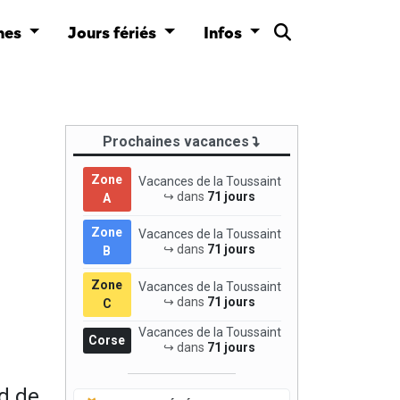
nes
Jours fériés
Infos
Prochaines vacances
Zone
Vacances de la Toussaint
↪ dans
71 jours
A
Zone
Vacances de la Toussaint
↪ dans
71 jours
B
Zone
Vacances de la Toussaint
↪ dans
71 jours
C
Vacances de la Toussaint
Corse
↪ dans
71 jours
d de