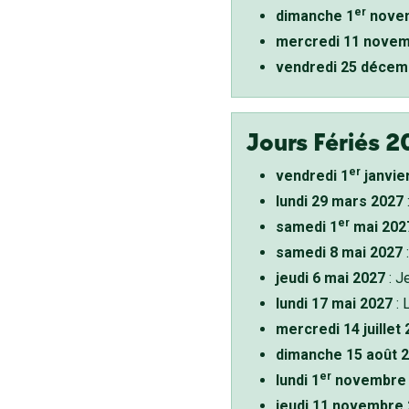
er
dimanche 1
novem
mercredi 11 novem
vendredi 25 décem
Jours Fériés 2
er
vendredi 1
janvie
lundi 29 mars 2027
er
samedi 1
mai 202
samedi 8 mai 2027
:
jeudi 6 mai 2027
: J
lundi 17 mai 2027
: 
mercredi 14 juillet
dimanche 15 août 
er
lundi 1
novembre 
jeudi 11 novembre