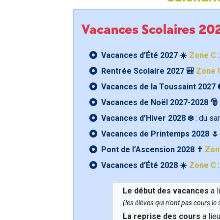
Vacances Scolaires 2
Vacances d’Été 2027 ☀️
Zone C
:
Rentrée Scolaire 2027 🎒
Zone 
Vacances de la Toussaint 2027 
Vacances de Noël 2027-2028 🎅
Vacances d’Hiver 2028 ❄️
: du s
Vacances de Printemps 2028 
Pont de l’Ascension 2028 ✝️
Zon
Vacances d’Été 2028 ☀️
Zone C
:
Le début des vacances
a l
(les élèves qui n'ont pas cours l
La reprise des cours
a lie