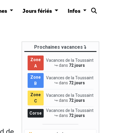
nes
Jours fériés
Infos
Prochaines vacances
Zone
Vacances de la Toussaint
↪ dans
72 jours
A
Zone
Vacances de la Toussaint
↪ dans
72 jours
B
Zone
Vacances de la Toussaint
↪ dans
72 jours
C
Vacances de la Toussaint
Corse
↪ dans
72 jours
nd de