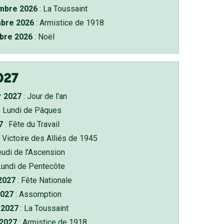
bre 2026
: La Toussaint
bre 2026
: Armistice de 1918
bre 2026
: Noël
027
r 2027
: Jour de l'an
: Lundi de Pâques
7
: Fête du Travail
 Victoire des Alliés de 1945
eudi de l'Ascension
Lundi de Pentecôte
 2027
: Fête Nationale
2027
: Assomption
2027
: La Toussaint
 2027
: Armistice de 1918