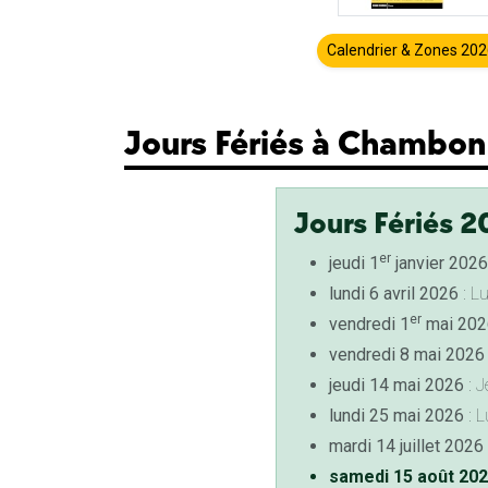
Calendrier & Zones 20
Jours Fériés à Chambon
Jours Fériés 2
er
jeudi 1
janvier 2026
lundi 6 avril 2026
: L
er
vendredi 1
mai 202
vendredi 8 mai 2026
jeudi 14 mai 2026
: J
lundi 25 mai 2026
: L
mardi 14 juillet 2026
samedi 15 août 20