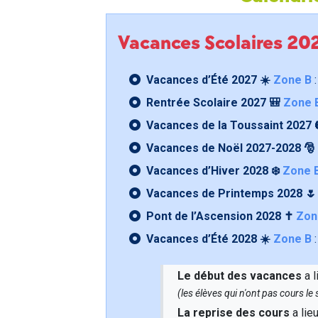
Vacances Scolaires 2
Vacances d’Été 2027 ☀️
Zone B
:
Rentrée Scolaire 2027 🎒
Zone 
Vacances de la Toussaint 2027 
Vacances de Noël 2027-2028 🎅
Vacances d’Hiver 2028 ❄️
Zone 
Vacances de Printemps 2028 
Pont de l’Ascension 2028 ✝️
Zon
Vacances d’Été 2028 ☀️
Zone B
:
Le début des vacances
a l
(les élèves qui n'ont pas cours l
La reprise des cours
a lie