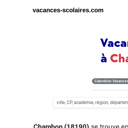
vacances-scolaires.com
Vaca
à
Ch
Calendrier Vacance
Chambon (18190)
se trouve e