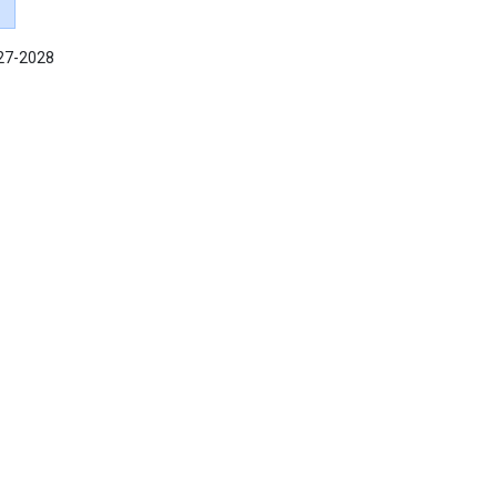
027-2028