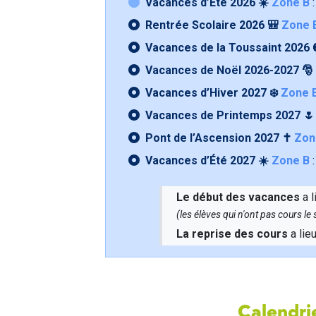
Vacances d’Été 2026 ☀️
Zone B
:
Rentrée Scolaire 2026 🎒
Zone 
Vacances de la Toussaint 2026 
Vacances de Noël 2026-2027 🎅
Vacances d’Hiver 2027 ❄️
Zone 
Vacances de Printemps 2027 
Pont de l’Ascension 2027 ✝️
Zon
Vacances d’Été 2027 ☀️
Zone B
:
Le début des vacances
a l
(les élèves qui n'ont pas cours l
La reprise des cours
a lie
Calendrie