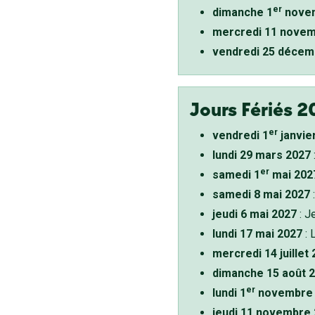
er
dimanche 1
novem
mercredi 11 novem
vendredi 25 décem
Jours Fériés 2
er
vendredi 1
janvie
lundi 29 mars 2027
er
samedi 1
mai 202
samedi 8 mai 2027
:
jeudi 6 mai 2027
: J
lundi 17 mai 2027
: 
mercredi 14 juillet
dimanche 15 août 
er
lundi 1
novembre 
jeudi 11 novembre