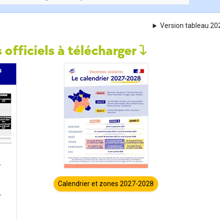
Version tableau 2
 officiels à télécharger
Calendrier et zones 2027-2028