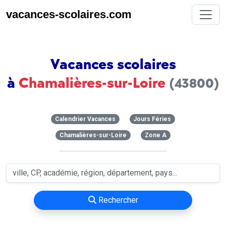
vacances-scolaires.com
Vacances scolaires
à
Chamalières-sur-Loire
(43800)
Calendrier Vacances
Jours Féries
Chamalières-sur-Loire
Zone A
Rechercher