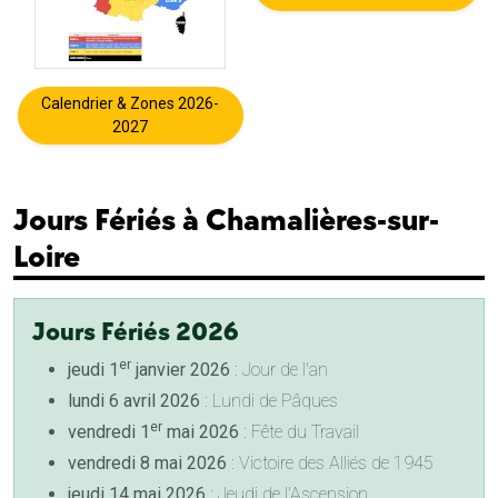
Calendrier & Zones 2026-
2027
Jours Fériés à Chamalières-sur-
Loire
Jours Fériés 2026
er
jeudi 1
janvier 2026
: Jour de l'an
lundi 6 avril 2026
: Lundi de Pâques
er
vendredi 1
mai 2026
: Fête du Travail
vendredi 8 mai 2026
: Victoire des Alliés de 1945
jeudi 14 mai 2026
: Jeudi de l'Ascension