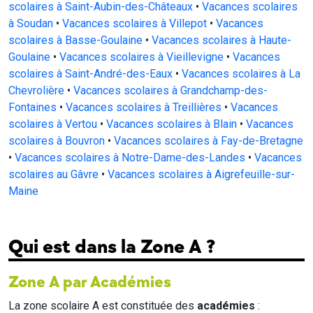
scolaires à Saint-Aubin-des-Châteaux
•
Vacances scolaires
à Soudan
•
Vacances scolaires à Villepot
•
Vacances
scolaires à Basse-Goulaine
•
Vacances scolaires à Haute-
Goulaine
•
Vacances scolaires à Vieillevigne
•
Vacances
scolaires à Saint-André-des-Eaux
•
Vacances scolaires à La
Chevrolière
•
Vacances scolaires à Grandchamp-des-
Fontaines
•
Vacances scolaires à Treillières
•
Vacances
scolaires à Vertou
•
Vacances scolaires à Blain
•
Vacances
scolaires à Bouvron
•
Vacances scolaires à Fay-de-Bretagne
•
Vacances scolaires à Notre-Dame-des-Landes
•
Vacances
scolaires au Gâvre
•
Vacances scolaires à Aigrefeuille-sur-
Maine
Qui est dans la Zone A ?
Zone A par Académies
La zone scolaire A est constituée des
académies
: