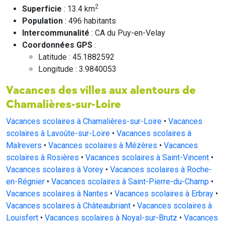
2
Superficie
: 13.4 km
Population
: 496 habitants
Intercommunalité
: CA du Puy-en-Velay
Coordonnées GPS
:
Latitude : 45.1882592
Longitude : 3.9840053
Vacances des villes aux alentours de
Chamalières-sur-Loire
Vacances scolaires à Chamalières-sur-Loire
•
Vacances
scolaires à Lavoûte-sur-Loire
•
Vacances scolaires à
Malrevers
•
Vacances scolaires à Mézères
•
Vacances
scolaires à Rosières
•
Vacances scolaires à Saint-Vincent
•
Vacances scolaires à Vorey
•
Vacances scolaires à Roche-
en-Régnier
•
Vacances scolaires à Saint-Pierre-du-Champ
•
Vacances scolaires à Nantes
•
Vacances scolaires à Erbray
•
Vacances scolaires à Châteaubriant
•
Vacances scolaires à
Louisfert
•
Vacances scolaires à Noyal-sur-Brutz
•
Vacances