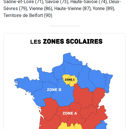
Saône-et-Loire (71), Savoie (73), Haute-Savoie (74), Deux-
Sèvres (79), Vienne (86), Haute-Vienne (87), Yonne (89),
Territoire de Belfort (90).