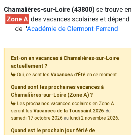
Chamalières-sur-Loire (43800)
se trouve en
Zone A
des vacances scolaires et dépend
de l'
Académie de Clermont-Ferrand
.
Est-on en vacances à Chamalières-sur-Loire
actuellement ?
Oui, ce sont les
Vacances d'Été
en ce moment.
Quand sont les prochaines vacances à
Chamalières-sur-Loire (Zone A) ?
Les prochaines vacances scolaires en Zone A
seront les
Vacances de la Toussaint 2026
,
du
samedi 17 octobre 2026
lundi 2 novembre 2026
.
au
Quand est le prochain jour férié de