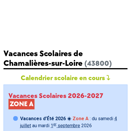
Vacances Scolaires de
Chamalières-sur-Loire
(43800)
Calendrier scolaire en cours
Vacances Scolaires 2026-2027
ZONE A
Vacances d’Été 2026 ☀️
Zone A
: du samedi
4
er
juillet
au mardi
1
septembre
2026