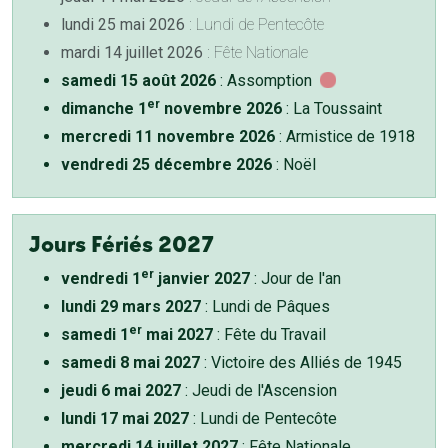
lundi 25 mai 2026
: Lundi de Pentecôte
mardi 14 juillet 2026
: Fête Nationale
samedi 15 août 2026
: Assomption
er
dimanche 1
novembre 2026
: La Toussaint
mercredi 11 novembre 2026
: Armistice de 1918
vendredi 25 décembre 2026
: Noël
Jours Fériés 2027
er
vendredi 1
janvier 2027
: Jour de l'an
lundi 29 mars 2027
: Lundi de Pâques
er
samedi 1
mai 2027
: Fête du Travail
samedi 8 mai 2027
: Victoire des Alliés de 1945
jeudi 6 mai 2027
: Jeudi de l'Ascension
lundi 17 mai 2027
: Lundi de Pentecôte
mercredi 14 juillet 2027
: Fête Nationale