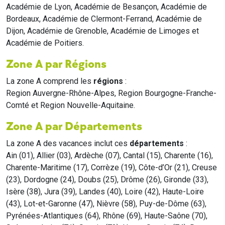
Académie de Lyon, Académie de Besançon, Académie de
Bordeaux, Académie de Clermont-Ferrand, Académie de
Dijon, Académie de Grenoble, Académie de Limoges et
Académie de Poitiers.
Zone A par Régions
La zone A comprend les
régions
:
Region Auvergne-Rhône-Alpes, Region Bourgogne-Franche-
Comté et Region Nouvelle-Aquitaine.
Zone A par Départements
La zone A des vacances inclut ces
départements
:
Ain (01), Allier (03), Ardèche (07), Cantal (15), Charente (16),
Charente-Maritime (17), Corrèze (19), Côte-d’Or (21), Creuse
(23), Dordogne (24), Doubs (25), Drôme (26), Gironde (33),
Isère (38), Jura (39), Landes (40), Loire (42), Haute-Loire
(43), Lot-et-Garonne (47), Nièvre (58), Puy-de-Dôme (63),
Pyrénées-Atlantiques (64), Rhône (69), Haute-Saône (70),