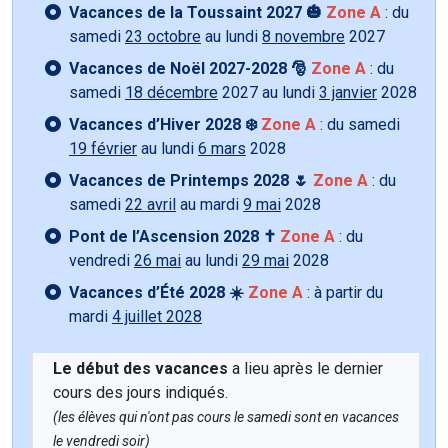
Vacances de la Toussaint 2027 🎃
Zone A
: du
samedi
23 octobre
au lundi
8 novembre
2027
Vacances de Noël 2027-2028 🎅
Zone A
: du
samedi
18 décembre
2027 au lundi
3 janvier
2028
Vacances d’Hiver 2028 ❄️
Zone A
: du samedi
19 février
au lundi
6 mars
2028
Vacances de Printemps 2028 🌷
Zone A
: du
samedi
22 avril
au mardi
9 mai
2028
Pont de l’Ascension 2028 ✝️
Zone A
: du
vendredi
26 mai
au lundi
29 mai
2028
Vacances d’Été 2028 ☀️
Zone A
: à partir du
mardi
4 juillet 2028
Le début des vacances
a lieu après le dernier
cours des jours indiqués.
(les élèves qui n'ont pas cours le samedi sont en vacances
le vendredi soir)