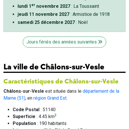
er
lundi 1
novembre 2027
: La Toussaint
jeudi 11 novembre 2027
: Armistice de 1918
samedi 25 décembre 2027
: Noël
Jours fériés des années suivantes
La ville de Châlons-sur-Vesle
Caractéristiques de Châlons-sur-Vesle
Châlons-sur-Vesle
est située dans le
département de la
Marne (51)
, en
région Grand Est
.
Code Postal
: 51140
2
Superficie
: 4.45 km
Population
: 190 habitants