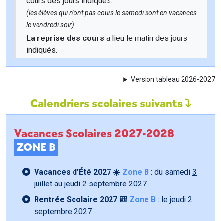
cours des jours indiqués.
(les élèves qui n'ont pas cours le samedi sont en vacances
le vendredi soir)
La reprise des cours
a lieu le matin des jours
indiqués.
Version tableau 2026-2027
Calendriers scolaires suivants
Vacances Scolaires 2027-2028
ZONE B
Vacances d’Été 2027 ☀️
Zone B
: du samedi
3
juillet
au jeudi
2 septembre
2027
Rentrée Scolaire 2027 🎒
Zone B
: le jeudi
2
septembre
2027