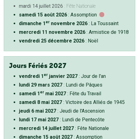
mardi 14 juillet 2026
: Fête Nationale
samedi 15 août 2026
: Assomption
er
dimanche 1
novembre 2026
: La Toussaint
mercredi 11 novembre 2026
: Armistice de 1918
vendredi 25 décembre 2026
: Noël
Jours Fériés 2027
er
vendredi 1
janvier 2027
: Jour de l'an
lundi 29 mars 2027
: Lundi de Pâques
er
samedi 1
mai 2027
: Fête du Travail
samedi 8 mai 2027
: Victoire des Alliés de 1945
jeudi 6 mai 2027
: Jeudi de l'Ascension
lundi 17 mai 2027
: Lundi de Pentecôte
mercredi 14 juillet 2027
: Fête Nationale
dimanche 15 août 2027
: Assomption