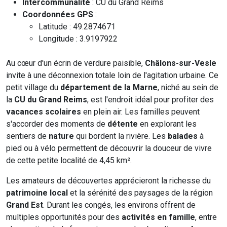
Intercommunalité
: CU du Grand Reims
Coordonnées GPS
:
Latitude : 49.2874671
Longitude : 3.9197922
Au cœur d'un écrin de verdure paisible,
Châlons-sur-Vesle
invite à une déconnexion totale loin de l'agitation urbaine. Ce
petit village du
département de la Marne
, niché au sein de
la
CU du Grand Reims
, est l'endroit idéal pour profiter des
vacances scolaires
en plein air. Les familles peuvent
s'accorder des moments de
détente
en explorant les
sentiers de
nature
qui bordent la rivière. Les
balades
à
pied ou à vélo permettent de découvrir la douceur de vivre
de cette petite localité de 4,45 km².
Les amateurs de découvertes apprécieront la richesse du
patrimoine local
et la sérénité des paysages de la région
Grand Est
. Durant les congés, les environs offrent de
multiples opportunités pour des
activités en famille
, entre