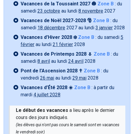
Vacances de la Toussaint 2027 🎃
Zone B
: du
samedi
23 octobre
au lundi
8 novembre
2027
Vacances de Noël 2027-2028 🎅
Zone B
: du
samedi
18 décembre
2027 au lundi
3 janvier
2028
Vacances d’Hiver 2028 ❄️
Zone B
: du samedi
5
février
au lundi
21 février
2028
Vacances de Printemps 2028 🌷
Zone B
: du
samedi
8 avril
au lundi
24 avril
2028
Pont de l’Ascension 2028 ✝️
Zone B
: du
vendredi
26 mai
au lundi
29 mai
2028
Vacances d’Été 2028 ☀️
Zone B
: à partir du
mardi
4 juillet 2028
Le début des vacances
a lieu après le dernier
cours des jours indiqués.
(les élèves qui n'ont pas cours le samedi sont en vacances
le vendredi soir)