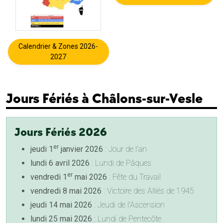
Calendrier & Zones 2026-
2027
Jours Fériés à Châlons-sur-Vesle
Jours Fériés 2026
er
jeudi 1
janvier 2026
: Jour de l'an
lundi 6 avril 2026
: Lundi de Pâques
er
vendredi 1
mai 2026
: Fête du Travail
vendredi 8 mai 2026
: Victoire des Alliés de 1945
jeudi 14 mai 2026
: Jeudi de l'Ascension
lundi 25 mai 2026
: Lundi de Pentecôte