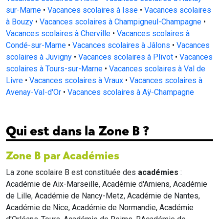
sur-Marne
•
Vacances scolaires à Isse
•
Vacances scolaires
à Bouzy
•
Vacances scolaires à Champigneul-Champagne
•
Vacances scolaires à Cherville
•
Vacances scolaires à
Condé-sur-Marne
•
Vacances scolaires à Jâlons
•
Vacances
scolaires à Juvigny
•
Vacances scolaires à Plivot
•
Vacances
scolaires à Tours-sur-Marne
•
Vacances scolaires à Val de
Livre
•
Vacances scolaires à Vraux
•
Vacances scolaires à
Avenay-Val-d'Or
•
Vacances scolaires à Aÿ-Champagne
Qui est dans la Zone B ?
Zone B par Académies
La zone scolaire B est constituée des
académies
:
Académie de Aix-Marseille, Académie d'Amiens, Académie
de Lille, Académie de Nancy-Metz, Académie de Nantes,
Académie de Nice, Académie de Normandie, Académie