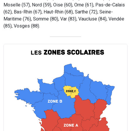
Moselle (57), Nord (59), Oise (60), Orne (61), Pas-de-Calais
(62), Bas-Rhin (67), Haut-Rhin (68), Sarthe (72), Seine-
Maritime (76), Somme (80), Var (83), Vaucluse (84), Vendée
(85), Vosges (88).