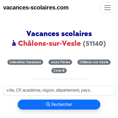
vacances-scolaires.com
Vacances scolaires
à
Châlons-sur-Vesle
(51140)
Calendrier Vacances
Jours Féries
Châlons-sur-Vesle
Zone B
Rechercher