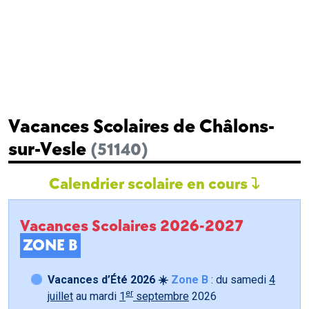
Vacances Scolaires de Châlons-
sur-Vesle
(51140)
Calendrier scolaire en cours
Vacances Scolaires 2026-2027
ZONE B
Vacances d’Été 2026 ☀️
Zone B
: du samedi
4
er
juillet
au mardi
1
septembre
2026