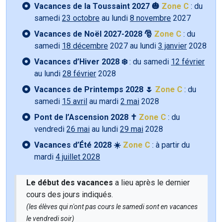
Vacances de la Toussaint 2027 🎃
Zone C
: du
samedi
23 octobre
au lundi
8 novembre
2027
Vacances de Noël 2027-2028 🎅
Zone C
: du
samedi
18 décembre
2027 au lundi
3 janvier
2028
Vacances d’Hiver 2028 ❄️
: du samedi
12 février
au lundi
28 février
2028
Vacances de Printemps 2028 🌷
Zone C
: du
samedi
15 avril
au mardi
2 mai
2028
Pont de l’Ascension 2028 ✝️
Zone C
: du
vendredi
26 mai
au lundi
29 mai
2028
Vacances d’Été 2028 ☀️
Zone C
: à partir du
mardi
4 juillet 2028
Le début des vacances
a lieu après le dernier
cours des jours indiqués.
(les élèves qui n'ont pas cours le samedi sont en vacances
le vendredi soir)