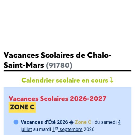
Vacances Scolaires de Chalo-
Saint-Mars
(91780)
Calendrier scolaire en cours
Vacances Scolaires 2026-2027
ZONE C
Vacances d’Été 2026 ☀️
Zone C
: du samedi
4
er
juillet
au mardi
1
septembre
2026