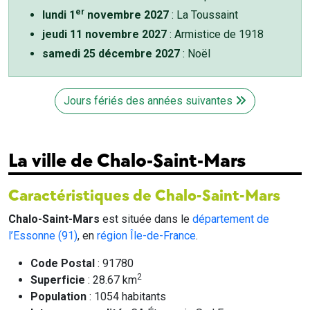
er
lundi 1
novembre 2027
: La Toussaint
jeudi 11 novembre 2027
: Armistice de 1918
samedi 25 décembre 2027
: Noël
Jours fériés des années suivantes
La ville de Chalo-Saint-Mars
Caractéristiques de Chalo-Saint-Mars
Chalo-Saint-Mars
est située dans le
département de
l’Essonne (91)
, en
région Île-de-France
.
Code Postal
: 91780
2
Superficie
: 28.67 km
Population
: 1054 habitants