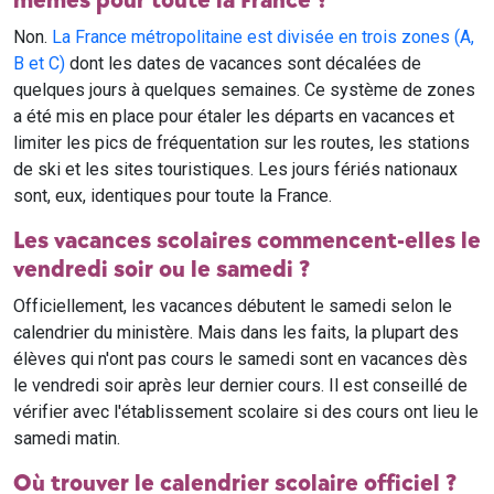
mêmes pour toute la France ?
Non.
La France métropolitaine est divisée en trois zones (A,
B et C)
dont les dates de vacances sont décalées de
quelques jours à quelques semaines. Ce système de zones
a été mis en place pour étaler les départs en vacances et
limiter les pics de fréquentation sur les routes, les stations
de ski et les sites touristiques. Les jours fériés nationaux
sont, eux, identiques pour toute la France.
Les vacances scolaires commencent-elles le
vendredi soir ou le samedi ?
Officiellement, les vacances débutent le samedi selon le
calendrier du ministère. Mais dans les faits, la plupart des
élèves qui n'ont pas cours le samedi sont en vacances dès
le vendredi soir après leur dernier cours. Il est conseillé de
vérifier avec l'établissement scolaire si des cours ont lieu le
samedi matin.
Où trouver le calendrier scolaire officiel ?