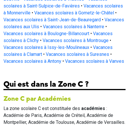
scolaires à Saint-Sulpice-de-Favières
•
Vacances scolaires
à Monnerville
•
Vacances scolaires à Gometz-le-Châtel
•
Vacances scolaires à Saint-Jean-de-Beauregard
•
Vacances
scolaires aux Ulis
•
Vacances scolaires à Nanterre
•
Vacances scolaires à Boulogne-Billancourt
•
Vacances
scolaires à Clichy
•
Vacances scolaires à Montrouge
•
Vacances scolaires à Issy-les-Moulineaux
•
Vacances
scolaires à Clamart
•
Vacances scolaires à Suresnes
•
Vacances scolaires à Antony
•
Vacances scolaires à Vanves
Qui est dans la Zone C ?
Zone C par Académies
La zone scolaire C est constituée des
académies
:
Académie de Paris, Académie de Créteil, Académie de
Montpellier, Académie de Toulouse, Académie de Versailles.