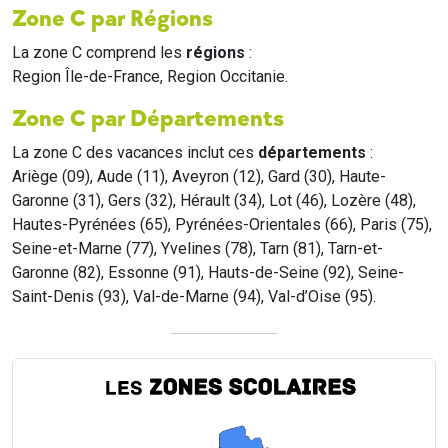
Zone C par Régions
La zone C comprend les
régions
:
Region Île-de-France, Region Occitanie.
Zone C par Départements
La zone C des vacances inclut ces
départements
:
Ariège (09), Aude (11), Aveyron (12), Gard (30), Haute-
Garonne (31), Gers (32), Hérault (34), Lot (46), Lozère (48),
Hautes-Pyrénées (65), Pyrénées-Orientales (66), Paris (75),
Seine-et-Marne (77), Yvelines (78), Tarn (81), Tarn-et-
Garonne (82), Essonne (91), Hauts-de-Seine (92), Seine-
Saint-Denis (93), Val-de-Marne (94), Val-d’Oise (95).