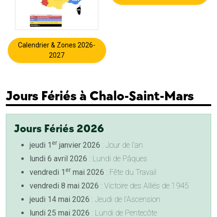
Calendrier & Zones 2026-
2027
Jours Fériés à Chalo-Saint-Mars
Jours Fériés 2026
er
jeudi 1
janvier 2026
: Jour de l'an
lundi 6 avril 2026
: Lundi de Pâques
er
vendredi 1
mai 2026
: Fête du Travail
vendredi 8 mai 2026
: Victoire des Alliés de 1945
jeudi 14 mai 2026
: Jeudi de l'Ascension
lundi 25 mai 2026
: Lundi de Pentecôte