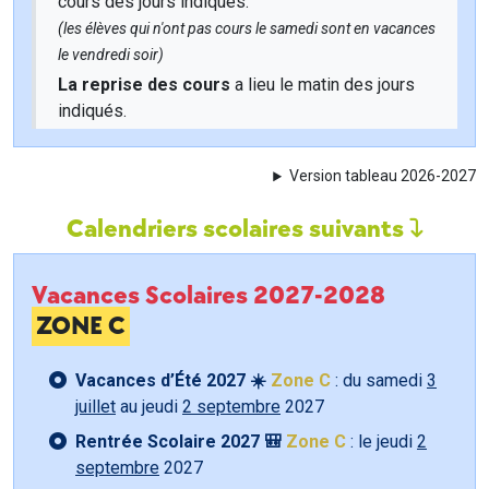
cours des jours indiqués.
(les élèves qui n'ont pas cours le samedi sont en vacances
le vendredi soir)
La reprise des cours
a lieu le matin des jours
indiqués.
Version tableau 2026-2027
Calendriers scolaires suivants
Vacances Scolaires 2027-2028
ZONE C
Vacances d’Été 2027 ☀️
Zone C
: du samedi
3
juillet
au jeudi
2 septembre
2027
Rentrée Scolaire 2027 🎒
Zone C
: le jeudi
2
septembre
2027