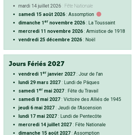
mardi 14 juillet 2026
: Fête Nationale
samedi 15 août 2026
: Assomption
er
dimanche 1
novembre 2026
: La Toussaint
mercredi 11 novembre 2026
: Armistice de 1918
vendredi 25 décembre 2026
: Noël
Jours Fériés 2027
er
vendredi 1
janvier 2027
: Jour de l'an
lundi 29 mars 2027
: Lundi de Pâques
er
samedi 1
mai 2027
: Fête du Travail
samedi 8 mai 2027
: Victoire des Alliés de 1945
jeudi 6 mai 2027
: Jeudi de l'Ascension
lundi 17 mai 2027
: Lundi de Pentecôte
mercredi 14 juillet 2027
: Fête Nationale
dimanche 15 août 2027
: Assomption