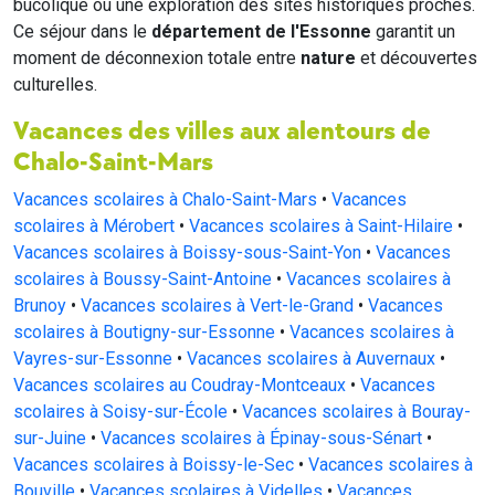
bucolique ou une exploration des sites historiques proches.
Ce séjour dans le
département de l'Essonne
garantit un
moment de déconnexion totale entre
nature
et découvertes
culturelles.
Vacances des villes aux alentours de
Chalo-Saint-Mars
Vacances scolaires à Chalo-Saint-Mars
•
Vacances
scolaires à Mérobert
•
Vacances scolaires à Saint-Hilaire
•
Vacances scolaires à Boissy-sous-Saint-Yon
•
Vacances
scolaires à Boussy-Saint-Antoine
•
Vacances scolaires à
Brunoy
•
Vacances scolaires à Vert-le-Grand
•
Vacances
scolaires à Boutigny-sur-Essonne
•
Vacances scolaires à
Vayres-sur-Essonne
•
Vacances scolaires à Auvernaux
•
Vacances scolaires au Coudray-Montceaux
•
Vacances
scolaires à Soisy-sur-École
•
Vacances scolaires à Bouray-
sur-Juine
•
Vacances scolaires à Épinay-sous-Sénart
•
Vacances scolaires à Boissy-le-Sec
•
Vacances scolaires à
Bouville
•
Vacances scolaires à Videlles
•
Vacances