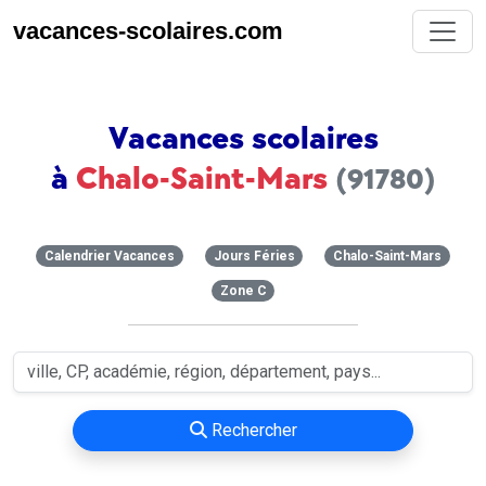
vacances-scolaires.com
Vacances scolaires
à
Chalo-Saint-Mars
(91780)
Calendrier Vacances
Jours Féries
Chalo-Saint-Mars
Zone C
Rechercher