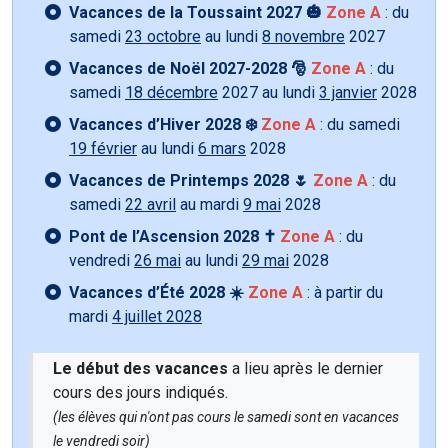
Vacances de la Toussaint 2027 🎃
Zone A
: du
samedi
23 octobre
au lundi
8 novembre
2027
Vacances de Noël 2027-2028 🎅
Zone A
: du
samedi
18 décembre
2027 au lundi
3 janvier
2028
Vacances d’Hiver 2028 ❄️
Zone A
: du samedi
19 février
au lundi
6 mars
2028
Vacances de Printemps 2028 🌷
Zone A
: du
samedi
22 avril
au mardi
9 mai
2028
Pont de l’Ascension 2028 ✝️
Zone A
: du
vendredi
26 mai
au lundi
29 mai
2028
Vacances d’Été 2028 ☀️
Zone A
: à partir du
mardi
4 juillet 2028
Le début des vacances
a lieu après le dernier
cours des jours indiqués.
(les élèves qui n'ont pas cours le samedi sont en vacances
le vendredi soir)