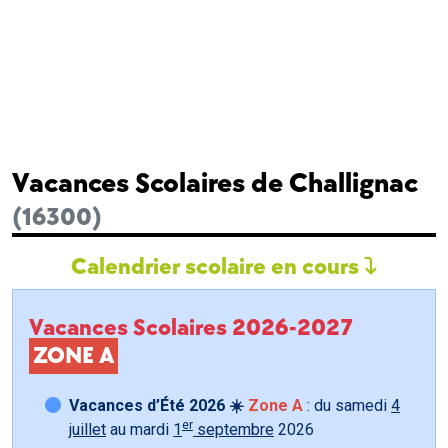
Vacances Scolaires de Challignac
(16300)
Calendrier scolaire en cours
Vacances Scolaires 2026-2027
ZONE A
Vacances d’Été 2026 ☀️
Zone A
: du samedi
4
er
juillet
au mardi
1
septembre
2026