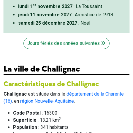
er
lundi 1
novembre 2027
: La Toussaint
jeudi 11 novembre 2027
: Armistice de 1918
samedi 25 décembre 2027
: Noël
Jours fériés des années suivantes
La ville de Challignac
Caractéristiques de Challignac
Challignac
est située dans le
département de la Charente
(16)
, en
région Nouvelle-Aquitaine
.
Code Postal
: 16300
2
Superficie
: 13.21 km
Population
: 341 habitants