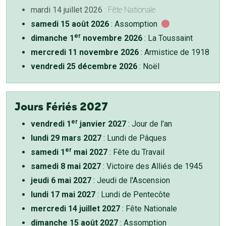
mardi 14 juillet 2026
: Fête Nationale
samedi 15 août 2026
: Assomption
er
dimanche 1
novembre 2026
: La Toussaint
mercredi 11 novembre 2026
: Armistice de 1918
vendredi 25 décembre 2026
: Noël
Jours Fériés 2027
er
vendredi 1
janvier 2027
: Jour de l'an
lundi 29 mars 2027
: Lundi de Pâques
er
samedi 1
mai 2027
: Fête du Travail
samedi 8 mai 2027
: Victoire des Alliés de 1945
jeudi 6 mai 2027
: Jeudi de l'Ascension
lundi 17 mai 2027
: Lundi de Pentecôte
mercredi 14 juillet 2027
: Fête Nationale
dimanche 15 août 2027
: Assomption