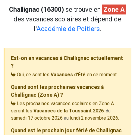
Challignac (16300)
se trouve en
Zone A
des vacances scolaires et dépend de
l'
Académie de Poitiers
.
Est-on en vacances à Challignac actuellement
?
Oui, ce sont les
Vacances d'Été
en ce moment.
Quand sont les prochaines vacances à
Challignac (Zone A) ?
Les prochaines vacances scolaires en Zone A
seront les
Vacances de la Toussaint 2026
,
du
samedi 17 octobre 2026
lundi 2 novembre 2026
.
au
Quand est le prochain jour férié de Challignac