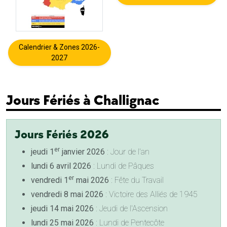
Calendrier & Zones 2026-
2027
Jours Fériés à Challignac
Jours Fériés 2026
er
jeudi 1
janvier 2026
: Jour de l'an
lundi 6 avril 2026
: Lundi de Pâques
er
vendredi 1
mai 2026
: Fête du Travail
vendredi 8 mai 2026
: Victoire des Alliés de 1945
jeudi 14 mai 2026
: Jeudi de l'Ascension
lundi 25 mai 2026
: Lundi de Pentecôte