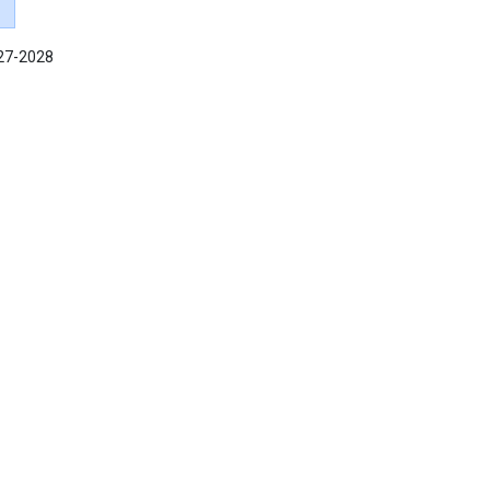
027-2028