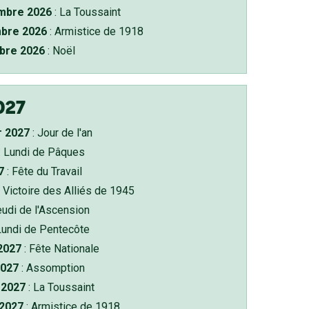
bre 2026
: La Toussaint
bre 2026
: Armistice de 1918
bre 2026
: Noël
027
r 2027
: Jour de l'an
: Lundi de Pâques
7
: Fête du Travail
 Victoire des Alliés de 1945
eudi de l'Ascension
Lundi de Pentecôte
 2027
: Fête Nationale
2027
: Assomption
2027
: La Toussaint
 2027
: Armistice de 1918