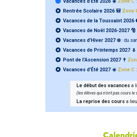
Vacances d’Été 2026 ☀️
Zone C
:
Rentrée Scolaire 2026 🎒
Zone 
Vacances de la Toussaint 2026 
Vacances de Noël 2026-2027 🎅
Vacances d’Hiver 2027 ❄️
: du s
Vacances de Printemps 2027 
Pont de l’Ascension 2027 ✝️
Zon
Vacances d’Été 2027 ☀️
Zone C
:
Le début des vacances
a l
(les élèves qui n'ont pas cours l
La reprise des cours
a lie
Calendrie