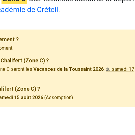
adémie de Créteil
.
lement ?
oment.
Chalifert (Zone C) ?
ne C seront les
Vacances de la Toussaint 2026
,
samedi 17
du
lifert (Zone C) ?
amedi 15 août 2026
(Assomption).