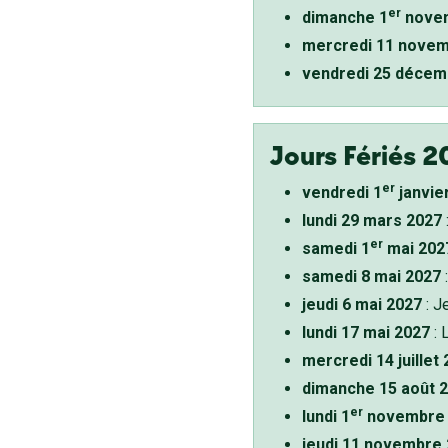
er
dimanche 1
novem
mercredi 11 novem
vendredi 25 décem
Jours Fériés 2
er
vendredi 1
janvie
lundi 29 mars 2027
er
samedi 1
mai 202
samedi 8 mai 2027
:
jeudi 6 mai 2027
: J
lundi 17 mai 2027
: 
mercredi 14 juillet
dimanche 15 août 
er
lundi 1
novembre 
jeudi 11 novembre