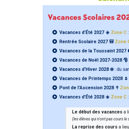
Vacances Scolaires 2
Vacances d’Été 2027 ☀️
Zone C
:
Rentrée Scolaire 2027 🎒
Zone 
Vacances de la Toussaint 2027 
Vacances de Noël 2027-2028 🎅
Vacances d’Hiver 2028 ❄️
: du s
Vacances de Printemps 2028 
Pont de l’Ascension 2028 ✝️
Zon
Vacances d’Été 2028 ☀️
Zone C
:
Le début des vacances
a l
(les élèves qui n'ont pas cours l
La reprise des cours
a lie