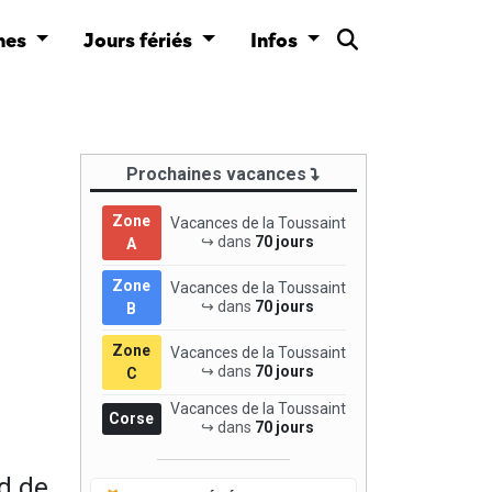
nes
Jours fériés
Infos
Prochaines vacances
Zone
Vacances de la Toussaint
↪ dans
70 jours
A
Zone
Vacances de la Toussaint
↪ dans
70 jours
B
Zone
Vacances de la Toussaint
↪ dans
70 jours
C
Vacances de la Toussaint
Corse
↪ dans
70 jours
d de