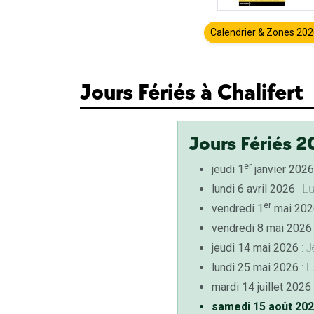
Calendrier & Zones 20
Jours Fériés à Chalifert
Jours Fériés 2
er
jeudi 1
janvier 2026
lundi 6 avril 2026
: L
er
vendredi 1
mai 202
vendredi 8 mai 2026
jeudi 14 mai 2026
: J
lundi 25 mai 2026
: L
mardi 14 juillet 2026
samedi 15 août 20