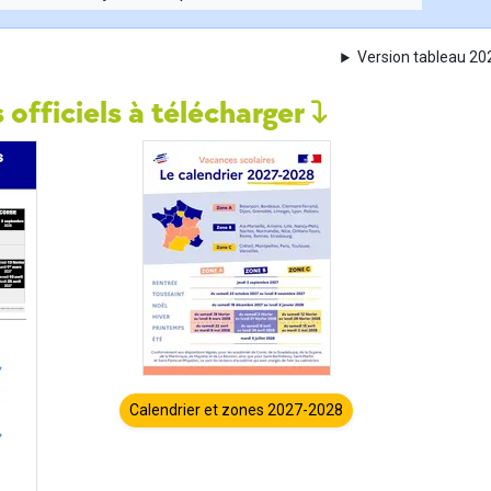
Version tableau 2
 officiels à télécharger
Calendrier et zones 2027-2028