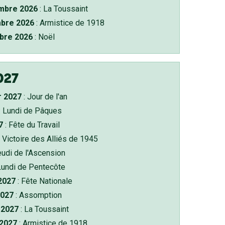
bre 2026
: La Toussaint
bre 2026
: Armistice de 1918
bre 2026
: Noël
027
r 2027
: Jour de l'an
: Lundi de Pâques
7
: Fête du Travail
 Victoire des Alliés de 1945
eudi de l'Ascension
Lundi de Pentecôte
 2027
: Fête Nationale
2027
: Assomption
2027
: La Toussaint
 2027
: Armistice de 1918