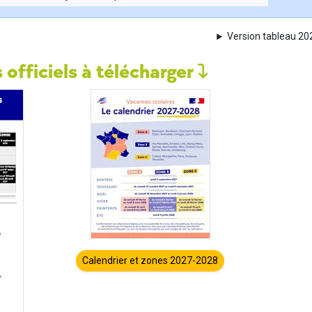
Version tableau 2
 officiels à télécharger
Calendrier et zones 2027-2028