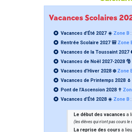
Vacances Scolaires 2
Vacances d’Été 2027 ☀️
Zone B
:
Rentrée Scolaire 2027 🎒
Zone 
Vacances de la Toussaint 2027 
Vacances de Noël 2027-2028 🎅
Vacances d’Hiver 2028 ❄️
Zone 
Vacances de Printemps 2028 
Pont de l’Ascension 2028 ✝️
Zon
Vacances d’Été 2028 ☀️
Zone B
:
Le début des vacances
a l
(les élèves qui n'ont pas cours l
La reprise des cours
a lie