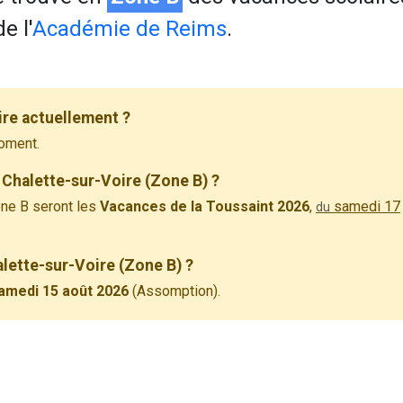
e l'
Académie de Reims
.
ire actuellement ?
oment.
 Chalette-sur-Voire (Zone B) ?
ne B seront les
Vacances de la Toussaint 2026
,
samedi 17
du
alette-sur-Voire (Zone B) ?
amedi 15 août 2026
(Assomption).