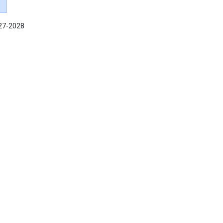
027-2028