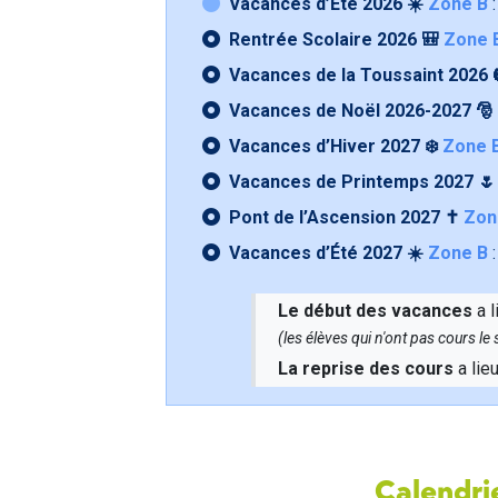
Vacances d’Été 2026 ☀️
Zone B
:
Rentrée Scolaire 2026 🎒
Zone 
Vacances de la Toussaint 2026 
Vacances de Noël 2026-2027 🎅
Vacances d’Hiver 2027 ❄️
Zone 
Vacances de Printemps 2027 
Pont de l’Ascension 2027 ✝️
Zon
Vacances d’Été 2027 ☀️
Zone B
:
Le début des vacances
a l
(les élèves qui n'ont pas cours l
La reprise des cours
a lie
Calendrie