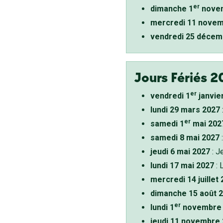
er
dimanche 1
novem
mercredi 11 novem
vendredi 25 décem
Jours Fériés 2
er
vendredi 1
janvie
lundi 29 mars 2027
er
samedi 1
mai 202
samedi 8 mai 2027
:
jeudi 6 mai 2027
: J
lundi 17 mai 2027
: 
mercredi 14 juillet
dimanche 15 août 
er
lundi 1
novembre 
jeudi 11 novembre