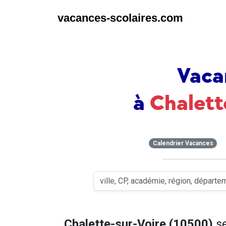
vacances-scolaires.com
Vaca
à
Chalett
Calendrier Vacances
Chalette-sur-Voire (10500)
se