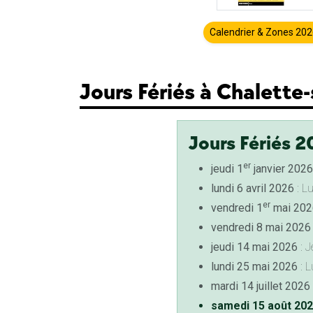
Calendrier & Zones 20
Jours Fériés à Chalette-
Jours Fériés 2
er
jeudi 1
janvier 2026
lundi 6 avril 2026
: L
er
vendredi 1
mai 202
vendredi 8 mai 2026
jeudi 14 mai 2026
: J
lundi 25 mai 2026
: L
mardi 14 juillet 2026
samedi 15 août 20