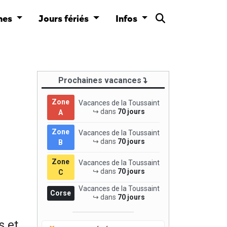
nes
Jours fériés
Infos
Prochaines vacances
Zone
Vacances de la Toussaint
↪ dans
70 jours
A
Zone
Vacances de la Toussaint
↪ dans
70 jours
B
Zone
Vacances de la Toussaint
↪ dans
70 jours
C
Vacances de la Toussaint
Corse
↪ dans
70 jours
s et