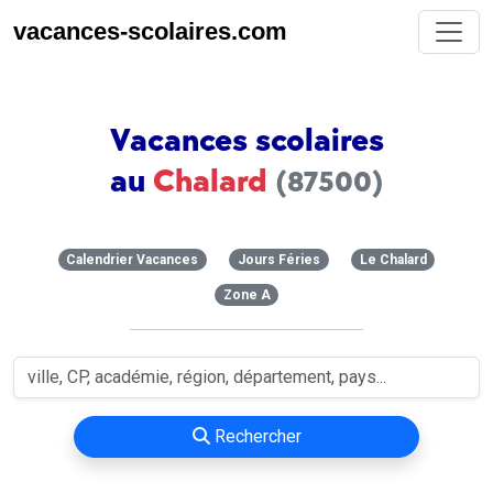
vacances-scolaires.com
Vacances scolaires
au
Chalard
(87500)
Calendrier Vacances
Jours Féries
Le Chalard
Zone A
Rechercher