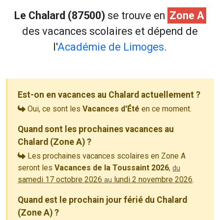
Le Chalard (87500)
se trouve en
Zone A
des vacances scolaires et dépend de
l'
Académie de Limoges
.
Est-on en vacances au Chalard actuellement ?
Oui, ce sont les
Vacances d'Été
en ce moment.
Quand sont les prochaines vacances au
Chalard (Zone A) ?
Les prochaines vacances scolaires en Zone A
seront les
Vacances de la Toussaint 2026
,
du
samedi 17 octobre 2026
lundi 2 novembre 2026
.
au
Quand est le prochain jour férié du Chalard
(Zone A) ?