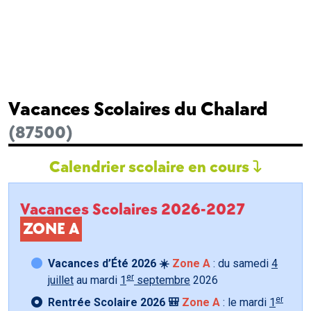
Vacances Scolaires du Chalard
(87500)
Calendrier scolaire en cours
Vacances Scolaires 2026-2027
ZONE A
Vacances d’Été 2026 ☀️
Zone A
: du samedi
4
er
juillet
au mardi
1
septembre
2026
er
Rentrée Scolaire 2026 🎒
Zone A
: le mardi
1