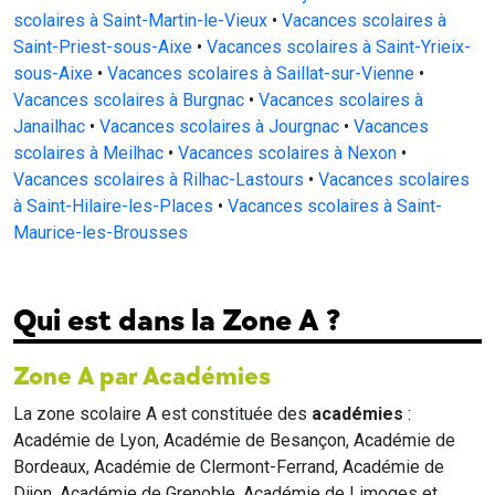
scolaires à Saint-Martin-le-Vieux
•
Vacances scolaires à
Saint-Priest-sous-Aixe
•
Vacances scolaires à Saint-Yrieix-
sous-Aixe
•
Vacances scolaires à Saillat-sur-Vienne
•
Vacances scolaires à Burgnac
•
Vacances scolaires à
Janailhac
•
Vacances scolaires à Jourgnac
•
Vacances
scolaires à Meilhac
•
Vacances scolaires à Nexon
•
Vacances scolaires à Rilhac-Lastours
•
Vacances scolaires
à Saint-Hilaire-les-Places
•
Vacances scolaires à Saint-
Maurice-les-Brousses
Qui est dans la Zone A ?
Zone A par Académies
La zone scolaire A est constituée des
académies
:
Académie de Lyon, Académie de Besançon, Académie de
Bordeaux, Académie de Clermont-Ferrand, Académie de
Dijon, Académie de Grenoble, Académie de Limoges et