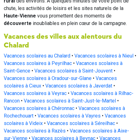
rural
des environs. À quelques minutes de votre point de
chute, les activités de loisirs et les sites naturels de la
Haute-Vienne
vous promettent des moments de
découverte
inoubliables en plein cœur de la campagne.
Vacances des villes aux alentours du
Chalard
Vacances scolaires au Chalard
•
Vacances scolaires à Nieul
•
Vacances scolaires à Peyrilhac
•
Vacances scolaires à
Saint-Gence
•
Vacances scolaires à Saint-Jouvent
•
Vacances scolaires à Oradour-sur-Glane
•
Vacances
scolaires à Cieux
•
Vacances scolaires à Javerdat
•
Vacances scolaires à Veyrac
•
Vacances scolaires à Rilhac-
Rancon
•
Vacances scolaires à Saint-Just-le-Martel
•
Vacances scolaires à Chéronnac
•
Vacances scolaires à
Rochechouart
•
Vacances scolaires à Vayres
•
Vacances
scolaires à Videix
•
Vacances scolaires à Séreilhac
•
Vacances scolaires à Razès
•
Vacances scolaires à Aixe-
sur-Vienne
•
Vacances scolaires à Beynac
•
Vacances