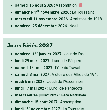
samedi 15 août 2026
: Assomption
er
dimanche 1
novembre 2026
: La Toussaint
mercredi 11 novembre 2026
: Armistice de 1918
vendredi 25 décembre 2026
: Noël
Jours Fériés 2027
er
vendredi 1
janvier 2027
: Jour de l'an
lundi 29 mars 2027
: Lundi de Pâques
er
samedi 1
mai 2027
: Fête du Travail
samedi 8 mai 2027
: Victoire des Alliés de 1945
jeudi 6 mai 2027
: Jeudi de l'Ascension
lundi 17 mai 2027
: Lundi de Pentecôte
mercredi 14 juillet 2027
: Fête Nationale
dimanche 15 août 2027
: Assomption
er
lundi 1
novembre 2027
: La Toussaint