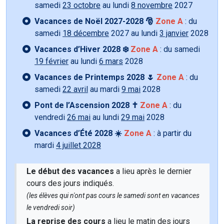
samedi
23 octobre
au lundi
8 novembre
2027
Vacances de Noël 2027-2028 🎅
Zone A
: du
samedi
18 décembre
2027 au lundi
3 janvier
2028
Vacances d’Hiver 2028 ❄️
Zone A
: du samedi
19 février
au lundi
6 mars
2028
Vacances de Printemps 2028 🌷
Zone A
: du
samedi
22 avril
au mardi
9 mai
2028
Pont de l’Ascension 2028 ✝️
Zone A
: du
vendredi
26 mai
au lundi
29 mai
2028
Vacances d’Été 2028 ☀️
Zone A
: à partir du
mardi
4 juillet 2028
Le début des vacances
a lieu après le dernier
cours des jours indiqués.
(les élèves qui n'ont pas cours le samedi sont en vacances
le vendredi soir)
La reprise des cours
a lieu le matin des jours