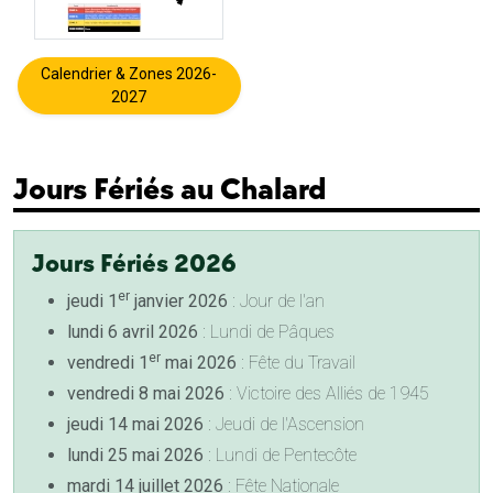
Calendrier & Zones 2026-
2027
Jours Fériés au Chalard
Jours Fériés 2026
er
jeudi 1
janvier 2026
: Jour de l'an
lundi 6 avril 2026
: Lundi de Pâques
er
vendredi 1
mai 2026
: Fête du Travail
vendredi 8 mai 2026
: Victoire des Alliés de 1945
jeudi 14 mai 2026
: Jeudi de l'Ascension
lundi 25 mai 2026
: Lundi de Pentecôte
mardi 14 juillet 2026
: Fête Nationale