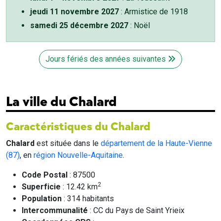
jeudi 11 novembre 2027
: Armistice de 1918
samedi 25 décembre 2027
: Noël
Jours fériés des années suivantes
La ville du Chalard
Caractéristiques du Chalard
Chalard
est située dans le
département de la Haute-Vienne
(87)
, en
région Nouvelle-Aquitaine
.
Code Postal
: 87500
2
Superficie
: 12.42 km
Population
: 314 habitants
Intercommunalité
: CC du Pays de Saint Yrieix