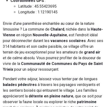
Coordonnées GPS
:
Latitude : 45.55423695
Longitude : 1.12190145
Envie d'une parenthèse enchantée au cœur de la nature
limousine ? La commune de
Chalard
, nichée dans la
Haute-
Vienne
en région
Nouvelle-Aquitaine
, est l'endroit idéal
pour déconnecter durant les
vacances scolaires
. Avec ses
314 habitants et son cadre paisible, ce village offre un
terrain de jeu exceptionnel pour les amateurs de
grand air
et de calme absolu. Vous pourrez profiter de la douceur de
vivre de la
Communauté de Communes du Pays de Saint
Yrieix
pour un séjour ressourçant.
Pendant votre séjour, laissez-vous tenter par de longues
balades pédestres
à travers les paysages verdoyants et
les sentiers boisés qui entourent le village. Les familles
apprécieront la
détente en pleine nature
, que ce soit pour
observer la faune locale ou explorer le riche
patrimoine