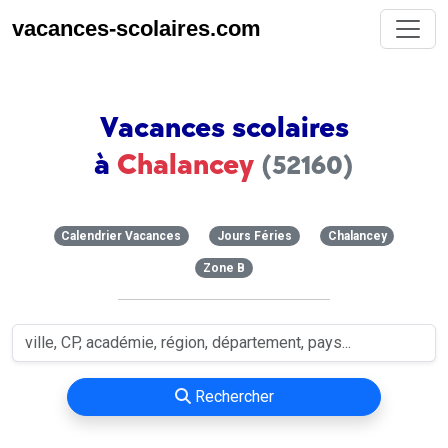
vacances-scolaires.com
Vacances scolaires
à
Chalancey
(52160)
Calendrier Vacances
Jours Féries
Chalancey
Zone B
Rechercher