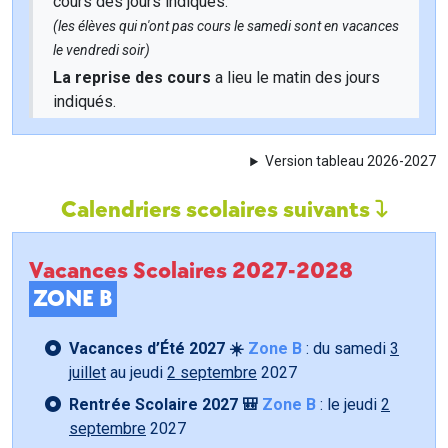
cours des jours indiqués.
(les élèves qui n'ont pas cours le samedi sont en vacances
le vendredi soir)
La reprise des cours
a lieu le matin des jours
indiqués.
Version tableau 2026-2027
Calendriers scolaires suivants
Vacances Scolaires 2027-2028
ZONE B
Vacances d’Été 2027 ☀️
Zone B
: du samedi
3
juillet
au jeudi
2 septembre
2027
Rentrée Scolaire 2027 🎒
Zone B
: le jeudi
2
septembre
2027