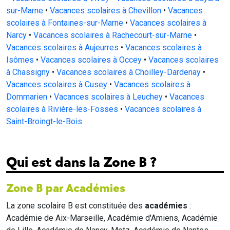
sur-Marne
•
Vacances scolaires à Chevillon
•
Vacances
scolaires à Fontaines-sur-Marne
•
Vacances scolaires à
Narcy
•
Vacances scolaires à Rachecourt-sur-Marne
•
Vacances scolaires à Aujeurres
•
Vacances scolaires à
Isômes
•
Vacances scolaires à Occey
•
Vacances scolaires
à Chassigny
•
Vacances scolaires à Choilley-Dardenay
•
Vacances scolaires à Cusey
•
Vacances scolaires à
Dommarien
•
Vacances scolaires à Leuchey
•
Vacances
scolaires à Rivière-les-Fosses
•
Vacances scolaires à
Saint-Broingt-le-Bois
Qui est dans la Zone B ?
Zone B par Académies
La zone scolaire B est constituée des
académies
:
Académie de Aix-Marseille, Académie d'Amiens, Académie