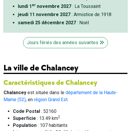
er
lundi 1
novembre 2027
: La Toussaint
jeudi 11 novembre 2027
: Armistice de 1918
samedi 25 décembre 2027
: Noël
Jours fériés des années suivantes
La ville de Chalancey
Caractéristiques de Chalancey
Chalancey
est située dans le
département de la Haute-
Marne (52)
, en
région Grand Est
.
Code Postal
: 52160
2
Superficie
: 13.49 km
Population
: 107 habitants