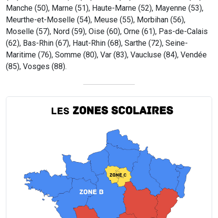
Manche (50), Marne (51), Haute-Marne (52), Mayenne (53),
Meurthe-et-Moselle (54), Meuse (55), Morbihan (56),
Moselle (57), Nord (59), Oise (60), Orne (61), Pas-de-Calais
(62), Bas-Rhin (67), Haut-Rhin (68), Sarthe (72), Seine-
Maritime (76), Somme (80), Var (83), Vaucluse (84), Vendée
(85), Vosges (88).