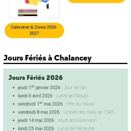
Calendrier & Zones 2026-
2027
Jours Fériés à Chalancey
Jours Fériés 2026
er
jeudi 1
janvier 2026
: Jour de l'an
lundi 6 avril 2026
: Lundi de Pâques
er
vendredi 1
mai 2026
: Fête du Travail
vendredi 8 mai 2026
: Victoire des Alliés de 1945
jeudi 14 mai 2026
: Jeudi de l'Ascension
lundi 25 mai 2026
: Lundi de Pentecôte