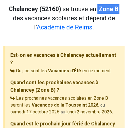
Chalancey (52160)
se trouve en
Zone B
des vacances scolaires et dépend de
l'
Académie de Reims
.
Est-on en vacances à Chalancey actuellement
?
Oui, ce sont les
Vacances d'Été
en ce moment.
Quand sont les prochaines vacances à
Chalancey (Zone B) ?
Les prochaines vacances scolaires en Zone B
seront les
Vacances de la Toussaint 2026
,
du
samedi 17 octobre 2026
lundi 2 novembre 2026
.
au
Quand est le prochain jour férié de Chalancey