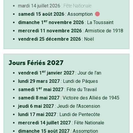
mardi 14 juillet 2026
: Fête Nationale
samedi 15 août 2026
: Assomption
er
dimanche 1
novembre 2026
: La Toussaint
mercredi 11 novembre 2026
: Armistice de 1918
vendredi 25 décembre 2026
: Noël
Jours Fériés 2027
er
vendredi 1
janvier 2027
: Jour de l'an
lundi 29 mars 2027
: Lundi de Pâques
er
samedi 1
mai 2027
: Fête du Travail
samedi 8 mai 2027
: Victoire des Alliés de 1945
jeudi 6 mai 2027
: Jeudi de l'Ascension
lundi 17 mai 2027
: Lundi de Pentecôte
mercredi 14 juillet 2027
: Fête Nationale
dimanche 15 août 2027
: Assomption