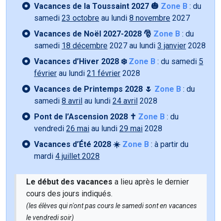
Vacances de la Toussaint 2027 🎃
Zone B
: du
samedi
23 octobre
au lundi
8 novembre
2027
Vacances de Noël 2027-2028 🎅
Zone B
: du
samedi
18 décembre
2027 au lundi
3 janvier
2028
Vacances d’Hiver 2028 ❄️
Zone B
: du samedi
5
février
au lundi
21 février
2028
Vacances de Printemps 2028 🌷
Zone B
: du
samedi
8 avril
au lundi
24 avril
2028
Pont de l’Ascension 2028 ✝️
Zone B
: du
vendredi
26 mai
au lundi
29 mai
2028
Vacances d’Été 2028 ☀️
Zone B
: à partir du
mardi
4 juillet 2028
Le début des vacances
a lieu après le dernier
cours des jours indiqués.
(les élèves qui n'ont pas cours le samedi sont en vacances
le vendredi soir)