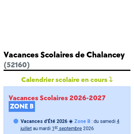
Vacances Scolaires de Chalancey
(52160)
Calendrier scolaire en cours
Vacances Scolaires 2026-2027
ZONE B
Vacances d’Été 2026 ☀️
Zone B
: du samedi
4
er
juillet
au mardi
1
septembre
2026